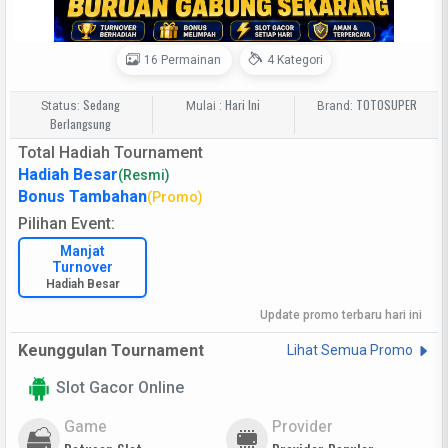
16 Permainan
4 Kategori
Sedang
Hari Ini
TOTOSUPER
Status:
Mulai
:
Brand:
Berlangsung
Total Hadiah Tournament
Hadiah Besar
(Resmi)
Bonus Tambahan
(Promo)
Pilihan Event:
Manjat
Turnover
Hadiah Besar
Update promo terbaru hari ini
Keunggulan Tournament
Lihat Semua Promo
Slot Gacor Online
Game
Provider