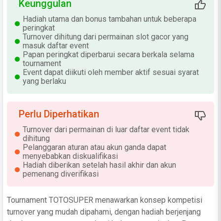
Keunggulan
Untuk berpartisipasi, member harus memiliki akun
Hadiah utama dan bonus tambahan untuk beberapa
peringkat
TOTOSUPER yang aktif, melakukan login melalui link resmi,
Turnover dihitung dari permainan slot gacor yang
lalu bermain pada permainan yang termasuk dalam daftar
masuk daftar event
Papan peringkat diperbarui secara berkala selama
tournament. Turnover hanya dihitung dari permainan dan
tournament
periode yang telah ditentukan. Transaksi di luar masa
Event dapat diikuti oleh member aktif sesuai syarat
yang berlaku
kompetisi, permainan yang tidak termasuk kategori event,
taruhan yang dibatalkan, serta aktivitas yang terindikasi
Perlu Diperhatikan
melanggar ketentuan tidak akan dimasukkan ke dalam
perhitungan.
Turnover dari permainan di luar daftar event tidak
dihitung
Pelanggaran aturan atau akun ganda dapat
Peraturan utama tournament mencakup penggunaan satu
menyebabkan diskualifikasi
akun untuk satu peserta, larangan membuat akun ganda,
Hadiah diberikan setelah hasil akhir dan akun
pemenang diverifikasi
larangan bekerja sama untuk memanipulasi peringkat, serta
kewajiban menggunakan data akun yang valid. TOTOSUPER
Tournament TOTOSUPER menawarkan konsep kompetisi
berhak melakukan pemeriksaan terhadap aktivitas peserta
turnover yang mudah dipahami, dengan hadiah berjenjang
apabila ditemukan pola permainan yang tidak wajar. Jika