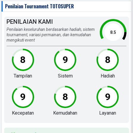
memenuhi ketentuan akan dihitung sebagai turnover dan
Penilaian Tournament TOTOSUPER
digunakan untuk menentukan posisi peserta pada papan
peringkat. Semakin tinggi akumulasi turnover yang berhasil
PENILAIAN KAMI
dikumpulkan selama periode event, semakin besar peluang
Penilaian keseluruhan berdasarkan hadiah, sistem
8.5
peserta untuk masuk ke jajaran pemenang dan memperoleh
tournament, variasi permainan, dan kemudahan
mengikuti event
hadiah utama.
Hadiah tournament disiapkan dalam beberapa tingkat agar
8
9
8
lebih banyak peserta memiliki kesempatan menang.
Peringkat teratas berhak memperoleh hadiah utama dengan
Tampilan
Sistem
Hadiah
nilai terbesar, sementara peserta pada posisi berikutnya
tetap bisa mendapatkan bonus tambahan, cashback, atau
9
8
9
hadiah khusus sesuai ketentuan event yang sedang
berlangsung. Jumlah pemenang, total hadiah, serta
Kecepatan
Kemudahan
Layanan
pembagian hadiah dapat berbeda pada setiap periode,
sehingga peserta disarankan selalu memeriksa halaman
promo resmi TOTOSUPER sebelum mengikuti kompetisi.