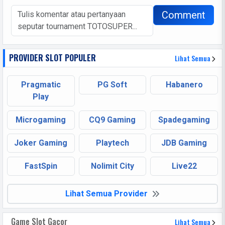
Comment
PROVIDER SLOT POPULER
Lihat Semua
Pragmatic
PG Soft
Habanero
Play
Microgaming
CQ9 Gaming
Spadegaming
Joker Gaming
Playtech
JDB Gaming
FastSpin
Nolimit City
Live22
Lihat Semua Provider
Game Slot Gacor
Lihat Semua