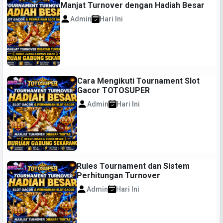
Manjat Turnover dengan Hadiah Besar
Admin
Hari Ini
Cara Mengikuti Tournament Slot
Gacor TOTOSUPER
Admin
Hari Ini
Rules Tournament dan Sistem
Perhitungan Turnover
Admin
Hari Ini