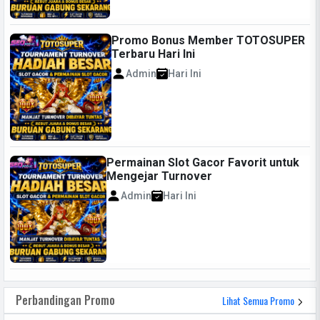
Promo Bonus Member TOTOSUPER
Terbaru Hari Ini
Admin
Hari Ini
Permainan Slot Gacor Favorit untuk
Mengejar Turnover
Admin
Hari Ini
Perbandingan Promo
Lihat Semua Promo