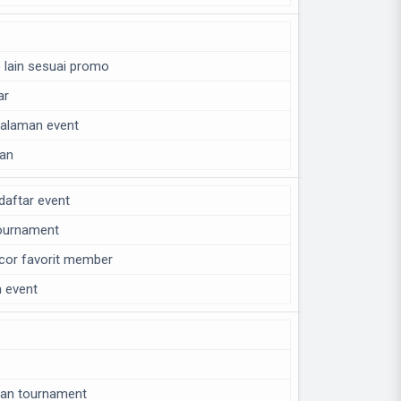
 lain sesuai promo
ar
halaman event
ran
daftar event
tournament
acor favorit member
n event
dan tournament