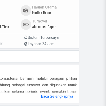
Hadiah Utama
Hadiah Besar
Turnover
l-Time
Akumulasi Cepat
Sistem Terpercaya
if
Layanan 24 Jam
nsistensi bermain melalui beragam pilihan
hitung sebagai turnover dan digunakan untuk
mpulkan selama periode event, semakin besar
Baca Selengkapnya