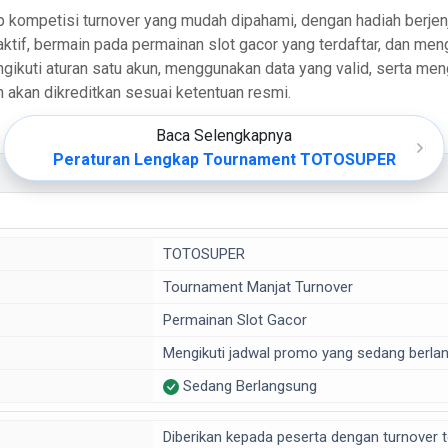
g setelah proses verifikasi selesai. Member wajib memastika
ompetisi turnover yang mudah dipahami, dengan hadiah berje
ktif, bermain pada permainan slot gacor yang terdaftar, dan me
 lancar. TOTOSUPER juga dapat meminta konfirmasi tambahan se
mengikuti aturan satu akun, menggunakan data yang valid, serta m
ah akan dikreditkan sesuai ketentuan resmi.
ragam, sistem peringkat yang jelas, dan hadiah tournament ya
Baca Selengkapnya
encapaian turnover secara terukur. Peserta sebaiknya mengatu
Peraturan Lengkap Tournament TOTOSUPER
 bertanggung jawab agar pengalaman bermain tetap nyaman dan te
TOTOSUPER
Tournament Manjat Turnover
Permainan Slot Gacor
Mengikuti jadwal promo yang sedang berla
Sedang Berlangsung
Diberikan kepada peserta dengan turnover t