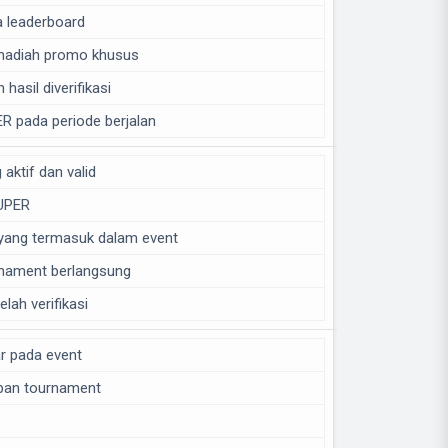
a leaderboard
 hadiah promo khusus
hasil diverifikasi
 pada periode berjalan
ktif dan valid
SUPER
 yang termasuk dalam event
rnament berlangsung
lah verifikasi
ar pada event
upan tournament