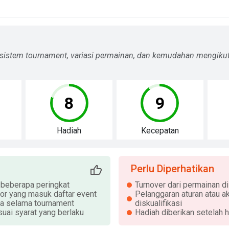
tingkat agar lebih banyak peserta memiliki kesempatan menang
erta pada posisi berikutnya tetap bisa mendapatkan bonus ta
mlah pemenang, total hadiah, serta pembagian hadiah dapat b
resmi TOTOSUPER sebelum mengikuti kompetisi.
 sistem tournament, variasi permainan, dan kemudahan mengikut
 akun TOTOSUPER yang aktif, melakukan login melalui link resm
ung dari permainan dan periode yang telah ditentukan. Transaks
8
9
an, serta aktivitas yang terindikasi melanggar ketentuan tidak a
aan satu akun untuk satu peserta, larangan membuat akun gan
Hadiah
Kecepatan
akun yang valid. TOTOSUPER berhak melakukan pemeriksaan terh
adi penyalahgunaan bonus, manipulasi turnover, penggunaan identi
ualifikasi dan hadiah dapat dibatalkan.
Perlu Diperhatikan
 beberapa peringkat
Turnover dari permainan di 
ala dan belum tentu berubah secara real-time pada setiap puta
cor yang masuk daftar event
Pelanggaran aturan atau 
eserta diverifikasi. Bila terdapat nilai turnover yang sama, pen
la selama tournament
diskualifikasi
suai syarat yang berlaku
Hadiah diberikan setelah h
e-break lain yang diumumkan pada halaman event.