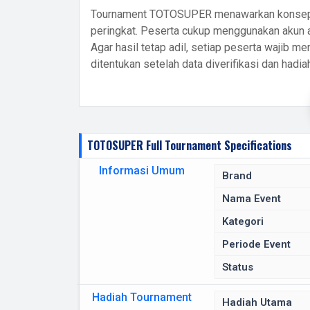
Hadiah biasanya dikreditkan ke akun pemenan
Tournament TOTOSUPER menawarkan konsep k
peringkat. Peserta cukup menggunakan akun a
sesuai agar proses pembagian hadiah berjalan
Agar hasil tetap adil, setiap peserta wajib 
dengan nominal besar atau hadiah khusus.
ditentukan setelah data diverifikasi dan hadi
Dengan pilihan permainan slot gacor yang be
yang cocok bagi member yang ingin mengejar p
ketentuan, serta mengikuti tournament secara
TOTOSUPER Full Tournament Specifications
Informasi Umum
Brand
Nama Event
Kategori
Periode Event
Status
Hadiah Tournament
Hadiah Utama