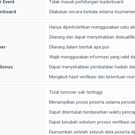
r Event
Tidak masuk perhitungan leaderboard
erboard
Dilakukan secara berkala selama tourname
Hanya diperbolehkan menggunakan satu a
Dilarang dan dapat menyebabkan diskualifik
ver
Dilarang dalam bentuk apa pun
Wajib menggunakan informasi yang valid dan
Bonus
Dapat menyebabkan pembatalan hadiah da
Mengikuti hasil verifikasi dan ketentuan 
Total turnover sah tertinggi
Menampilkan posisi peserta selama period
Dapat ditentukan berdasarkan waktu penca
Dapat berubah sebelum proses verifikasi se
Diumumkan setelah seluruh data peserta di