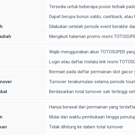
Tersedia untuk beberapa posisi terbaik pad
Dapat berupa bonus saldo, cashback, atau
ah
Dilakukan setelah periode event berakhir dan 
adiah
Mengikuti halaman promo resmi TOTOSUPER
Wajib menggunakan akun TOTOSUPER yang a
Login atau daftar melalui link resmi TOTO
Bermain pada daftar permainan slot gacor
nover
Turnover terakumulasi selama periode tou
gkat
Berdasarkan total turnover sah tertinggi sete
Hanya berasal dari permainan yang terdaft
an
Mulai dari waktu pembukaan hingga penut
lkan
Tidak dihitung ke dalam total turnover