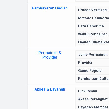
Pembayaran Hadiah
Proses Verifikasi
Metode Pemberi
Data Penerima
Waktu Pencairan
Hadiah Dibatalka
Permainan &
Jenis Permainan
Provider
Provider
Game Populer
Pembaruan Dafta
Akses & Layanan
Link Resmi
Akses Perangkat
Layanan Member