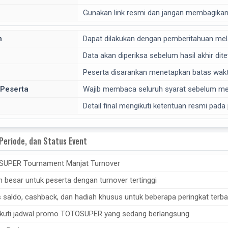
Gunakan link resmi dan jangan membagikan 
n
Dapat dilakukan dengan pemberitahuan me
Data akan diperiksa sebelum hasil akhir dit
Peserta disarankan menetapkan batas wakt
Peserta
Wajib membaca seluruh syarat sebelum men
Detail final mengikuti ketentuan resmi pada
eriode, dan Status Event
UPER Tournament Manjat Turnover
h besar untuk peserta dengan turnover tertinggi
 saldo, cashback, dan hadiah khusus untuk beberapa peringkat terba
kuti jadwal promo TOTOSUPER yang sedang berlangsung