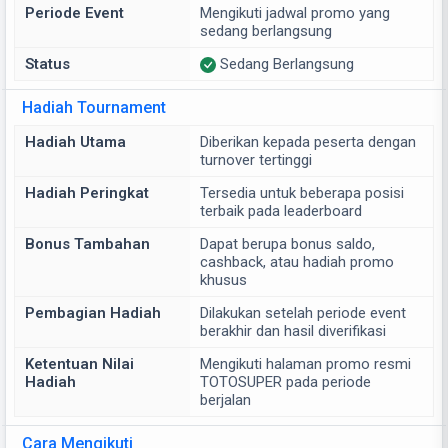
Periode Event
Mengikuti jadwal promo yang
proses pembagian hadiah berjalan lancar. TOTOSUPER juga
sedang berlangsung
dapat meminta konfirmasi tambahan sebelum hadiah
Status
Sedang Berlangsung
diberikan, terutama untuk hadiah dengan nominal besar atau
Hadiah Tournament
hadiah khusus.
Hadiah Utama
Diberikan kepada peserta dengan
Dengan pilihan permainan slot gacor yang beragam, sistem
turnover tertinggi
peringkat yang jelas, dan hadiah tournament yang menarik,
Hadiah Peringkat
Tersedia untuk beberapa posisi
TOTOSUPER menghadirkan kompetisi yang cocok bagi
terbaik pada leaderboard
member yang ingin mengejar pencapaian turnover secara
Bonus Tambahan
Dapat berupa bonus saldo,
cashback, atau hadiah promo
terukur. Peserta sebaiknya mengatur batas permainan,
khusus
membaca seluruh syarat dan ketentuan, serta mengikuti
Pembagian Hadiah
Dilakukan setelah periode event
tournament secara bertanggung jawab agar pengalaman
berakhir dan hasil diverifikasi
bermain tetap nyaman dan terkontrol.
Ketentuan Nilai
Mengikuti halaman promo resmi
Hadiah
TOTOSUPER pada periode
berjalan
Cara Mengikuti