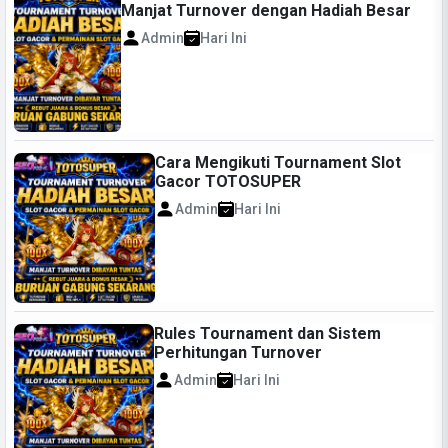
Manjat Turnover dengan Hadiah Besar
Admin
Hari Ini
Cara Mengikuti Tournament Slot
Gacor TOTOSUPER
Admin
Hari Ini
Rules Tournament dan Sistem
Perhitungan Turnover
Admin
Hari Ini