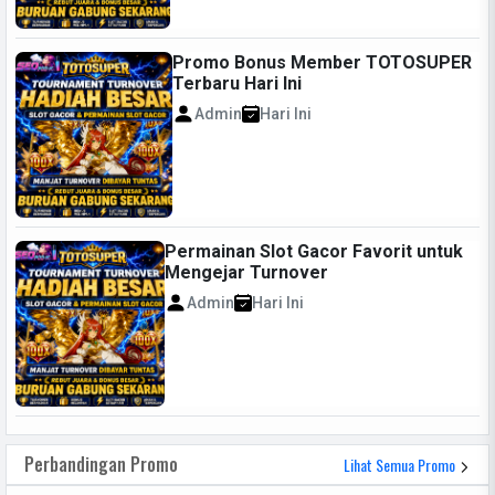
Promo Bonus Member TOTOSUPER
Terbaru Hari Ini
Admin
Hari Ini
Permainan Slot Gacor Favorit untuk
Mengejar Turnover
Admin
Hari Ini
Perbandingan Promo
Lihat Semua Promo