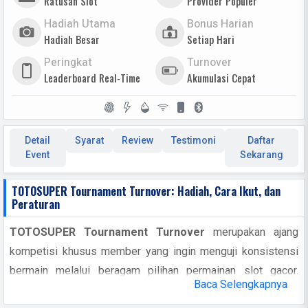
Ratusan Slot
Provider Populer
Hadiah Utama
Bonus Harian
Hadiah Besar
Setiap Hari
Peringkat
Turnover
Leaderboard Real-Time
Akumulasi Cepat
Detail
Syarat
Review
Testimoni
Daftar
Event
Sekarang
TOTOSUPER Tournament Turnover: Hadiah, Cara Ikut, dan
Peraturan
TOTOSUPER Tournament Turnover
merupakan ajang
kompetisi khusus member yang ingin menguji konsistensi
bermain melalui beragam pilihan permainan slot gacor.
Baca Selengkapnya
Dalam tournament ini, setiap aktivitas permainan yang