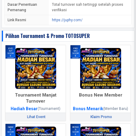
Dasar Penentuan
Total turnover sah tertinggi setelah proses
Pemenang
verifikasi
Link Resmi
https://juphy.com/
Pilihan Tournament & Promo TOTOSUPER
EVE
PRO
NT
MO
SCOR
SCOR
E
E
95%
90%
Tournament Manjat
Bonus New Member
Turnover
Hadiah Besar
Bonus Menarik
(Tournament)
(Member Baru)
Lihat Event
Klaim Promo
GAM
BONU
E
S
SCOR
SCOR
E
E