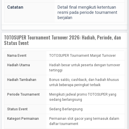
Catatan
Detail final mengikuti ketentuan
resmi pada periode tournament
berjalan
TOTOSUPER Tournament Turnover 2026: Hadiah, Periode, dan
Status Event
Nama Event
TOTOSUPER Tournament Manjat Turnover
Hadiah Utama
Hadiah besar untuk peserta dengan turnover
tertinggi
Hadiah Tambahan
Bonus saldo, cashback, dan hadiah khusus
untuk beberapa peringkat terbaik
Periode Tournament
Mengikuti jadwal promo TOTOSUPER yang
sedang berlangsung
Status Event
Sedang Berlangsung
Kategori Permainan
Permainan slot gacor yang termasuk dalam
daftar tournament