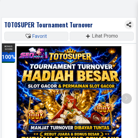
TOTOSUPER Tournament Turnover
Lihat Promo
Favorit
BONUS
SCORE
100%