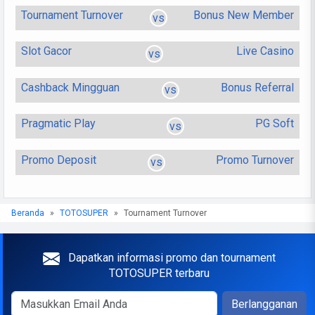
Tournament Turnover
Bonus New Member
vs
Slot Gacor
Live Casino
vs
Cashback Mingguan
Bonus Referral
vs
Pragmatic Play
PG Soft
vs
Promo Deposit
Promo Turnover
vs
Beranda
TOTOSUPER
Tournament Turnover
Dapatkan informasi promo dan tournament
TOTOSUPER terbaru