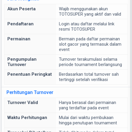
Akun Peserta
Wajib menggunakan akun
TOTOSUPER yang aktif dan valid
Pendaftaran
Login atau daftar melalui link
resmi TOTOSUPER
Permainan
Bermain pada daftar permainan
slot gacor yang termasuk dalam
event
Pengumpulan
Turnover terakumulasi selama
Turnover
periode tournament berlangsung
Penentuan Peringkat
Berdasarkan total turnover sah
tertinggi setelah verifikasi
Perhitungan Turnover
Turnover Valid
Hanya berasal dari permainan
yang terdaftar pada event
Waktu Perhitungan
Mulai dari waktu pembukaan
hingga penutupan tournament