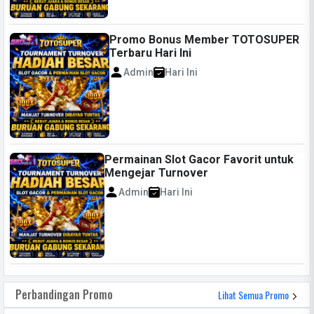
Promo Bonus Member TOTOSUPER
Terbaru Hari Ini
Admin
Hari Ini
Permainan Slot Gacor Favorit untuk
Mengejar Turnover
Admin
Hari Ini
Perbandingan Promo
Lihat Semua Promo