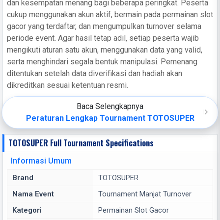
dan kesempatan menang bagi beberapa peringkat. Peserta
terbukti terjadi penyalahgunaan bonus, manipulasi turnover,
cukup menggunakan akun aktif, bermain pada permainan slot
penggunaan identitas palsu, atau tindakan lain yang
gacor yang terdaftar, dan mengumpulkan turnover selama
bertentangan dengan syarat event, maka peserta dapat
periode event. Agar hasil tetap adil, setiap peserta wajib
mengikuti aturan satu akun, menggunakan data yang valid,
didiskualifikasi dan hadiah dapat dibatalkan.
serta menghindari segala bentuk manipulasi. Pemenang
Papan peringkat dapat diperbarui secara berkala dan belum
ditentukan setelah data diverifikasi dan hadiah akan
dikreditkan sesuai ketentuan resmi.
tentu berubah secara real-time pada setiap putaran
permainan. Hasil akhir ditentukan setelah periode
Baca Selengkapnya
tournament selesai dan seluruh data peserta diverifikasi.
Peraturan Lengkap Tournament TOTOSUPER
Bila terdapat nilai turnover yang sama, penentuan posisi
TOTOSUPER Full Tournament Specifications
dapat mengikuti waktu pencapaian tercepat, total sesi
permainan, atau aturan tie-break lain yang diumumkan pada
Informasi Umum
halaman event.
Brand
TOTOSUPER
Hadiah biasanya dikreditkan ke akun pemenang setelah
Nama Event
Tournament Manjat Turnover
proses verifikasi selesai. Member wajib memastikan
Kategori
Permainan Slot Gacor
informasi akun dan metode pembayaran telah sesuai agar