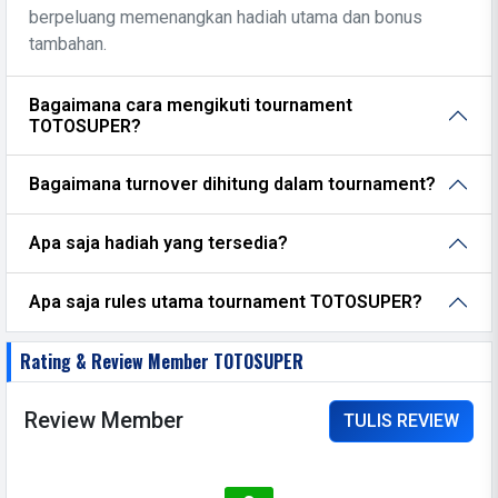
berpeluang memenangkan hadiah utama dan bonus
tambahan.
Bagaimana cara mengikuti tournament
TOTOSUPER?
Bagaimana turnover dihitung dalam tournament?
Apa saja hadiah yang tersedia?
Apa saja rules utama tournament TOTOSUPER?
Rating & Review Member TOTOSUPER
Review Member
TULIS REVIEW