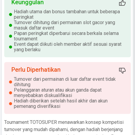
Keunggulan
Untuk berpartisipasi, member harus memiliki akun
Hadiah utama dan bonus tambahan untuk beberapa
peringkat
TOTOSUPER yang aktif, melakukan login melalui link resmi,
Turnover dihitung dari permainan slot gacor yang
lalu bermain pada permainan yang termasuk dalam daftar
masuk daftar event
Papan peringkat diperbarui secara berkala selama
tournament. Turnover hanya dihitung dari permainan dan
tournament
periode yang telah ditentukan. Transaksi di luar masa
Event dapat diikuti oleh member aktif sesuai syarat
yang berlaku
kompetisi, permainan yang tidak termasuk kategori event,
taruhan yang dibatalkan, serta aktivitas yang terindikasi
Perlu Diperhatikan
melanggar ketentuan tidak akan dimasukkan ke dalam
perhitungan.
Turnover dari permainan di luar daftar event tidak
dihitung
Pelanggaran aturan atau akun ganda dapat
Peraturan utama tournament mencakup penggunaan satu
menyebabkan diskualifikasi
akun untuk satu peserta, larangan membuat akun ganda,
Hadiah diberikan setelah hasil akhir dan akun
pemenang diverifikasi
larangan bekerja sama untuk memanipulasi peringkat, serta
kewajiban menggunakan data akun yang valid. TOTOSUPER
Tournament TOTOSUPER menawarkan konsep kompetisi
berhak melakukan pemeriksaan terhadap aktivitas peserta
turnover yang mudah dipahami, dengan hadiah berjenjang
apabila ditemukan pola permainan yang tidak wajar. Jika