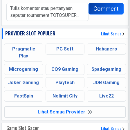
Comment
PROVIDER SLOT POPULER
Lihat Semua
Pragmatic
PG Soft
Habanero
Play
Microgaming
CQ9 Gaming
Spadegaming
Joker Gaming
Playtech
JDB Gaming
FastSpin
Nolimit City
Live22
Lihat Semua Provider
Game Slot Gacor
Lihat Semua