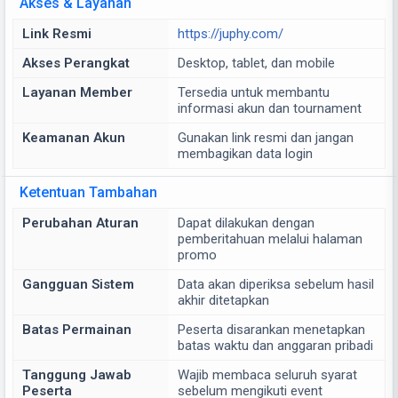
Akses & Layanan
Link Resmi
https://juphy.com/
Akses Perangkat
Desktop, tablet, dan mobile
Layanan Member
Tersedia untuk membantu
informasi akun dan tournament
Keamanan Akun
Gunakan link resmi dan jangan
membagikan data login
Ketentuan Tambahan
Perubahan Aturan
Dapat dilakukan dengan
pemberitahuan melalui halaman
promo
Gangguan Sistem
Data akan diperiksa sebelum hasil
akhir ditetapkan
Batas Permainan
Peserta disarankan menetapkan
batas waktu dan anggaran pribadi
Tanggung Jawab
Wajib membaca seluruh syarat
Peserta
sebelum mengikuti event