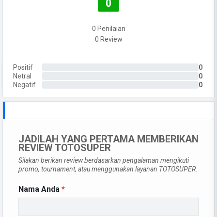
0
0 Penilaian
0 Review
Positif
0
Netral
0
Negatif
0
Tulis Review
JADILAH YANG PERTAMA MEMBERIKAN
REVIEW TOTOSUPER
Silakan berikan review berdasarkan pengalaman mengikuti
promo, tournament, atau menggunakan layanan TOTOSUPER.
Nama Anda
*