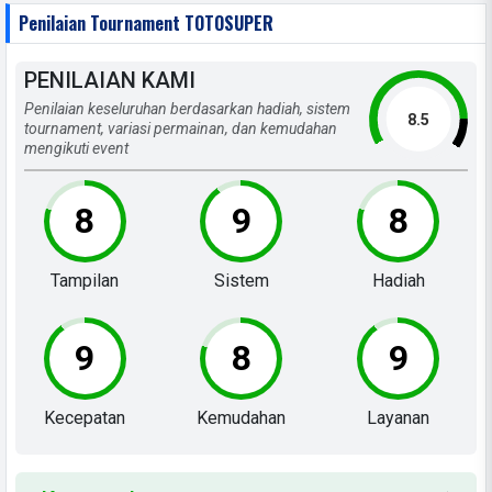
memenuhi ketentuan akan dihitung sebagai turnover dan
Penilaian Tournament TOTOSUPER
digunakan untuk menentukan posisi peserta pada papan
peringkat. Semakin tinggi akumulasi turnover yang berhasil
PENILAIAN KAMI
dikumpulkan selama periode event, semakin besar peluang
Penilaian keseluruhan berdasarkan hadiah, sistem
8.5
peserta untuk masuk ke jajaran pemenang dan memperoleh
tournament, variasi permainan, dan kemudahan
mengikuti event
hadiah utama.
Hadiah tournament disiapkan dalam beberapa tingkat agar
8
9
8
lebih banyak peserta memiliki kesempatan menang.
Peringkat teratas berhak memperoleh hadiah utama dengan
Tampilan
Sistem
Hadiah
nilai terbesar, sementara peserta pada posisi berikutnya
tetap bisa mendapatkan bonus tambahan, cashback, atau
9
8
9
hadiah khusus sesuai ketentuan event yang sedang
berlangsung. Jumlah pemenang, total hadiah, serta
Kecepatan
Kemudahan
Layanan
pembagian hadiah dapat berbeda pada setiap periode,
sehingga peserta disarankan selalu memeriksa halaman
promo resmi TOTOSUPER sebelum mengikuti kompetisi.