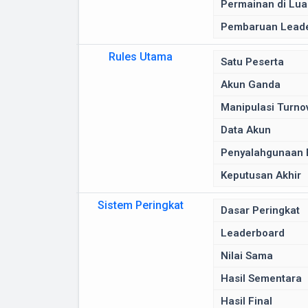
Permainan di Lua
Pembaruan Lead
Rules Utama
Satu Peserta
Akun Ganda
Manipulasi Turno
Data Akun
Penyalahgunaan 
Keputusan Akhir
Sistem Peringkat
Dasar Peringkat
Leaderboard
Nilai Sama
Hasil Sementara
Hasil Final