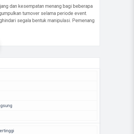
n informasi akun dan metode pembayaran telah
njang dan kesempatan menang bagi beberapa
ngumpulkan turnover selama periode event.
belum hadiah diberikan, terutama untuk hadiah
enghindari segala bentuk manipulasi. Pemenang
ng menarik, TOTOSUPER menghadirkan kompetisi
r batas permainan, membaca seluruh syarat dan
rkontrol.
ngsung
ertinggi