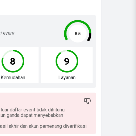
. Peringkat teratas berhak memperoleh hadiah
mbahan, cashback, atau hadiah khusus sesuai
erbeda pada setiap periode, sehingga peserta
i event
8.5
i, lalu bermain pada permainan yang termasuk
i di luar masa kompetisi, permainan yang tidak
8
9
kan dimasukkan ke dalam perhitungan.
da, larangan bekerja sama untuk memanipulasi
Kemudahan
Layanan
adap aktivitas peserta apabila ditemukan pola
tas palsu, atau tindakan lain yang bertentangan
luar daftar event tidak dihitung
ran permainan. Hasil akhir ditentukan setelah
akun ganda dapat menyebabkan
entuan posisi dapat mengikuti waktu pencapaian
asil akhir dan akun pemenang diverifikasi