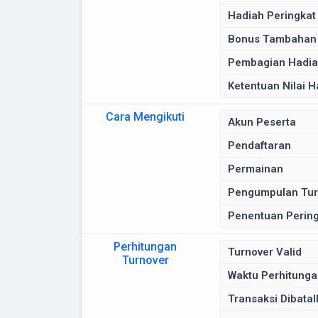
Hadiah Peringkat
Bonus Tambahan
Pembagian Hadi
Ketentuan Nilai H
Cara Mengikuti
Akun Peserta
Pendaftaran
Permainan
Pengumpulan Tur
Penentuan Perin
Perhitungan
Turnover Valid
Turnover
Waktu Perhitung
Transaksi Dibata