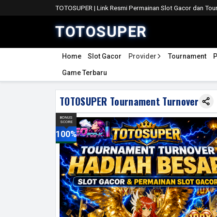
TOTOSUPER | Link Resmi Permainan Slot Gacor dan Tou
TOTOSUPER
Home
Slot Gacor
Provider
Tournament
Game Terbaru
TOTOSUPER Tournament Turnover
BONUS
SCORE
100%