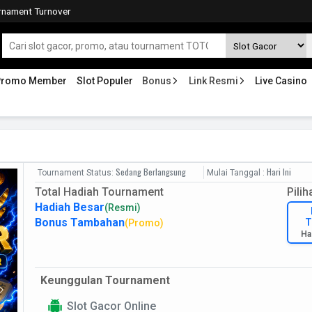
rnament Turnover
Promo Member
Slot Populer
Bonus
Link Resmi
Live Casino
Sedang Berlangsung
Hari Ini
Tournament
Status:
Mulai
Tanggal
:
Total Hadiah Tournament
Pilih
Hadiah Besar
(Resmi)
Bonus Tambahan
T
(Promo)
Ha
Keunggulan Tournament
Slot Gacor Online