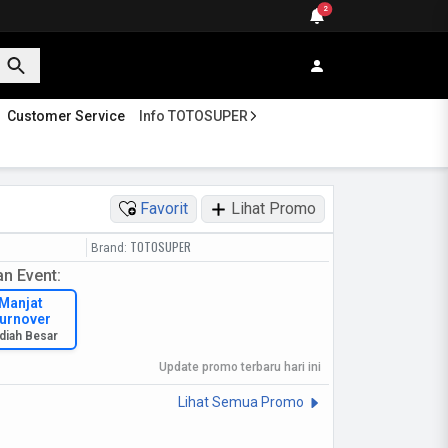
unread messages
2
Customer Service
Info TOTOSUPER
Lihat Promo
Favorit
TOTOSUPER
Brand:
an Event:
Manjat
urnover
diah Besar
Update promo terbaru hari ini
Lihat Semua Promo