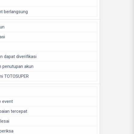
nt berlangsung
kun
asi
 dapat diverifikasi
n penutupan akun
resmi TOTOSUPER
e event
paian tercepat
lesai
periksa