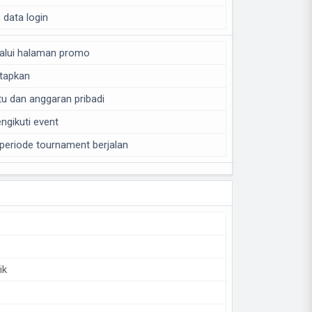
data login
lalui halaman promo
etapkan
u dan anggaran pribadi
gikuti event
 periode tournament berjalan
ik