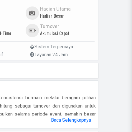
Hadiah Utama
Hadiah Besar
Turnover
l-Time
Akumulasi Cepat
Sistem Terpercaya
if
Layanan 24 Jam
nsistensi bermain melalui beragam pilihan
hitung sebagai turnover dan digunakan untuk
mpulkan selama periode event, semakin besar
Baca Selengkapnya