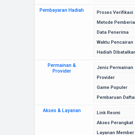
Pembayaran Hadiah
Proses Verifikasi
Metode Pemberi
Data Penerima
Waktu Pencairan
Hadiah Dibatalka
Permainan &
Jenis Permainan
Provider
Provider
Game Populer
Pembaruan Dafta
Akses & Layanan
Link Resmi
Akses Perangkat
Layanan Member