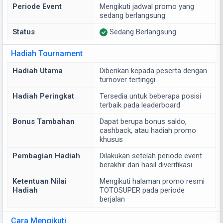
Periode Event
Mengikuti jadwal promo yang
proses pembagian hadiah berjalan lancar. TOTOSUPER juga
sedang berlangsung
dapat meminta konfirmasi tambahan sebelum hadiah
Status
Sedang Berlangsung
diberikan, terutama untuk hadiah dengan nominal besar atau
Hadiah Tournament
hadiah khusus.
Hadiah Utama
Diberikan kepada peserta dengan
Dengan pilihan permainan slot gacor yang beragam, sistem
turnover tertinggi
peringkat yang jelas, dan hadiah tournament yang menarik,
Hadiah Peringkat
Tersedia untuk beberapa posisi
TOTOSUPER menghadirkan kompetisi yang cocok bagi
terbaik pada leaderboard
member yang ingin mengejar pencapaian turnover secara
Bonus Tambahan
Dapat berupa bonus saldo,
cashback, atau hadiah promo
terukur. Peserta sebaiknya mengatur batas permainan,
khusus
membaca seluruh syarat dan ketentuan, serta mengikuti
Pembagian Hadiah
Dilakukan setelah periode event
tournament secara bertanggung jawab agar pengalaman
berakhir dan hasil diverifikasi
bermain tetap nyaman dan terkontrol.
Ketentuan Nilai
Mengikuti halaman promo resmi
Hadiah
TOTOSUPER pada periode
berjalan
Cara Mengikuti