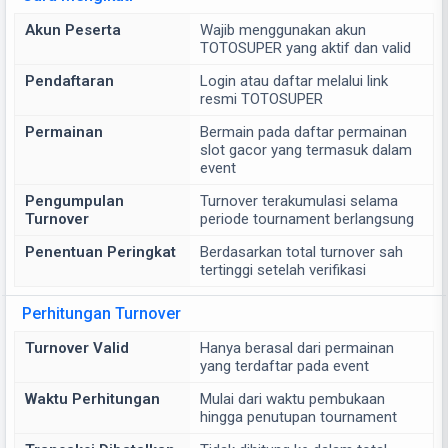
Akun Peserta
Wajib menggunakan akun
TOTOSUPER yang aktif dan valid
Pendaftaran
Login atau daftar melalui link
resmi TOTOSUPER
Permainan
Bermain pada daftar permainan
slot gacor yang termasuk dalam
event
Pengumpulan
Turnover terakumulasi selama
Turnover
periode tournament berlangsung
Penentuan Peringkat
Berdasarkan total turnover sah
tertinggi setelah verifikasi
Perhitungan Turnover
Turnover Valid
Hanya berasal dari permainan
yang terdaftar pada event
Waktu Perhitungan
Mulai dari waktu pembukaan
hingga penutupan tournament