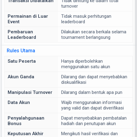
Transaksi Dibatalkan
Tidak dihitung ke dalam total
turnover
Permainan di Luar
Tidak masuk perhitungan
Event
leaderboard
Pembaruan
Dilakukan secara berkala selama
Leaderboard
tournament berlangsung
Rules Utama
Satu Peserta
Hanya diperbolehkan
menggunakan satu akun
Akun Ganda
Dilarang dan dapat menyebabkan
diskualifikasi
Manipulasi Turnover
Dilarang dalam bentuk apa pun
Data Akun
Wajib menggunakan informasi
yang valid dan dapat diverifikasi
Penyalahgunaan
Dapat menyebabkan pembatalan
Bonus
hadiah dan penutupan akun
Keputusan Akhir
Mengikuti hasil verifikasi dan