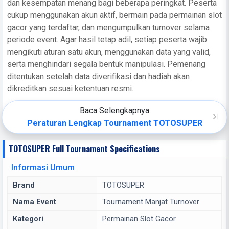
dan kesempatan menang bagi beberapa peringkat. Peserta
terbukti terjadi penyalahgunaan bonus, manipulasi turnover,
cukup menggunakan akun aktif, bermain pada permainan slot
penggunaan identitas palsu, atau tindakan lain yang
gacor yang terdaftar, dan mengumpulkan turnover selama
bertentangan dengan syarat event, maka peserta dapat
periode event. Agar hasil tetap adil, setiap peserta wajib
mengikuti aturan satu akun, menggunakan data yang valid,
didiskualifikasi dan hadiah dapat dibatalkan.
serta menghindari segala bentuk manipulasi. Pemenang
Papan peringkat dapat diperbarui secara berkala dan belum
ditentukan setelah data diverifikasi dan hadiah akan
dikreditkan sesuai ketentuan resmi.
tentu berubah secara real-time pada setiap putaran
permainan. Hasil akhir ditentukan setelah periode
Baca Selengkapnya
tournament selesai dan seluruh data peserta diverifikasi.
Peraturan Lengkap Tournament TOTOSUPER
Bila terdapat nilai turnover yang sama, penentuan posisi
TOTOSUPER Full Tournament Specifications
dapat mengikuti waktu pencapaian tercepat, total sesi
permainan, atau aturan tie-break lain yang diumumkan pada
Informasi Umum
halaman event.
Brand
TOTOSUPER
Hadiah biasanya dikreditkan ke akun pemenang setelah
Nama Event
Tournament Manjat Turnover
proses verifikasi selesai. Member wajib memastikan
Kategori
Permainan Slot Gacor
informasi akun dan metode pembayaran telah sesuai agar