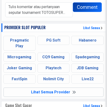
Comment
PROVIDER SLOT POPULER
Lihat Semua
Pragmatic
PG Soft
Habanero
Play
Microgaming
CQ9 Gaming
Spadegaming
Joker Gaming
Playtech
JDB Gaming
FastSpin
Nolimit City
Live22
Lihat Semua Provider
Game Slot Gacor
Lihat Semua