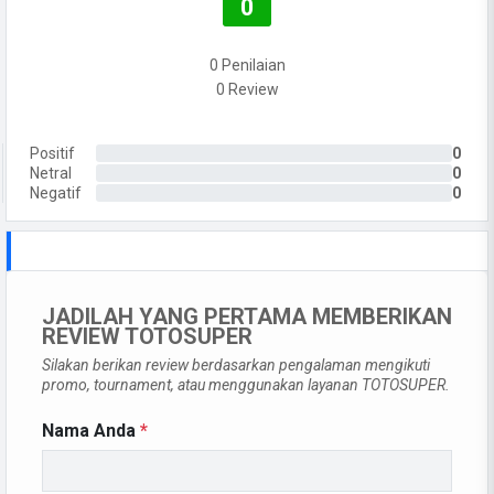
0
0 Penilaian
0 Review
Positif
0
Netral
0
Negatif
0
Tulis Review
JADILAH YANG PERTAMA MEMBERIKAN
REVIEW TOTOSUPER
Silakan berikan review berdasarkan pengalaman mengikuti
promo, tournament, atau menggunakan layanan TOTOSUPER.
Nama Anda
*