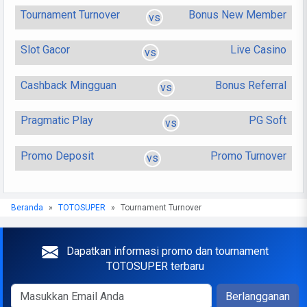
Tournament Turnover
Bonus New Member
vs
Slot Gacor
Live Casino
vs
Cashback Mingguan
Bonus Referral
vs
Pragmatic Play
PG Soft
vs
Promo Deposit
Promo Turnover
vs
Beranda
TOTOSUPER
Tournament Turnover
Dapatkan informasi promo dan tournament
TOTOSUPER terbaru