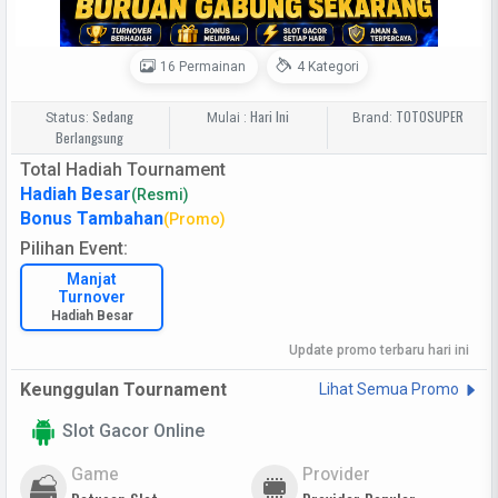
16 Permainan
4 Kategori
Sedang
Hari Ini
TOTOSUPER
Status:
Mulai
:
Brand:
Berlangsung
Total Hadiah Tournament
Hadiah Besar
(Resmi)
Bonus Tambahan
(Promo)
Pilihan Event:
Manjat
Turnover
Hadiah Besar
Update promo terbaru hari ini
Keunggulan Tournament
Lihat Semua Promo
Slot Gacor Online
Game
Provider