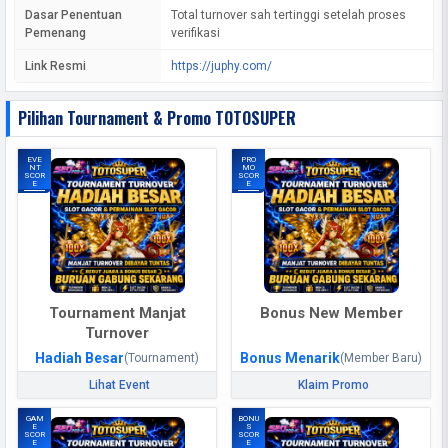
Dasar Penentuan
Total turnover sah tertinggi setelah proses
Pemenang
verifikasi
Link Resmi
https://juphy.com/
Pilihan Tournament & Promo TOTOSUPER
EVE
PRO
NT
MO
SCOR
SCOR
E
E
95%
90%
Tournament Manjat
Bonus New Member
Turnover
Hadiah Besar
Bonus Menarik
(Tournament)
(Member Baru)
Lihat Event
Klaim Promo
GAM
BONU
E
S
SCOR
SCOR
E
E