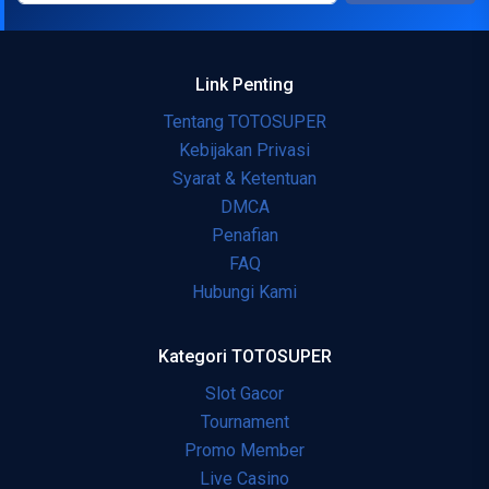
Link Penting
Tentang TOTOSUPER
Kebijakan Privasi
Syarat & Ketentuan
DMCA
Penafian
FAQ
Hubungi Kami
Kategori TOTOSUPER
Slot Gacor
Tournament
Promo Member
Live Casino