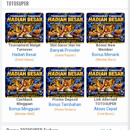
TOTOSUPER
Tournament Manjat
Slot Gacor Hari Ini
Bonus New
Turnover
Member
Banyak Provider
Hadiah Besar
Bonus Menarik
(Game Populer)
(Event Utama)
(Member Baru)
Cashback
Promo Deposit
Link Alternatif
Mingguan
TOTOSUPER
Bonus Tambahan
Bonus Mingguan
Akses Cepat
(Promo Terbaru)
(Member Aktif)
(Link Resmi)