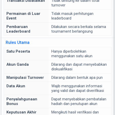
Transaksi Dibatalkan
Tidak dihitung ke dalam total
turnover
Permainan di Luar
Tidak masuk perhitungan
Event
leaderboard
Pembaruan
Dilakukan secara berkala selama
Leaderboard
tournament berlangsung
Rules Utama
Satu Peserta
Hanya diperbolehkan
menggunakan satu akun
Akun Ganda
Dilarang dan dapat menyebabkan
diskualifikasi
Manipulasi Turnover
Dilarang dalam bentuk apa pun
Data Akun
Wajib menggunakan informasi
yang valid dan dapat diverifikasi
Penyalahgunaan
Dapat menyebabkan pembatalan
Bonus
hadiah dan penutupan akun
Keputusan Akhir
Mengikuti hasil verifikasi dan