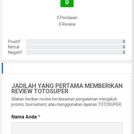
0
0 Penilaian
0 Review
Positif
0
Netral
0
Negatif
0
Tulis Review
JADILAH YANG PERTAMA MEMBERIKAN
REVIEW TOTOSUPER
Silakan berikan review berdasarkan pengalaman mengikuti
promo, tournament, atau menggunakan layanan TOTOSUPER.
Nama Anda
*