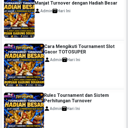
Manjat Turnover dengan Hadiah Besar
Admin
Hari Ini
Cara Mengikuti Tournament Slot
Gacor TOTOSUPER
Admin
Hari Ini
Rules Tournament dan Sistem
Perhitungan Turnover
Admin
Hari Ini