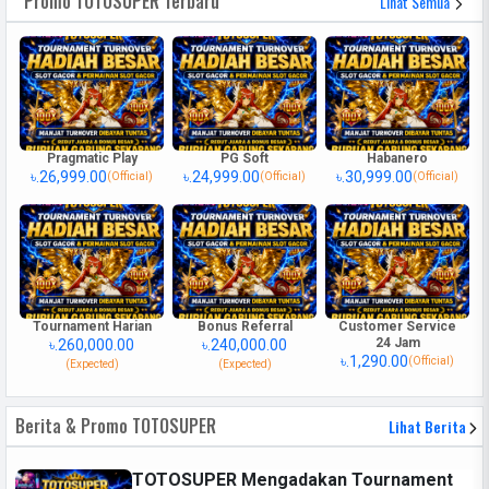
Promo TOTOSUPER Terbaru
Lihat Semua
Pragmatic Play
PG Soft
Habanero
৳.26,999.00
৳.24,999.00
৳.30,999.00
(Official)
(Official)
(Official)
Tournament Harian
Bonus Referral
Customer Service
24 Jam
৳.260,000.00
৳.240,000.00
৳.1,290.00
(Official)
(Expected)
(Expected)
Berita & Promo TOTOSUPER
Lihat Berita
TOTOSUPER Mengadakan Tournament