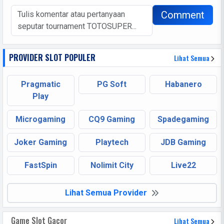
Comment
PROVIDER SLOT POPULER
Lihat Semua
Pragmatic
PG Soft
Habanero
Play
Microgaming
CQ9 Gaming
Spadegaming
Joker Gaming
Playtech
JDB Gaming
FastSpin
Nolimit City
Live22
Lihat Semua Provider
Game Slot Gacor
Lihat Semua