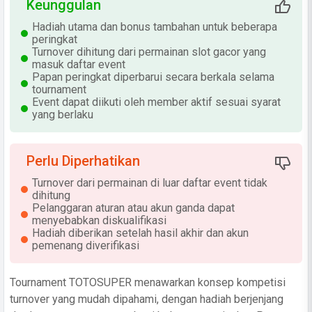
Keunggulan
Untuk berpartisipasi, member harus memiliki akun
Hadiah utama dan bonus tambahan untuk beberapa
peringkat
TOTOSUPER yang aktif, melakukan login melalui link resmi,
Turnover dihitung dari permainan slot gacor yang
lalu bermain pada permainan yang termasuk dalam daftar
masuk daftar event
Papan peringkat diperbarui secara berkala selama
tournament. Turnover hanya dihitung dari permainan dan
tournament
periode yang telah ditentukan. Transaksi di luar masa
Event dapat diikuti oleh member aktif sesuai syarat
yang berlaku
kompetisi, permainan yang tidak termasuk kategori event,
taruhan yang dibatalkan, serta aktivitas yang terindikasi
Perlu Diperhatikan
melanggar ketentuan tidak akan dimasukkan ke dalam
perhitungan.
Turnover dari permainan di luar daftar event tidak
dihitung
Pelanggaran aturan atau akun ganda dapat
Peraturan utama tournament mencakup penggunaan satu
menyebabkan diskualifikasi
akun untuk satu peserta, larangan membuat akun ganda,
Hadiah diberikan setelah hasil akhir dan akun
pemenang diverifikasi
larangan bekerja sama untuk memanipulasi peringkat, serta
kewajiban menggunakan data akun yang valid. TOTOSUPER
Tournament TOTOSUPER menawarkan konsep kompetisi
berhak melakukan pemeriksaan terhadap aktivitas peserta
turnover yang mudah dipahami, dengan hadiah berjenjang
apabila ditemukan pola permainan yang tidak wajar. Jika