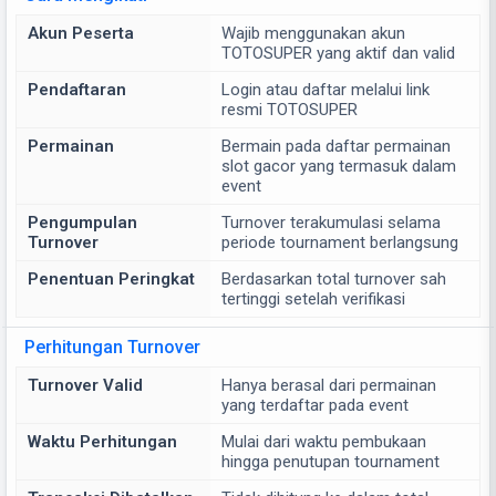
Akun Peserta
Wajib menggunakan akun
TOTOSUPER yang aktif dan valid
Pendaftaran
Login atau daftar melalui link
resmi TOTOSUPER
Permainan
Bermain pada daftar permainan
slot gacor yang termasuk dalam
event
Pengumpulan
Turnover terakumulasi selama
Turnover
periode tournament berlangsung
Penentuan Peringkat
Berdasarkan total turnover sah
tertinggi setelah verifikasi
Perhitungan Turnover
Turnover Valid
Hanya berasal dari permainan
yang terdaftar pada event
Waktu Perhitungan
Mulai dari waktu pembukaan
hingga penutupan tournament