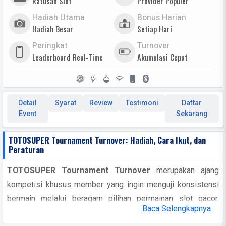
Ratusan Slot
Provider Populer
Hadiah Utama
Bonus Harian
Hadiah Besar
Setiap Hari
Peringkat
Turnover
Leaderboard Real-Time
Akumulasi Cepat
Detail
Syarat
Review
Testimoni
Daftar
Event
Sekarang
TOTOSUPER Tournament Turnover: Hadiah, Cara Ikut, dan
Peraturan
TOTOSUPER Tournament Turnover
merupakan ajang
kompetisi khusus member yang ingin menguji konsistensi
bermain melalui beragam pilihan permainan slot gacor.
Baca Selengkapnya
Dalam tournament ini, setiap aktivitas permainan yang