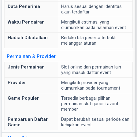
Data Penerima
Harus sesuai dengan identitas
akun terdaftar
Waktu Pencairan
Mengikuti estimasi yang
diumumkan pada halaman event
Hadiah Dibatalkan
Berlaku bila peserta terbukti
melanggar aturan
Permainan & Provider
Jenis Permainan
Slot online dan permainan lain
yang masuk daftar event
Provider
Mengikuti provider yang
diumumkan pada tournament
Game Populer
Tersedia berbagai pilihan
permainan slot gacor favorit
member
Pembaruan Daftar
Dapat berubah sesuai periode dan
Game
kebijakan event