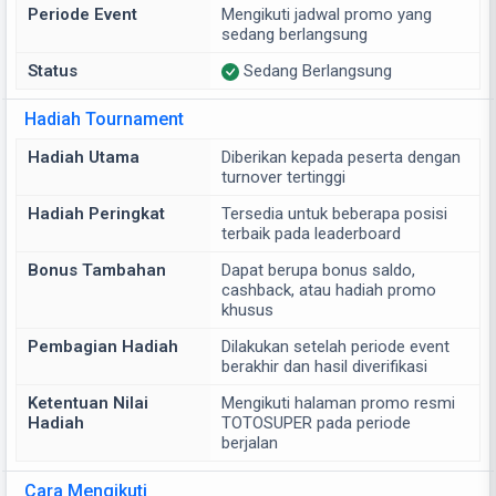
Periode Event
Mengikuti jadwal promo yang
proses pembagian hadiah berjalan lancar. TOTOSUPER juga
sedang berlangsung
dapat meminta konfirmasi tambahan sebelum hadiah
Status
Sedang Berlangsung
diberikan, terutama untuk hadiah dengan nominal besar atau
Hadiah Tournament
hadiah khusus.
Hadiah Utama
Diberikan kepada peserta dengan
Dengan pilihan permainan slot gacor yang beragam, sistem
turnover tertinggi
peringkat yang jelas, dan hadiah tournament yang menarik,
Hadiah Peringkat
Tersedia untuk beberapa posisi
TOTOSUPER menghadirkan kompetisi yang cocok bagi
terbaik pada leaderboard
member yang ingin mengejar pencapaian turnover secara
Bonus Tambahan
Dapat berupa bonus saldo,
cashback, atau hadiah promo
terukur. Peserta sebaiknya mengatur batas permainan,
khusus
membaca seluruh syarat dan ketentuan, serta mengikuti
Pembagian Hadiah
Dilakukan setelah periode event
tournament secara bertanggung jawab agar pengalaman
berakhir dan hasil diverifikasi
bermain tetap nyaman dan terkontrol.
Ketentuan Nilai
Mengikuti halaman promo resmi
Hadiah
TOTOSUPER pada periode
berjalan
Cara Mengikuti