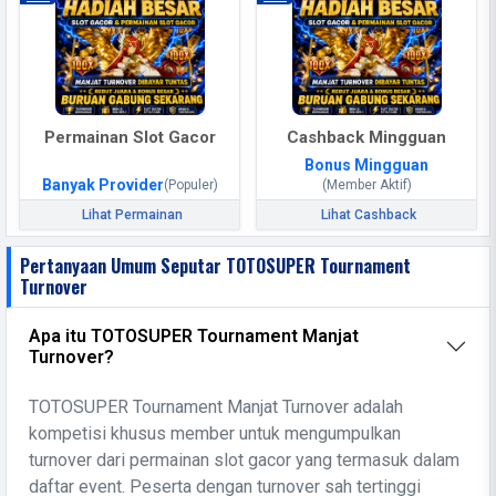
92%
88%
Permainan Slot Gacor
Cashback Mingguan
Bonus Mingguan
Banyak Provider
(Populer)
(Member Aktif)
Lihat Permainan
Lihat Cashback
Pertanyaan Umum Seputar TOTOSUPER Tournament
Turnover
Apa itu TOTOSUPER Tournament Manjat
Turnover?
TOTOSUPER Tournament Manjat Turnover adalah
kompetisi khusus member untuk mengumpulkan
turnover dari permainan slot gacor yang termasuk dalam
daftar event. Peserta dengan turnover sah tertinggi