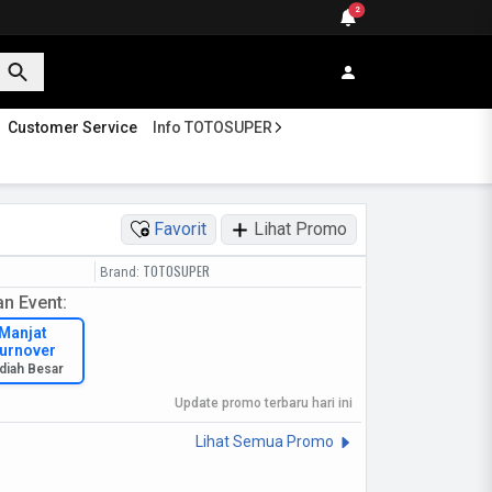
unread messages
2
Customer Service
Info TOTOSUPER
Lihat Promo
Favorit
TOTOSUPER
Brand:
an Event:
Manjat
urnover
diah Besar
Update promo terbaru hari ini
Lihat Semua Promo