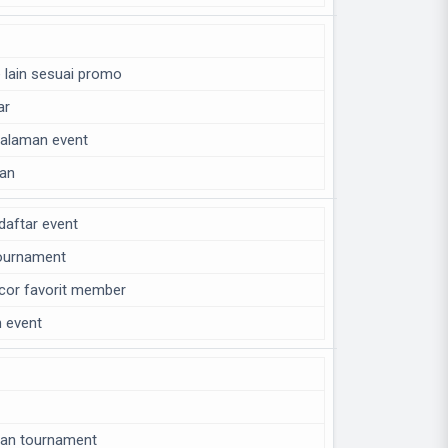
 lain sesuai promo
ar
halaman event
ran
daftar event
tournament
acor favorit member
n event
dan tournament