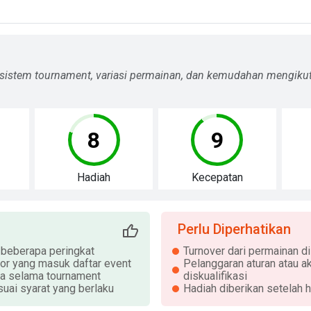
tingkat agar lebih banyak peserta memiliki kesempatan menang
erta pada posisi berikutnya tetap bisa mendapatkan bonus ta
mlah pemenang, total hadiah, serta pembagian hadiah dapat b
resmi TOTOSUPER sebelum mengikuti kompetisi.
 sistem tournament, variasi permainan, dan kemudahan mengikut
 akun TOTOSUPER yang aktif, melakukan login melalui link resm
ung dari permainan dan periode yang telah ditentukan. Transaks
8
9
an, serta aktivitas yang terindikasi melanggar ketentuan tidak a
aan satu akun untuk satu peserta, larangan membuat akun gan
Hadiah
Kecepatan
akun yang valid. TOTOSUPER berhak melakukan pemeriksaan terh
adi penyalahgunaan bonus, manipulasi turnover, penggunaan identi
ualifikasi dan hadiah dapat dibatalkan.
Perlu Diperhatikan
 beberapa peringkat
Turnover dari permainan di 
ala dan belum tentu berubah secara real-time pada setiap puta
cor yang masuk daftar event
Pelanggaran aturan atau 
eserta diverifikasi. Bila terdapat nilai turnover yang sama, pen
la selama tournament
diskualifikasi
suai syarat yang berlaku
Hadiah diberikan setelah h
e-break lain yang diumumkan pada halaman event.