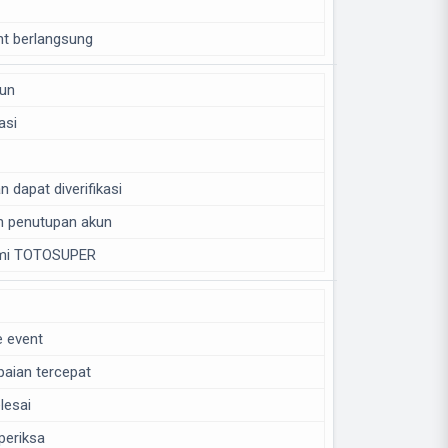
nt berlangsung
kun
asi
 dapat diverifikasi
n penutupan akun
resmi TOTOSUPER
e event
paian tercepat
lesai
periksa