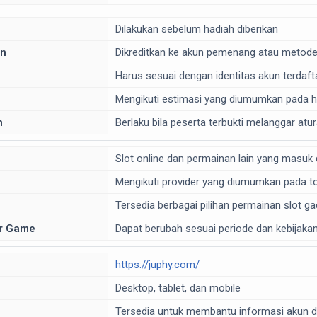
Dilakukan sebelum hadiah diberikan
an
Dikreditkan ke akun pemenang atau metode
Harus sesuai dengan identitas akun terdaft
Mengikuti estimasi yang diumumkan pada 
n
Berlaku bila peserta terbukti melanggar atu
Slot online dan permainan lain yang masuk 
Mengikuti provider yang diumumkan pada 
Tersedia berbagai pilihan permainan slot g
r Game
Dapat berubah sesuai periode dan kebijaka
https://juphy.com/
Desktop, tablet, dan mobile
Tersedia untuk membantu informasi akun 