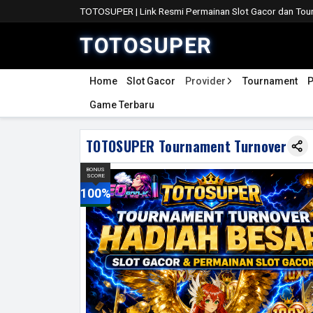
TOTOSUPER | Link Resmi Permainan Slot Gacor dan Tou
TOTOSUPER
Home
Slot Gacor
Provider
Tournament
Game Terbaru
TOTOSUPER Tournament Turnover
BONUS
SCORE
100%