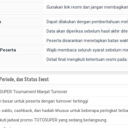
Gunakan link resmi dan jangan membagikan 
n
Dapat dilakukan dengan pemberitahuan me
Data akan diperiksa sebelum hasil akhir dit
Peserta disarankan menetapkan batas wakt
Peserta
Wajib membaca seluruh syarat sebelum men
Detail final mengikuti ketentuan resmi pada
eriode, dan Status Event
UPER Tournament Manjat Turnover
h besar untuk peserta dengan turnover tertinggi
 saldo, cashback, dan hadiah khusus untuk beberapa peringkat terba
kuti jadwal promo TOTOSUPER yang sedang berlangsung