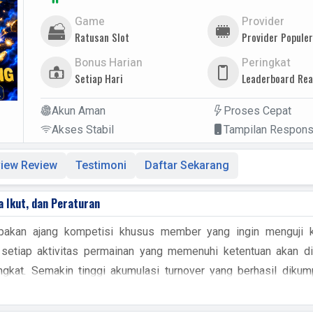
Game
Provider
Ratusan Slot
Provider Populer
Bonus Harian
Peringkat
Setiap Hari
Leaderboard Rea
Akun Aman
Proses Cepat
Akses Stabil
Tampilan Respons
view
Review
Testimoni
Daftar Sekarang
 Ikut, dan Peraturan
akan ajang kompetisi khusus member yang ingin menguji ko
, setiap aktivitas permainan yang memenuhi ketentuan akan di
gkat. Semakin tinggi akumulasi turnover yang berhasil diku
nang dan memperoleh hadiah utama.