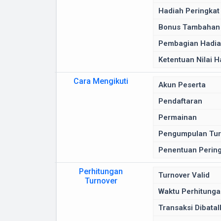
Hadiah Peringkat
Bonus Tambahan
Pembagian Hadi
Ketentuan Nilai H
Cara Mengikuti
Akun Peserta
Pendaftaran
Permainan
Pengumpulan Tur
Penentuan Perin
Perhitungan
Turnover Valid
Turnover
Waktu Perhitung
Transaksi Dibata