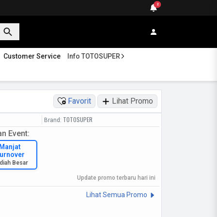
unread messages
2
Customer Service
Info TOTOSUPER
Lihat Promo
Favorit
TOTOSUPER
Brand:
an Event:
Manjat
urnover
diah Besar
Update promo terbaru hari ini
Lihat Semua Promo