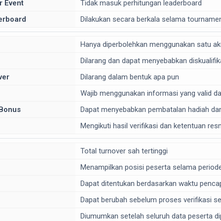
r Event
Tidak masuk perhitungan leaderboard
erboard
Dilakukan secara berkala selama tourname
Hanya diperbolehkan menggunakan satu a
Dilarang dan dapat menyebabkan diskualifik
ver
Dilarang dalam bentuk apa pun
Wajib menggunakan informasi yang valid dan
Bonus
Dapat menyebabkan pembatalan hadiah da
Mengikuti hasil verifikasi dan ketentuan 
Total turnover sah tertinggi
Menampilkan posisi peserta selama period
Dapat ditentukan berdasarkan waktu penca
Dapat berubah sebelum proses verifikasi se
Diumumkan setelah seluruh data peserta di