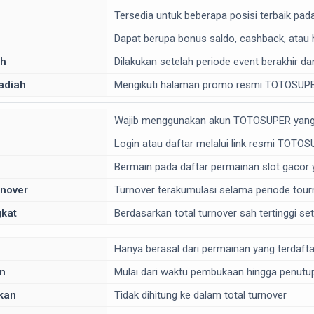
Tersedia untuk beberapa posisi terbaik pad
Dapat berupa bonus saldo, cashback, atau
ah
Dilakukan setelah periode event berakhir dan 
adiah
Mengikuti halaman promo resmi TOTOSUPER
Wajib menggunakan akun TOTOSUPER yang a
Login atau daftar melalui link resmi TOTO
Bermain pada daftar permainan slot gacor
nover
Turnover terakumulasi selama periode tou
gkat
Berdasarkan total turnover sah tertinggi sete
Hanya berasal dari permainan yang terdaft
an
Mulai dari waktu pembukaan hingga penut
lkan
Tidak dihitung ke dalam total turnover