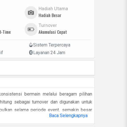
Hadiah Utama
Hadiah Besar
Turnover
l-Time
Akumulasi Cepat
Sistem Terpercaya
if
Layanan 24 Jam
nsistensi bermain melalui beragam pilihan
hitung sebagai turnover dan digunakan untuk
mpulkan selama periode event, semakin besar
Baca Selengkapnya