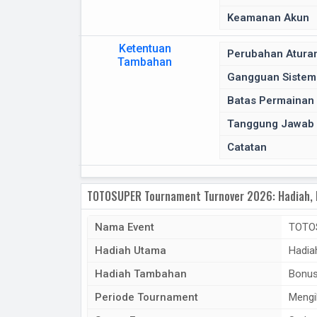
Keamanan Akun
Ketentuan
Perubahan Atura
Tambahan
Gangguan Sistem
Batas Permainan
Tanggung Jawab 
Catatan
TOTOSUPER Tournament Turnover 2026: Hadiah, P
Nama Event
TOTOS
Hadiah Utama
Hadia
Hadiah Tambahan
Bonus
Periode Tournament
Mengi