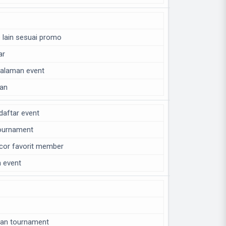
 lain sesuai promo
ar
halaman event
ran
daftar event
tournament
acor favorit member
n event
dan tournament