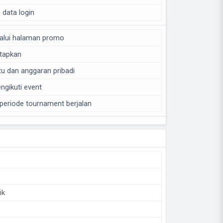
data login
lalui halaman promo
etapkan
u dan anggaran pribadi
gikuti event
 periode tournament berjalan
ik