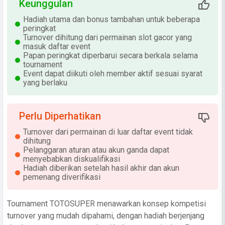
Keunggulan
Untuk berpartisipasi, member harus memiliki akun
Hadiah utama dan bonus tambahan untuk beberapa
peringkat
TOTOSUPER yang aktif, melakukan login melalui link resmi,
Turnover dihitung dari permainan slot gacor yang
lalu bermain pada permainan yang termasuk dalam daftar
masuk daftar event
Papan peringkat diperbarui secara berkala selama
tournament. Turnover hanya dihitung dari permainan dan
tournament
periode yang telah ditentukan. Transaksi di luar masa
Event dapat diikuti oleh member aktif sesuai syarat
yang berlaku
kompetisi, permainan yang tidak termasuk kategori event,
taruhan yang dibatalkan, serta aktivitas yang terindikasi
Perlu Diperhatikan
melanggar ketentuan tidak akan dimasukkan ke dalam
perhitungan.
Turnover dari permainan di luar daftar event tidak
dihitung
Pelanggaran aturan atau akun ganda dapat
Peraturan utama tournament mencakup penggunaan satu
menyebabkan diskualifikasi
akun untuk satu peserta, larangan membuat akun ganda,
Hadiah diberikan setelah hasil akhir dan akun
pemenang diverifikasi
larangan bekerja sama untuk memanipulasi peringkat, serta
kewajiban menggunakan data akun yang valid. TOTOSUPER
Tournament TOTOSUPER menawarkan konsep kompetisi
berhak melakukan pemeriksaan terhadap aktivitas peserta
turnover yang mudah dipahami, dengan hadiah berjenjang
apabila ditemukan pola permainan yang tidak wajar. Jika