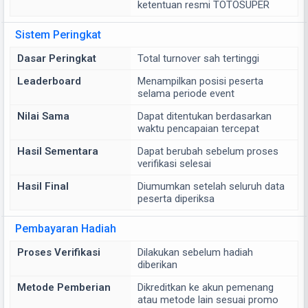
ketentuan resmi TOTOSUPER
Sistem Peringkat
Dasar Peringkat
Total turnover sah tertinggi
Leaderboard
Menampilkan posisi peserta
selama periode event
Nilai Sama
Dapat ditentukan berdasarkan
waktu pencapaian tercepat
Hasil Sementara
Dapat berubah sebelum proses
verifikasi selesai
Hasil Final
Diumumkan setelah seluruh data
peserta diperiksa
Pembayaran Hadiah
Proses Verifikasi
Dilakukan sebelum hadiah
diberikan
Metode Pemberian
Dikreditkan ke akun pemenang
atau metode lain sesuai promo