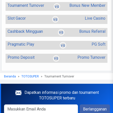
Tournament Turnover
Bonus New Member
vs
Slot Gacor
Live Casino
vs
Cashback Mingguan
Bonus Referral
vs
Pragmatic Play
PG Soft
vs
Promo Deposit
Promo Turnover
vs
Beranda
TOTOSUPER
Tournament Turnover
Dapatkan informasi promo dan tournament
TOTOSUPER terbaru