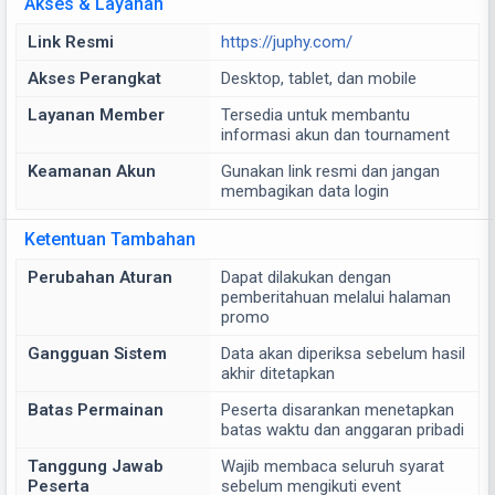
Akses & Layanan
Link Resmi
https://juphy.com/
Akses Perangkat
Desktop, tablet, dan mobile
Layanan Member
Tersedia untuk membantu
informasi akun dan tournament
Keamanan Akun
Gunakan link resmi dan jangan
membagikan data login
Ketentuan Tambahan
Perubahan Aturan
Dapat dilakukan dengan
pemberitahuan melalui halaman
promo
Gangguan Sistem
Data akan diperiksa sebelum hasil
akhir ditetapkan
Batas Permainan
Peserta disarankan menetapkan
batas waktu dan anggaran pribadi
Tanggung Jawab
Wajib membaca seluruh syarat
Peserta
sebelum mengikuti event