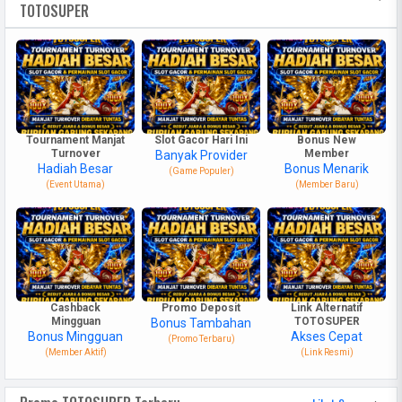
TOTOSUPER
Tournament Manjat
Slot Gacor Hari Ini
Bonus New
Turnover
Member
Banyak Provider
Hadiah Besar
Bonus Menarik
(Game Populer)
(Event Utama)
(Member Baru)
Cashback
Promo Deposit
Link Alternatif
Mingguan
TOTOSUPER
Bonus Tambahan
Bonus Mingguan
Akses Cepat
(Promo Terbaru)
(Member Aktif)
(Link Resmi)