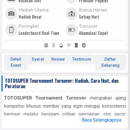
Ratusan Slot
Provider Populer
Hadiah Utama
Bonus Harian
Hadiah Besar
Setiap Hari
Peringkat
Turnover
Leaderboard Real-Time
Akumulasi Cepat
Detail
Syarat
Review
Testimoni
Daftar
Event
Sekarang
TOTOSUPER Tournament Turnover: Hadiah, Cara Ikut, dan
Peraturan
TOTOSUPER Tournament Turnover
merupakan ajang
kompetisi khusus member yang ingin menguji konsistensi
bermain melalui beragam pilihan permainan slot gacor.
Baca Selengkapnya
Dalam tournament ini, setiap aktivitas permainan yang