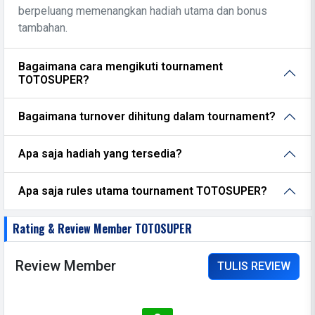
berpeluang memenangkan hadiah utama dan bonus
tambahan.
Bagaimana cara mengikuti tournament
TOTOSUPER?
Bagaimana turnover dihitung dalam tournament?
Apa saja hadiah yang tersedia?
Apa saja rules utama tournament TOTOSUPER?
Rating & Review Member TOTOSUPER
Review Member
TULIS REVIEW