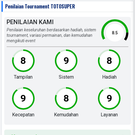
memenuhi ketentuan akan dihitung sebagai turnover dan
Penilaian Tournament TOTOSUPER
digunakan untuk menentukan posisi peserta pada papan
peringkat. Semakin tinggi akumulasi turnover yang berhasil
PENILAIAN KAMI
dikumpulkan selama periode event, semakin besar peluang
Penilaian keseluruhan berdasarkan hadiah, sistem
8.5
peserta untuk masuk ke jajaran pemenang dan memperoleh
tournament, variasi permainan, dan kemudahan
mengikuti event
hadiah utama.
Hadiah tournament disiapkan dalam beberapa tingkat agar
8
9
8
lebih banyak peserta memiliki kesempatan menang.
Peringkat teratas berhak memperoleh hadiah utama dengan
Tampilan
Sistem
Hadiah
nilai terbesar, sementara peserta pada posisi berikutnya
tetap bisa mendapatkan bonus tambahan, cashback, atau
9
8
9
hadiah khusus sesuai ketentuan event yang sedang
berlangsung. Jumlah pemenang, total hadiah, serta
Kecepatan
Kemudahan
Layanan
pembagian hadiah dapat berbeda pada setiap periode,
sehingga peserta disarankan selalu memeriksa halaman
promo resmi TOTOSUPER sebelum mengikuti kompetisi.