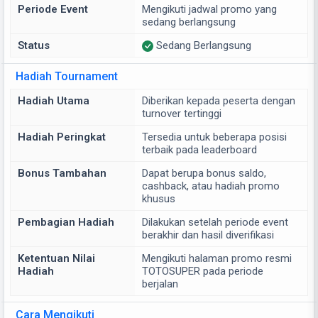
Periode Event
Mengikuti jadwal promo yang
proses pembagian hadiah berjalan lancar. TOTOSUPER juga
sedang berlangsung
dapat meminta konfirmasi tambahan sebelum hadiah
Status
Sedang Berlangsung
diberikan, terutama untuk hadiah dengan nominal besar atau
Hadiah Tournament
hadiah khusus.
Hadiah Utama
Diberikan kepada peserta dengan
Dengan pilihan permainan slot gacor yang beragam, sistem
turnover tertinggi
peringkat yang jelas, dan hadiah tournament yang menarik,
Hadiah Peringkat
Tersedia untuk beberapa posisi
TOTOSUPER menghadirkan kompetisi yang cocok bagi
terbaik pada leaderboard
member yang ingin mengejar pencapaian turnover secara
Bonus Tambahan
Dapat berupa bonus saldo,
cashback, atau hadiah promo
terukur. Peserta sebaiknya mengatur batas permainan,
khusus
membaca seluruh syarat dan ketentuan, serta mengikuti
Pembagian Hadiah
Dilakukan setelah periode event
tournament secara bertanggung jawab agar pengalaman
berakhir dan hasil diverifikasi
bermain tetap nyaman dan terkontrol.
Ketentuan Nilai
Mengikuti halaman promo resmi
Hadiah
TOTOSUPER pada periode
berjalan
Cara Mengikuti