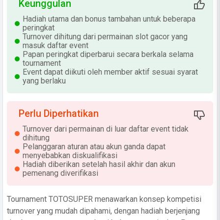
Keunggulan
Untuk berpartisipasi, member harus memiliki akun
Hadiah utama dan bonus tambahan untuk beberapa
peringkat
TOTOSUPER yang aktif, melakukan login melalui link resmi,
Turnover dihitung dari permainan slot gacor yang
lalu bermain pada permainan yang termasuk dalam daftar
masuk daftar event
Papan peringkat diperbarui secara berkala selama
tournament. Turnover hanya dihitung dari permainan dan
tournament
periode yang telah ditentukan. Transaksi di luar masa
Event dapat diikuti oleh member aktif sesuai syarat
yang berlaku
kompetisi, permainan yang tidak termasuk kategori event,
taruhan yang dibatalkan, serta aktivitas yang terindikasi
Perlu Diperhatikan
melanggar ketentuan tidak akan dimasukkan ke dalam
perhitungan.
Turnover dari permainan di luar daftar event tidak
dihitung
Pelanggaran aturan atau akun ganda dapat
Peraturan utama tournament mencakup penggunaan satu
menyebabkan diskualifikasi
akun untuk satu peserta, larangan membuat akun ganda,
Hadiah diberikan setelah hasil akhir dan akun
pemenang diverifikasi
larangan bekerja sama untuk memanipulasi peringkat, serta
kewajiban menggunakan data akun yang valid. TOTOSUPER
Tournament TOTOSUPER menawarkan konsep kompetisi
berhak melakukan pemeriksaan terhadap aktivitas peserta
turnover yang mudah dipahami, dengan hadiah berjenjang
apabila ditemukan pola permainan yang tidak wajar. Jika