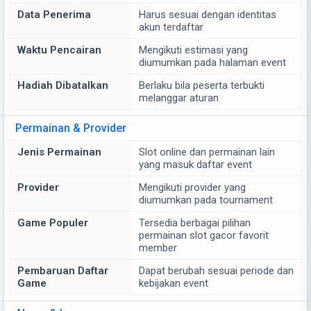
Data Penerima
Harus sesuai dengan identitas
akun terdaftar
Waktu Pencairan
Mengikuti estimasi yang
diumumkan pada halaman event
Hadiah Dibatalkan
Berlaku bila peserta terbukti
melanggar aturan
Permainan & Provider
Jenis Permainan
Slot online dan permainan lain
yang masuk daftar event
Provider
Mengikuti provider yang
diumumkan pada tournament
Game Populer
Tersedia berbagai pilihan
permainan slot gacor favorit
member
Pembaruan Daftar
Dapat berubah sesuai periode dan
Game
kebijakan event