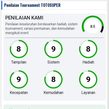
memenuhi ketentuan akan dihitung sebagai turnover dan
Penilaian Tournament TOTOSUPER
digunakan untuk menentukan posisi peserta pada papan
peringkat. Semakin tinggi akumulasi turnover yang berhasil
PENILAIAN KAMI
dikumpulkan selama periode event, semakin besar peluang
Penilaian keseluruhan berdasarkan hadiah, sistem
8.5
peserta untuk masuk ke jajaran pemenang dan memperoleh
tournament, variasi permainan, dan kemudahan
mengikuti event
hadiah utama.
Hadiah tournament disiapkan dalam beberapa tingkat agar
8
9
8
lebih banyak peserta memiliki kesempatan menang.
Peringkat teratas berhak memperoleh hadiah utama dengan
Tampilan
Sistem
Hadiah
nilai terbesar, sementara peserta pada posisi berikutnya
tetap bisa mendapatkan bonus tambahan, cashback, atau
9
8
9
hadiah khusus sesuai ketentuan event yang sedang
berlangsung. Jumlah pemenang, total hadiah, serta
Kecepatan
Kemudahan
Layanan
pembagian hadiah dapat berbeda pada setiap periode,
sehingga peserta disarankan selalu memeriksa halaman
promo resmi TOTOSUPER sebelum mengikuti kompetisi.