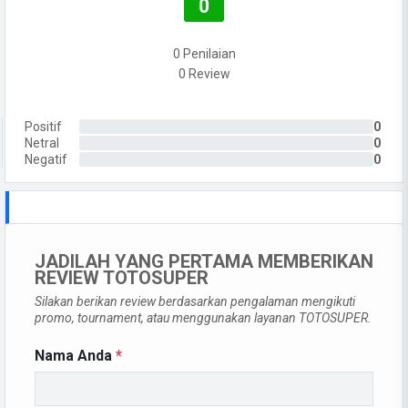
0
0 Penilaian
0 Review
Positif
0
Netral
0
Negatif
0
Tulis Review
JADILAH YANG PERTAMA MEMBERIKAN
REVIEW TOTOSUPER
Silakan berikan review berdasarkan pengalaman mengikuti
promo, tournament, atau menggunakan layanan TOTOSUPER.
Nama Anda
*