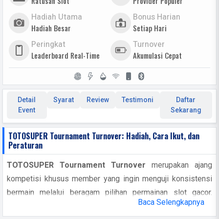
Ratusan Slot
Provider Populer
Hadiah Utama
Bonus Harian
Hadiah Besar
Setiap Hari
Peringkat
Turnover
Leaderboard Real-Time
Akumulasi Cepat
Detail
Syarat
Review
Testimoni
Daftar
Event
Sekarang
TOTOSUPER Tournament Turnover: Hadiah, Cara Ikut, dan
Peraturan
TOTOSUPER Tournament Turnover
merupakan ajang
kompetisi khusus member yang ingin menguji konsistensi
bermain melalui beragam pilihan permainan slot gacor.
Baca Selengkapnya
Dalam tournament ini, setiap aktivitas permainan yang