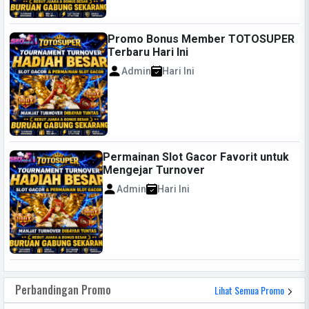
Promo Bonus Member TOTOSUPER
Terbaru Hari Ini
Admin
Hari Ini
Permainan Slot Gacor Favorit untuk
Mengejar Turnover
Admin
Hari Ini
Perbandingan Promo
Lihat Semua Promo