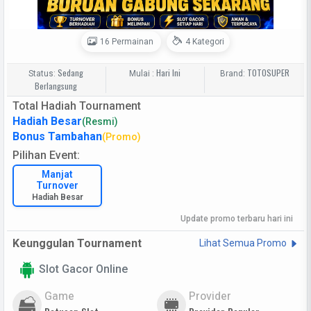
16 Permainan
4 Kategori
Sedang
Hari Ini
TOTOSUPER
Status:
Mulai
:
Brand:
Berlangsung
Total Hadiah Tournament
Hadiah Besar
(Resmi)
Bonus Tambahan
(Promo)
Pilihan Event:
Manjat
Turnover
Hadiah Besar
Update promo terbaru hari ini
Keunggulan Tournament
Lihat Semua Promo
Slot Gacor Online
Game
Provider