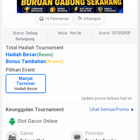
16 Permainan
4 Kategori
Sedang
Hari Ini
TOTOSUPER
Status:
Mulai
:
Brand:
Berlangsung
Total Hadiah Tournament
Hadiah Besar
(Resmi)
Bonus Tambahan
(Promo)
Pilihan Event:
Manjat
Turnover
Hadiah Besar
Update promo terbaru hari ini
Keunggulan Tournament
Lihat Semua Promo
Slot Gacor Online
Game
Provider