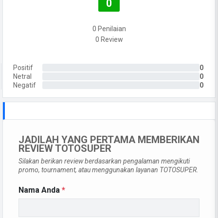
0
0 Penilaian
0 Review
Positif
0
Netral
0
Negatif
0
Tulis Review
JADILAH YANG PERTAMA MEMBERIKAN
REVIEW TOTOSUPER
Silakan berikan review berdasarkan pengalaman mengikuti
promo, tournament, atau menggunakan layanan TOTOSUPER.
Nama Anda
*