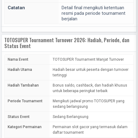
Catatan
Detail final mengikuti ketentuan
resmi pada periode tournament
berjalan
TOTOSUPER Tournament Turnover 2026: Hadiah, Periode, dan
Status Event
Nama Event
TOTOSUPER Tournament Manjat Turnover
Hadiah Utama
Hadiah besar untuk peserta dengan turnover
tertinggi
Hadiah Tambahan
Bonus saldo, cashback, dan hadiah khusus
untuk beberapa peringkat terbaik
Periode Tournament
Mengikuti jadwal promo TOTOSUPER yang
sedang berlangsung
Status Event
Sedang Berlangsung
Kategori Permainan
Permainan slot gacor yang termasuk dalam
daftar tournament