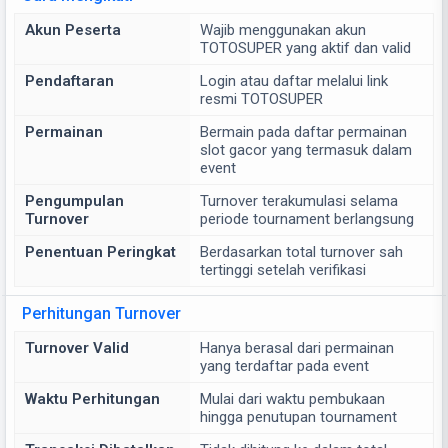
Akun Peserta
Wajib menggunakan akun
TOTOSUPER yang aktif dan valid
Pendaftaran
Login atau daftar melalui link
resmi TOTOSUPER
Permainan
Bermain pada daftar permainan
slot gacor yang termasuk dalam
event
Pengumpulan
Turnover terakumulasi selama
Turnover
periode tournament berlangsung
Penentuan Peringkat
Berdasarkan total turnover sah
tertinggi setelah verifikasi
Perhitungan Turnover
Turnover Valid
Hanya berasal dari permainan
yang terdaftar pada event
Waktu Perhitungan
Mulai dari waktu pembukaan
hingga penutupan tournament