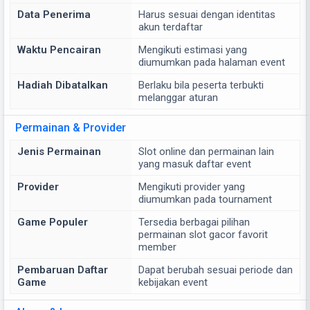
Data Penerima
Harus sesuai dengan identitas
akun terdaftar
Waktu Pencairan
Mengikuti estimasi yang
diumumkan pada halaman event
Hadiah Dibatalkan
Berlaku bila peserta terbukti
melanggar aturan
Permainan & Provider
Jenis Permainan
Slot online dan permainan lain
yang masuk daftar event
Provider
Mengikuti provider yang
diumumkan pada tournament
Game Populer
Tersedia berbagai pilihan
permainan slot gacor favorit
member
Pembaruan Daftar
Dapat berubah sesuai periode dan
Game
kebijakan event