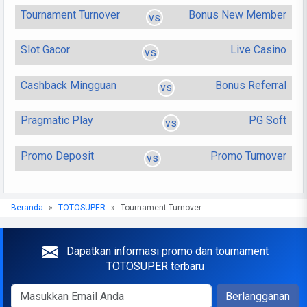
Tournament Turnover
Bonus New Member
vs
Slot Gacor
Live Casino
vs
Cashback Mingguan
Bonus Referral
vs
Pragmatic Play
PG Soft
vs
Promo Deposit
Promo Turnover
vs
Beranda
TOTOSUPER
Tournament Turnover
Dapatkan informasi promo dan tournament
TOTOSUPER terbaru