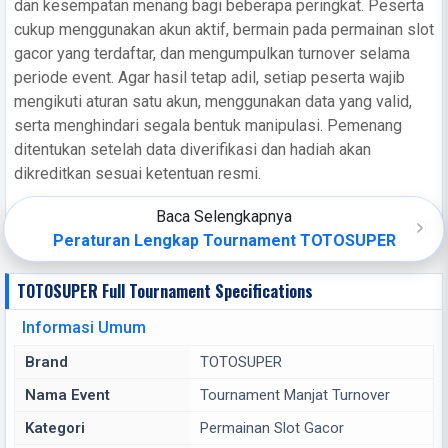
dan kesempatan menang bagi beberapa peringkat. Peserta
terbukti terjadi penyalahgunaan bonus, manipulasi turnover,
cukup menggunakan akun aktif, bermain pada permainan slot
penggunaan identitas palsu, atau tindakan lain yang
gacor yang terdaftar, dan mengumpulkan turnover selama
bertentangan dengan syarat event, maka peserta dapat
periode event. Agar hasil tetap adil, setiap peserta wajib
mengikuti aturan satu akun, menggunakan data yang valid,
didiskualifikasi dan hadiah dapat dibatalkan.
serta menghindari segala bentuk manipulasi. Pemenang
Papan peringkat dapat diperbarui secara berkala dan belum
ditentukan setelah data diverifikasi dan hadiah akan
dikreditkan sesuai ketentuan resmi.
tentu berubah secara real-time pada setiap putaran
permainan. Hasil akhir ditentukan setelah periode
Baca Selengkapnya
tournament selesai dan seluruh data peserta diverifikasi.
Peraturan Lengkap Tournament TOTOSUPER
Bila terdapat nilai turnover yang sama, penentuan posisi
TOTOSUPER Full Tournament Specifications
dapat mengikuti waktu pencapaian tercepat, total sesi
permainan, atau aturan tie-break lain yang diumumkan pada
Informasi Umum
halaman event.
Brand
TOTOSUPER
Hadiah biasanya dikreditkan ke akun pemenang setelah
Nama Event
Tournament Manjat Turnover
proses verifikasi selesai. Member wajib memastikan
Kategori
Permainan Slot Gacor
informasi akun dan metode pembayaran telah sesuai agar