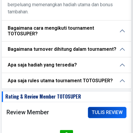
berpeluang memenangkan hadiah utama dan bonus
tambahan.
Bagaimana cara mengikuti tournament
TOTOSUPER?
Bagaimana turnover dihitung dalam tournament?
Apa saja hadiah yang tersedia?
Apa saja rules utama tournament TOTOSUPER?
Rating & Review Member TOTOSUPER
Review Member
TULIS REVIEW