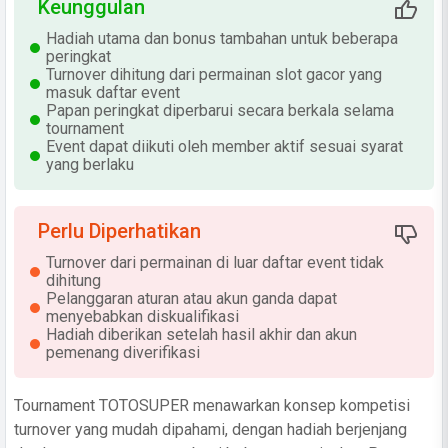
Keunggulan
Untuk berpartisipasi, member harus memiliki akun
Hadiah utama dan bonus tambahan untuk beberapa
peringkat
TOTOSUPER yang aktif, melakukan login melalui link resmi,
Turnover dihitung dari permainan slot gacor yang
lalu bermain pada permainan yang termasuk dalam daftar
masuk daftar event
Papan peringkat diperbarui secara berkala selama
tournament. Turnover hanya dihitung dari permainan dan
tournament
periode yang telah ditentukan. Transaksi di luar masa
Event dapat diikuti oleh member aktif sesuai syarat
yang berlaku
kompetisi, permainan yang tidak termasuk kategori event,
taruhan yang dibatalkan, serta aktivitas yang terindikasi
Perlu Diperhatikan
melanggar ketentuan tidak akan dimasukkan ke dalam
perhitungan.
Turnover dari permainan di luar daftar event tidak
dihitung
Pelanggaran aturan atau akun ganda dapat
Peraturan utama tournament mencakup penggunaan satu
menyebabkan diskualifikasi
akun untuk satu peserta, larangan membuat akun ganda,
Hadiah diberikan setelah hasil akhir dan akun
pemenang diverifikasi
larangan bekerja sama untuk memanipulasi peringkat, serta
kewajiban menggunakan data akun yang valid. TOTOSUPER
Tournament TOTOSUPER menawarkan konsep kompetisi
berhak melakukan pemeriksaan terhadap aktivitas peserta
turnover yang mudah dipahami, dengan hadiah berjenjang
apabila ditemukan pola permainan yang tidak wajar. Jika