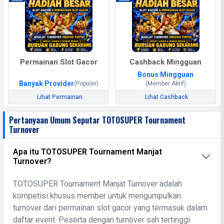
92%
88%
Permainan Slot Gacor
Cashback Mingguan
Bonus Mingguan
Banyak Provider
(Populer)
(Member Aktif)
Lihat Permainan
Lihat Cashback
Pertanyaan Umum Seputar TOTOSUPER Tournament
Turnover
Apa itu TOTOSUPER Tournament Manjat
Turnover?
TOTOSUPER Tournament Manjat Turnover adalah
kompetisi khusus member untuk mengumpulkan
turnover dari permainan slot gacor yang termasuk dalam
daftar event. Peserta dengan turnover sah tertinggi