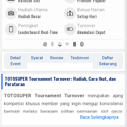
Ratusan Slot
Provider Populer
Hadiah Utama
Bonus Harian
Hadiah Besar
Setiap Hari
Peringkat
Turnover
Leaderboard Real-Time
Akumulasi Cepat
Detail
Syarat
Review
Testimoni
Daftar
Event
Sekarang
TOTOSUPER Tournament Turnover: Hadiah, Cara Ikut, dan
Peraturan
TOTOSUPER Tournament Turnover
merupakan ajang
kompetisi khusus member yang ingin menguji konsistensi
bermain melalui beragam pilihan permainan slot gacor.
Baca Selengkapnya
Dalam tournament ini, setiap aktivitas permainan yang