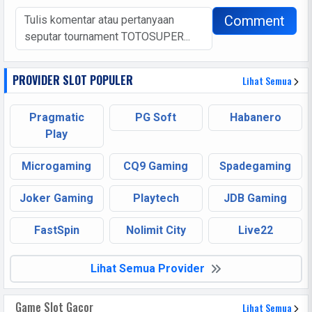
Comment
PROVIDER SLOT POPULER
Lihat Semua
Pragmatic
PG Soft
Habanero
Play
Microgaming
CQ9 Gaming
Spadegaming
Joker Gaming
Playtech
JDB Gaming
FastSpin
Nolimit City
Live22
Lihat Semua Provider
Game Slot Gacor
Lihat Semua