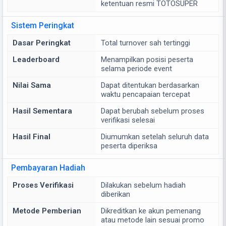
ketentuan resmi TOTOSUPER
Sistem Peringkat
Dasar Peringkat
Total turnover sah tertinggi
Leaderboard
Menampilkan posisi peserta
selama periode event
Nilai Sama
Dapat ditentukan berdasarkan
waktu pencapaian tercepat
Hasil Sementara
Dapat berubah sebelum proses
verifikasi selesai
Hasil Final
Diumumkan setelah seluruh data
peserta diperiksa
Pembayaran Hadiah
Proses Verifikasi
Dilakukan sebelum hadiah
diberikan
Metode Pemberian
Dikreditkan ke akun pemenang
atau metode lain sesuai promo