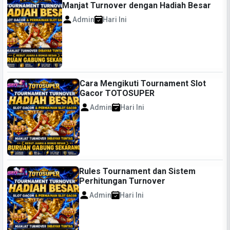
Manjat Turnover dengan Hadiah Besar
Admin
Hari Ini
Cara Mengikuti Tournament Slot
Gacor TOTOSUPER
Admin
Hari Ini
Rules Tournament dan Sistem
Perhitungan Turnover
Admin
Hari Ini