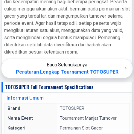
dan kesempatan menang bagi beberapa peringkat. Peserta
terbukti terjadi penyalahgunaan bonus, manipulasi turnover,
cukup menggunakan akun aktif, bermain pada permainan slot
penggunaan identitas palsu, atau tindakan lain yang
gacor yang terdaftar, dan mengumpulkan turnover selama
bertentangan dengan syarat event, maka peserta dapat
periode event. Agar hasil tetap adil, setiap peserta wajib
mengikuti aturan satu akun, menggunakan data yang valid,
didiskualifikasi dan hadiah dapat dibatalkan.
serta menghindari segala bentuk manipulasi. Pemenang
Papan peringkat dapat diperbarui secara berkala dan belum
ditentukan setelah data diverifikasi dan hadiah akan
dikreditkan sesuai ketentuan resmi.
tentu berubah secara real-time pada setiap putaran
permainan. Hasil akhir ditentukan setelah periode
Baca Selengkapnya
tournament selesai dan seluruh data peserta diverifikasi.
Peraturan Lengkap Tournament TOTOSUPER
Bila terdapat nilai turnover yang sama, penentuan posisi
TOTOSUPER Full Tournament Specifications
dapat mengikuti waktu pencapaian tercepat, total sesi
permainan, atau aturan tie-break lain yang diumumkan pada
Informasi Umum
halaman event.
Brand
TOTOSUPER
Hadiah biasanya dikreditkan ke akun pemenang setelah
Nama Event
Tournament Manjat Turnover
proses verifikasi selesai. Member wajib memastikan
Kategori
Permainan Slot Gacor
informasi akun dan metode pembayaran telah sesuai agar