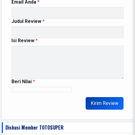
Email Anda
*
Judul Review
*
Isi Review
*
Beri Nilai
*
Kirim Review
Diskusi Member TOTOSUPER