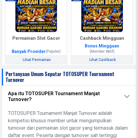
92%
88%
Permainan Slot Gacor
Cashback Mingguan
Bonus Mingguan
Banyak Provider
(Populer)
(Member Aktif)
Lihat Permainan
Lihat Cashback
Pertanyaan Umum Seputar TOTOSUPER Tournament
Turnover
Apa itu TOTOSUPER Tournament Manjat
Turnover?
TOTOSUPER Tournament Manjat Turnover adalah
kompetisi khusus member untuk mengumpulkan
turnover dari permainan slot gacor yang termasuk dalam
daftar event. Peserta dengan turnover sah tertinggi