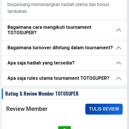
berpeluang memenangkan hadiah utama dan bonus
tambahan.
Bagaimana cara mengikuti tournament
TOTOSUPER?
Bagaimana turnover dihitung dalam tournament?
Apa saja hadiah yang tersedia?
Apa saja rules utama tournament TOTOSUPER?
Rating & Review Member TOTOSUPER
Review Member
TULIS REVIEW