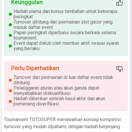
Keunggulan
Untuk berpartisipasi, member harus memiliki akun
Hadiah utama dan bonus tambahan untuk beberapa
peringkat
TOTOSUPER yang aktif, melakukan login melalui link resmi,
Turnover dihitung dari permainan slot gacor yang
lalu bermain pada permainan yang termasuk dalam daftar
masuk daftar event
Papan peringkat diperbarui secara berkala selama
tournament. Turnover hanya dihitung dari permainan dan
tournament
periode yang telah ditentukan. Transaksi di luar masa
Event dapat diikuti oleh member aktif sesuai syarat
yang berlaku
kompetisi, permainan yang tidak termasuk kategori event,
taruhan yang dibatalkan, serta aktivitas yang terindikasi
Perlu Diperhatikan
melanggar ketentuan tidak akan dimasukkan ke dalam
perhitungan.
Turnover dari permainan di luar daftar event tidak
dihitung
Pelanggaran aturan atau akun ganda dapat
Peraturan utama tournament mencakup penggunaan satu
menyebabkan diskualifikasi
akun untuk satu peserta, larangan membuat akun ganda,
Hadiah diberikan setelah hasil akhir dan akun
pemenang diverifikasi
larangan bekerja sama untuk memanipulasi peringkat, serta
kewajiban menggunakan data akun yang valid. TOTOSUPER
Tournament TOTOSUPER menawarkan konsep kompetisi
berhak melakukan pemeriksaan terhadap aktivitas peserta
turnover yang mudah dipahami, dengan hadiah berjenjang
apabila ditemukan pola permainan yang tidak wajar. Jika