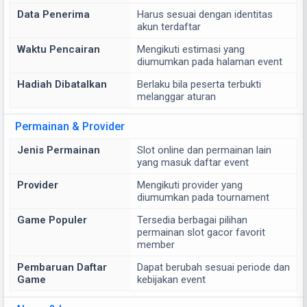
Data Penerima
Harus sesuai dengan identitas
akun terdaftar
Waktu Pencairan
Mengikuti estimasi yang
diumumkan pada halaman event
Hadiah Dibatalkan
Berlaku bila peserta terbukti
melanggar aturan
Permainan & Provider
Jenis Permainan
Slot online dan permainan lain
yang masuk daftar event
Provider
Mengikuti provider yang
diumumkan pada tournament
Game Populer
Tersedia berbagai pilihan
permainan slot gacor favorit
member
Pembaruan Daftar
Dapat berubah sesuai periode dan
Game
kebijakan event