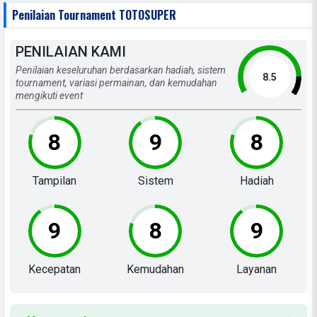
memenuhi ketentuan akan dihitung sebagai turnover dan
Penilaian Tournament TOTOSUPER
digunakan untuk menentukan posisi peserta pada papan
peringkat. Semakin tinggi akumulasi turnover yang berhasil
PENILAIAN KAMI
dikumpulkan selama periode event, semakin besar peluang
Penilaian keseluruhan berdasarkan hadiah, sistem
8.5
peserta untuk masuk ke jajaran pemenang dan memperoleh
tournament, variasi permainan, dan kemudahan
mengikuti event
hadiah utama.
Hadiah tournament disiapkan dalam beberapa tingkat agar
8
9
8
lebih banyak peserta memiliki kesempatan menang.
Peringkat teratas berhak memperoleh hadiah utama dengan
Tampilan
Sistem
Hadiah
nilai terbesar, sementara peserta pada posisi berikutnya
tetap bisa mendapatkan bonus tambahan, cashback, atau
9
8
9
hadiah khusus sesuai ketentuan event yang sedang
berlangsung. Jumlah pemenang, total hadiah, serta
Kecepatan
Kemudahan
Layanan
pembagian hadiah dapat berbeda pada setiap periode,
sehingga peserta disarankan selalu memeriksa halaman
promo resmi TOTOSUPER sebelum mengikuti kompetisi.