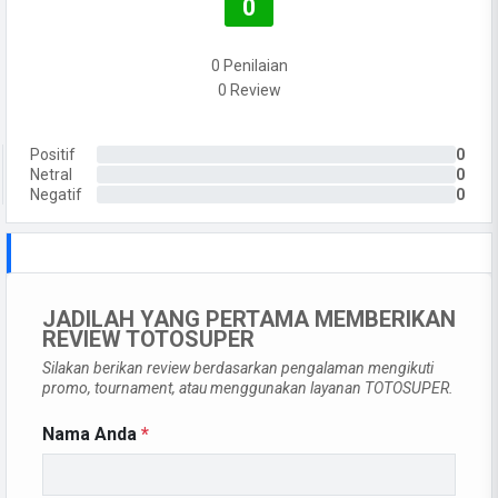
0
0 Penilaian
0 Review
Positif
0
Netral
0
Negatif
0
Tulis Review
JADILAH YANG PERTAMA MEMBERIKAN
REVIEW TOTOSUPER
Silakan berikan review berdasarkan pengalaman mengikuti
promo, tournament, atau menggunakan layanan TOTOSUPER.
Nama Anda
*