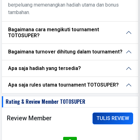
berpeluang memenangkan hadiah utama dan bonus
tambahan.
Bagaimana cara mengikuti tournament
TOTOSUPER?
Bagaimana turnover dihitung dalam tournament?
Apa saja hadiah yang tersedia?
Apa saja rules utama tournament TOTOSUPER?
Rating & Review Member TOTOSUPER
Review Member
TULIS REVIEW