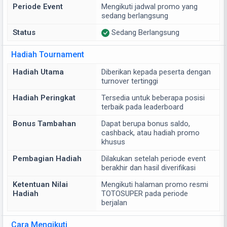
Periode Event
Mengikuti jadwal promo yang
proses pembagian hadiah berjalan lancar. TOTOSUPER juga
sedang berlangsung
dapat meminta konfirmasi tambahan sebelum hadiah
Status
Sedang Berlangsung
diberikan, terutama untuk hadiah dengan nominal besar atau
Hadiah Tournament
hadiah khusus.
Hadiah Utama
Diberikan kepada peserta dengan
Dengan pilihan permainan slot gacor yang beragam, sistem
turnover tertinggi
peringkat yang jelas, dan hadiah tournament yang menarik,
Hadiah Peringkat
Tersedia untuk beberapa posisi
TOTOSUPER menghadirkan kompetisi yang cocok bagi
terbaik pada leaderboard
member yang ingin mengejar pencapaian turnover secara
Bonus Tambahan
Dapat berupa bonus saldo,
cashback, atau hadiah promo
terukur. Peserta sebaiknya mengatur batas permainan,
khusus
membaca seluruh syarat dan ketentuan, serta mengikuti
Pembagian Hadiah
Dilakukan setelah periode event
tournament secara bertanggung jawab agar pengalaman
berakhir dan hasil diverifikasi
bermain tetap nyaman dan terkontrol.
Ketentuan Nilai
Mengikuti halaman promo resmi
Hadiah
TOTOSUPER pada periode
berjalan
Cara Mengikuti