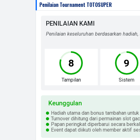
Hadiah tournament disiapkan dalam beberapa 
Penilaian Tournament TOTOSUPER
utama dengan nilai terbesar, sementara pes
ketentuan event yang sedang berlangsung. Ju
PENILAIAN KAMI
disarankan selalu memeriksa halaman promo 
Penilaian keseluruhan berdasarkan hadiah,
Untuk berpartisipasi, member harus memiliki
dalam daftar tournament. Turnover hanya dihit
8
9
termasuk kategori event, taruhan yang dibatalk
Peraturan utama tournament mencakup penggun
Tampilan
Sistem
peringkat, serta kewajiban menggunakan data 
permainan yang tidak wajar. Jika terbukti terj
dengan syarat event, maka peserta dapat didisk
Keunggulan
Hadiah utama dan bonus tambahan untuk
Papan peringkat dapat diperbarui secara berk
Turnover dihitung dari permainan slot ga
periode tournament selesai dan seluruh data p
Papan peringkat diperbarui secara berka
Event dapat diikuti oleh member aktif se
tercepat, total sesi permainan, atau aturan ti