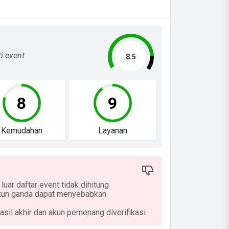
. Peringkat teratas berhak memperoleh hadiah
mbahan, cashback, atau hadiah khusus sesuai
erbeda pada setiap periode, sehingga peserta
i event
8.5
i, lalu bermain pada permainan yang termasuk
i di luar masa kompetisi, permainan yang tidak
8
9
kan dimasukkan ke dalam perhitungan.
da, larangan bekerja sama untuk memanipulasi
Kemudahan
Layanan
adap aktivitas peserta apabila ditemukan pola
tas palsu, atau tindakan lain yang bertentangan
luar daftar event tidak dihitung
ran permainan. Hasil akhir ditentukan setelah
akun ganda dapat menyebabkan
entuan posisi dapat mengikuti waktu pencapaian
asil akhir dan akun pemenang diverifikasi