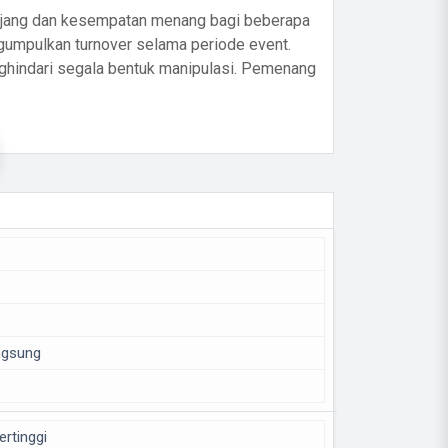
n informasi akun dan metode pembayaran telah
njang dan kesempatan menang bagi beberapa
ngumpulkan turnover selama periode event.
belum hadiah diberikan, terutama untuk hadiah
enghindari segala bentuk manipulasi. Pemenang
ng menarik, TOTOSUPER menghadirkan kompetisi
r batas permainan, membaca seluruh syarat dan
rkontrol.
ngsung
ertinggi