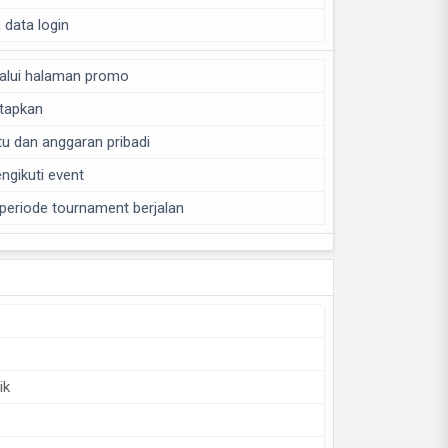
data login
lalui halaman promo
etapkan
u dan anggaran pribadi
gikuti event
 periode tournament berjalan
ik