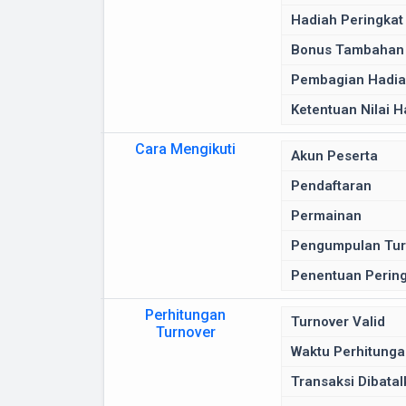
Hadiah Peringkat
Bonus Tambahan
Pembagian Hadi
Ketentuan Nilai H
Cara Mengikuti
Akun Peserta
Pendaftaran
Permainan
Pengumpulan Tur
Penentuan Perin
Perhitungan
Turnover Valid
Turnover
Waktu Perhitung
Transaksi Dibata