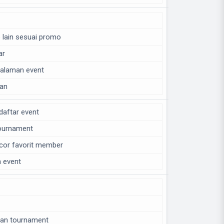
 lain sesuai promo
ar
halaman event
ran
daftar event
tournament
acor favorit member
n event
dan tournament