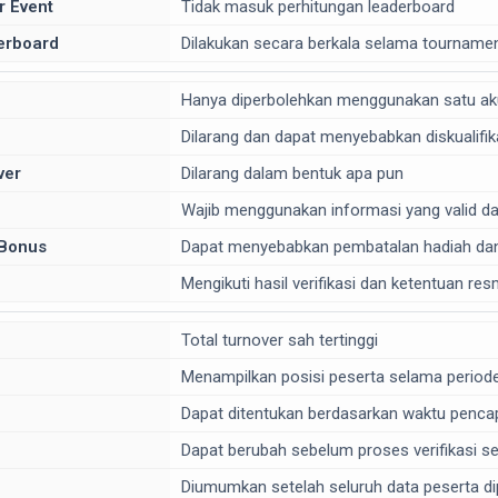
r Event
Tidak masuk perhitungan leaderboard
erboard
Dilakukan secara berkala selama tourname
Hanya diperbolehkan menggunakan satu a
Dilarang dan dapat menyebabkan diskualifik
ver
Dilarang dalam bentuk apa pun
Wajib menggunakan informasi yang valid dan
Bonus
Dapat menyebabkan pembatalan hadiah da
Mengikuti hasil verifikasi dan ketentuan 
Total turnover sah tertinggi
Menampilkan posisi peserta selama period
Dapat ditentukan berdasarkan waktu penca
Dapat berubah sebelum proses verifikasi se
Diumumkan setelah seluruh data peserta di