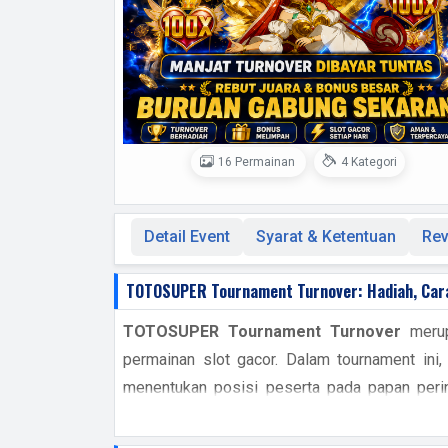
16 Permainan
4 Kategori
Detail Event
Syarat & Ketentuan
Re
TOTOSUPER Tournament Turnover: Hadiah, Cara
TOTOSUPER Tournament Turnover
merup
permainan slot gacor. Dalam tournament ini
menentukan posisi peserta pada papan perin
peluang peserta untuk masuk ke jajaran peme