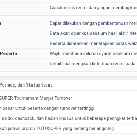
Gunakan link resmi dan jangan membagikan 
n
Dapat dilakukan dengan pemberitahuan me
Data akan diperiksa sebelum hasil akhir dit
Peserta disarankan menetapkan batas wakt
Peserta
Wajib membaca seluruh syarat sebelum men
Detail final mengikuti ketentuan resmi pada
eriode, dan Status Event
UPER Tournament Manjat Turnover
h besar untuk peserta dengan turnover tertinggi
 saldo, cashback, dan hadiah khusus untuk beberapa peringkat terba
kuti jadwal promo TOTOSUPER yang sedang berlangsung