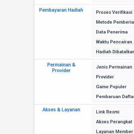
Pembayaran Hadiah
Proses Verifikasi
Metode Pemberi
Data Penerima
Waktu Pencairan
Hadiah Dibatalka
Permainan &
Jenis Permainan
Provider
Provider
Game Populer
Pembaruan Dafta
Akses & Layanan
Link Resmi
Akses Perangkat
Layanan Member