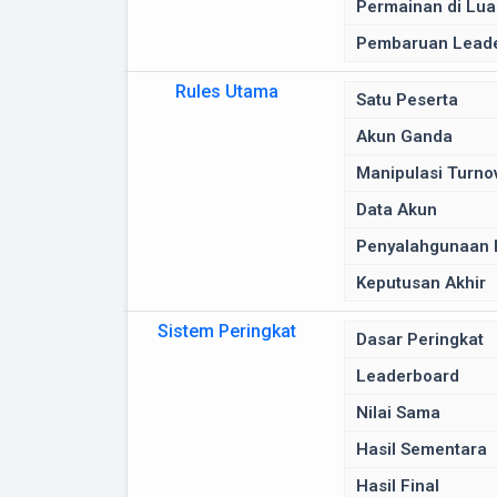
Permainan di Lua
Pembaruan Lead
Rules Utama
Satu Peserta
Akun Ganda
Manipulasi Turno
Data Akun
Penyalahgunaan 
Keputusan Akhir
Sistem Peringkat
Dasar Peringkat
Leaderboard
Nilai Sama
Hasil Sementara
Hasil Final