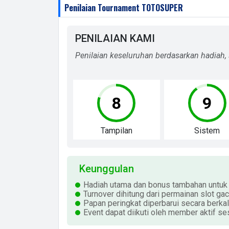
Hadiah tournament disiapkan dalam beberapa 
Penilaian Tournament TOTOSUPER
utama dengan nilai terbesar, sementara pes
ketentuan event yang sedang berlangsung. Ju
PENILAIAN KAMI
disarankan selalu memeriksa halaman promo 
Penilaian keseluruhan berdasarkan hadiah,
Untuk berpartisipasi, member harus memiliki
dalam daftar tournament. Turnover hanya dihit
8
9
termasuk kategori event, taruhan yang dibatalk
Peraturan utama tournament mencakup penggun
Tampilan
Sistem
peringkat, serta kewajiban menggunakan data 
permainan yang tidak wajar. Jika terbukti terj
dengan syarat event, maka peserta dapat didisk
Keunggulan
Hadiah utama dan bonus tambahan untuk
Papan peringkat dapat diperbarui secara berk
Turnover dihitung dari permainan slot ga
periode tournament selesai dan seluruh data p
Papan peringkat diperbarui secara berka
Event dapat diikuti oleh member aktif se
tercepat, total sesi permainan, atau aturan ti