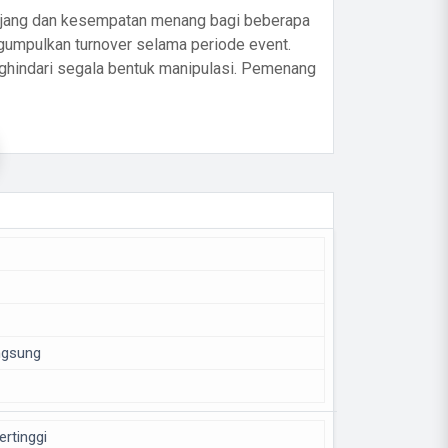
n informasi akun dan metode pembayaran telah
njang dan kesempatan menang bagi beberapa
ngumpulkan turnover selama periode event.
belum hadiah diberikan, terutama untuk hadiah
enghindari segala bentuk manipulasi. Pemenang
ng menarik, TOTOSUPER menghadirkan kompetisi
r batas permainan, membaca seluruh syarat dan
rkontrol.
ngsung
ertinggi