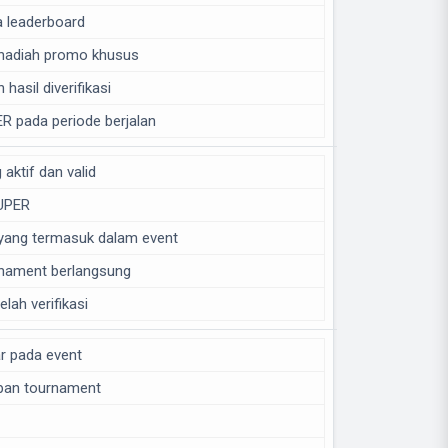
a leaderboard
 hadiah promo khusus
hasil diverifikasi
 pada periode berjalan
ktif dan valid
SUPER
 yang termasuk dalam event
rnament berlangsung
lah verifikasi
ar pada event
upan tournament