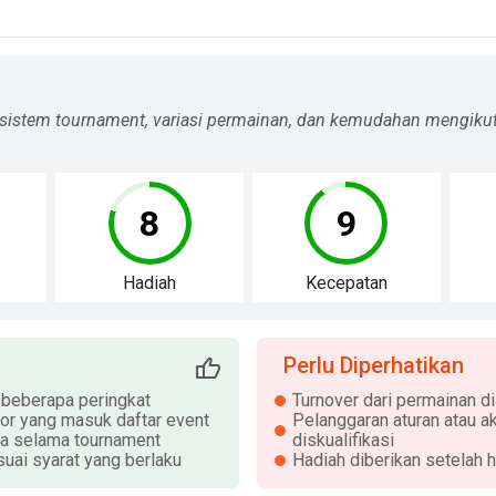
tingkat agar lebih banyak peserta memiliki kesempatan menang
erta pada posisi berikutnya tetap bisa mendapatkan bonus ta
mlah pemenang, total hadiah, serta pembagian hadiah dapat b
resmi TOTOSUPER sebelum mengikuti kompetisi.
 sistem tournament, variasi permainan, dan kemudahan mengikut
 akun TOTOSUPER yang aktif, melakukan login melalui link resm
ung dari permainan dan periode yang telah ditentukan. Transaks
8
9
an, serta aktivitas yang terindikasi melanggar ketentuan tidak a
aan satu akun untuk satu peserta, larangan membuat akun gan
Hadiah
Kecepatan
akun yang valid. TOTOSUPER berhak melakukan pemeriksaan terh
adi penyalahgunaan bonus, manipulasi turnover, penggunaan identi
ualifikasi dan hadiah dapat dibatalkan.
Perlu Diperhatikan
 beberapa peringkat
Turnover dari permainan di 
ala dan belum tentu berubah secara real-time pada setiap puta
cor yang masuk daftar event
Pelanggaran aturan atau 
eserta diverifikasi. Bila terdapat nilai turnover yang sama, pen
la selama tournament
diskualifikasi
suai syarat yang berlaku
Hadiah diberikan setelah h
e-break lain yang diumumkan pada halaman event.