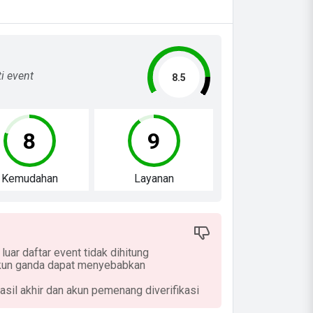
. Peringkat teratas berhak memperoleh hadiah
mbahan, cashback, atau hadiah khusus sesuai
erbeda pada setiap periode, sehingga peserta
i event
8.5
i, lalu bermain pada permainan yang termasuk
i di luar masa kompetisi, permainan yang tidak
8
9
kan dimasukkan ke dalam perhitungan.
da, larangan bekerja sama untuk memanipulasi
Kemudahan
Layanan
adap aktivitas peserta apabila ditemukan pola
tas palsu, atau tindakan lain yang bertentangan
luar daftar event tidak dihitung
ran permainan. Hasil akhir ditentukan setelah
akun ganda dapat menyebabkan
entuan posisi dapat mengikuti waktu pencapaian
asil akhir dan akun pemenang diverifikasi