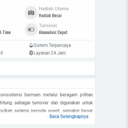
Hadiah Utama
Hadiah Besar
Turnover
l-Time
Akumulasi Cepat
Sistem Terpercaya
if
Layanan 24 Jam
nsistensi bermain melalui beragam pilihan
hitung sebagai turnover dan digunakan untuk
mpulkan selama periode event, semakin besar
Baca Selengkapnya