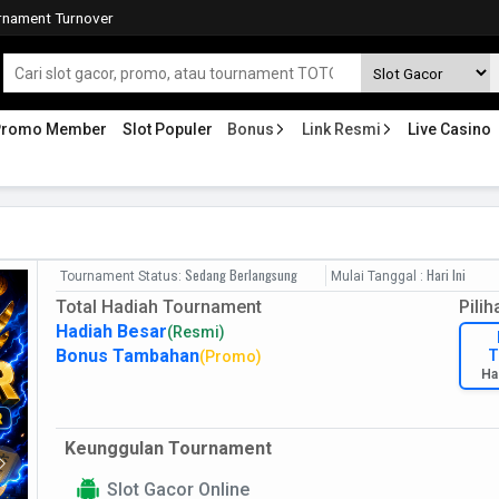
rnament Turnover
Promo Member
Slot Populer
Bonus
Link Resmi
Live Casino
Sedang Berlangsung
Hari Ini
Tournament
Status:
Mulai
Tanggal
:
Total Hadiah Tournament
Pilih
Hadiah Besar
(Resmi)
Bonus Tambahan
T
(Promo)
Ha
Keunggulan Tournament
Slot Gacor Online