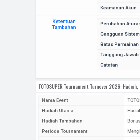
Keamanan Akun
Ketentuan
Perubahan Atura
Tambahan
Gangguan Sistem
Batas Permainan
Tanggung Jawab 
Catatan
TOTOSUPER Tournament Turnover 2026: Hadiah, P
Nama Event
TOTOS
Hadiah Utama
Hadia
Hadiah Tambahan
Bonus
Periode Tournament
Mengi