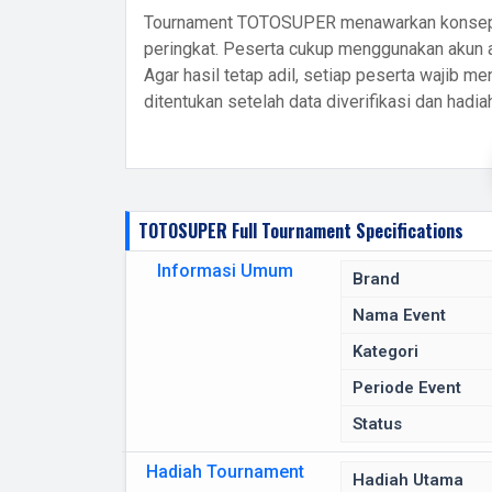
Hadiah biasanya dikreditkan ke akun pemenan
Tournament TOTOSUPER menawarkan konsep k
peringkat. Peserta cukup menggunakan akun a
sesuai agar proses pembagian hadiah berjalan
Agar hasil tetap adil, setiap peserta wajib 
dengan nominal besar atau hadiah khusus.
ditentukan setelah data diverifikasi dan hadi
Dengan pilihan permainan slot gacor yang be
yang cocok bagi member yang ingin mengejar p
ketentuan, serta mengikuti tournament secara
TOTOSUPER Full Tournament Specifications
Informasi Umum
Brand
Nama Event
Kategori
Periode Event
Status
Hadiah Tournament
Hadiah Utama