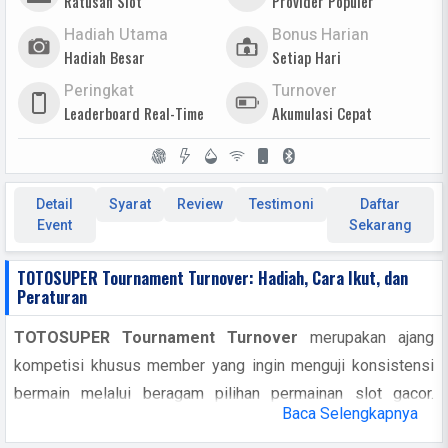
Ratusan Slot
Provider Populer
Hadiah Utama
Bonus Harian
Hadiah Besar
Setiap Hari
Peringkat
Turnover
Leaderboard Real-Time
Akumulasi Cepat
Detail
Syarat
Review
Testimoni
Daftar
Event
Sekarang
TOTOSUPER Tournament Turnover: Hadiah, Cara Ikut, dan
Peraturan
TOTOSUPER Tournament Turnover
merupakan ajang
kompetisi khusus member yang ingin menguji konsistensi
bermain melalui beragam pilihan permainan slot gacor.
Baca Selengkapnya
Dalam tournament ini, setiap aktivitas permainan yang