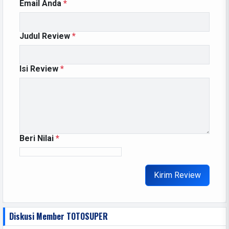
Email Anda
*
Judul Review
*
Isi Review
*
Beri Nilai
*
Kirim Review
Diskusi Member TOTOSUPER