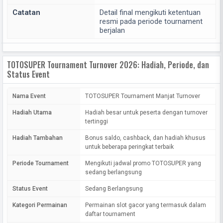
Catatan
Detail final mengikuti ketentuan
resmi pada periode tournament
berjalan
TOTOSUPER Tournament Turnover 2026: Hadiah, Periode, dan
Status Event
Nama Event
TOTOSUPER Tournament Manjat Turnover
Hadiah Utama
Hadiah besar untuk peserta dengan turnover
tertinggi
Hadiah Tambahan
Bonus saldo, cashback, dan hadiah khusus
untuk beberapa peringkat terbaik
Periode Tournament
Mengikuti jadwal promo TOTOSUPER yang
sedang berlangsung
Status Event
Sedang Berlangsung
Kategori Permainan
Permainan slot gacor yang termasuk dalam
daftar tournament