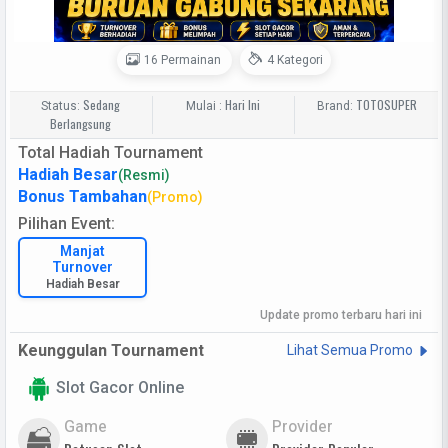
16 Permainan
4 Kategori
Sedang
Hari Ini
TOTOSUPER
Status:
Mulai
:
Brand:
Berlangsung
Total Hadiah Tournament
Hadiah Besar
(Resmi)
Bonus Tambahan
(Promo)
Pilihan Event:
Manjat
Turnover
Hadiah Besar
Update promo terbaru hari ini
Keunggulan Tournament
Lihat Semua Promo
Slot Gacor Online
Game
Provider