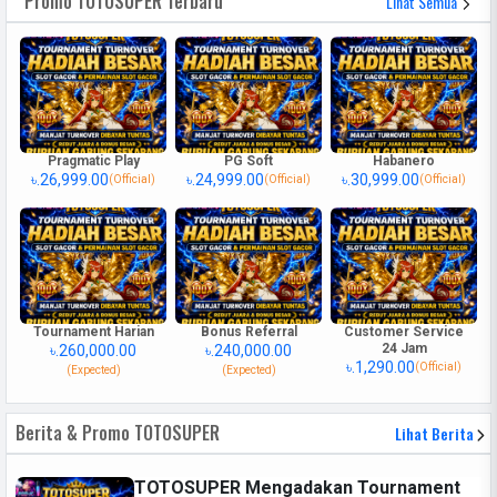
Promo TOTOSUPER Terbaru
Lihat Semua
Pragmatic Play
PG Soft
Habanero
৳.26,999.00
৳.24,999.00
৳.30,999.00
(Official)
(Official)
(Official)
Tournament Harian
Bonus Referral
Customer Service
24 Jam
৳.260,000.00
৳.240,000.00
৳.1,290.00
(Official)
(Expected)
(Expected)
Berita & Promo TOTOSUPER
Lihat Berita
TOTOSUPER Mengadakan Tournament