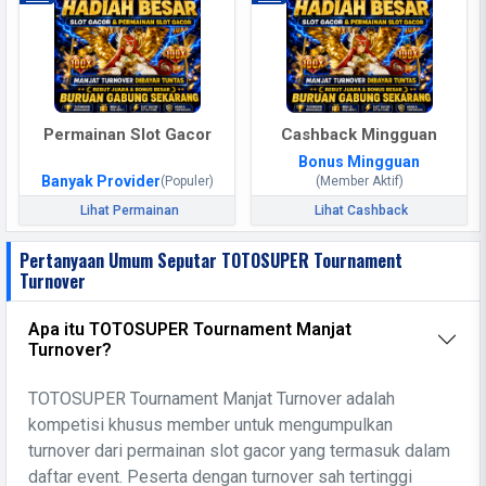
92%
88%
Permainan Slot Gacor
Cashback Mingguan
Bonus Mingguan
Banyak Provider
(Populer)
(Member Aktif)
Lihat Permainan
Lihat Cashback
Pertanyaan Umum Seputar TOTOSUPER Tournament
Turnover
Apa itu TOTOSUPER Tournament Manjat
Turnover?
TOTOSUPER Tournament Manjat Turnover adalah
kompetisi khusus member untuk mengumpulkan
turnover dari permainan slot gacor yang termasuk dalam
daftar event. Peserta dengan turnover sah tertinggi