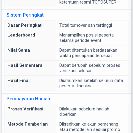
ketentuan resmi TOTOSUPER
Sistem Peringkat
Dasar Peringkat
Total turnover sah tertinggi
Leaderboard
Menampilkan posisi peserta
selama periode event
Nilai Sama
Dapat ditentukan berdasarkan
waktu pencapaian tercepat
Hasil Sementara
Dapat berubah sebelum proses
verifikasi selesai
Hasil Final
Diumumkan setelah seluruh data
peserta diperiksa
Pembayaran Hadiah
Proses Verifikasi
Dilakukan sebelum hadiah
diberikan
Metode Pemberian
Dikreditkan ke akun pemenang
atau metode lain sesuai promo