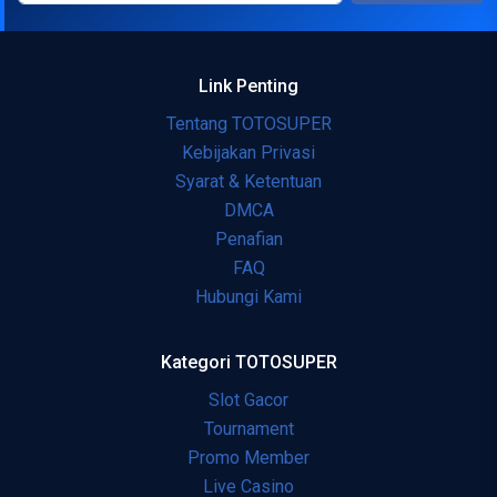
Link Penting
Tentang TOTOSUPER
Kebijakan Privasi
Syarat & Ketentuan
DMCA
Penafian
FAQ
Hubungi Kami
Kategori TOTOSUPER
Slot Gacor
Tournament
Promo Member
Live Casino