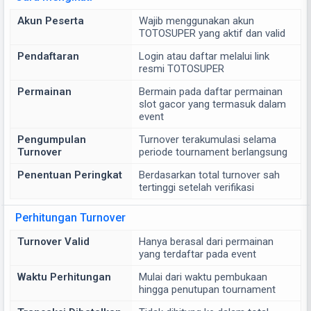
Akun Peserta
Wajib menggunakan akun
TOTOSUPER yang aktif dan valid
Pendaftaran
Login atau daftar melalui link
resmi TOTOSUPER
Permainan
Bermain pada daftar permainan
slot gacor yang termasuk dalam
event
Pengumpulan
Turnover terakumulasi selama
Turnover
periode tournament berlangsung
Penentuan Peringkat
Berdasarkan total turnover sah
tertinggi setelah verifikasi
Perhitungan Turnover
Turnover Valid
Hanya berasal dari permainan
yang terdaftar pada event
Waktu Perhitungan
Mulai dari waktu pembukaan
hingga penutupan tournament