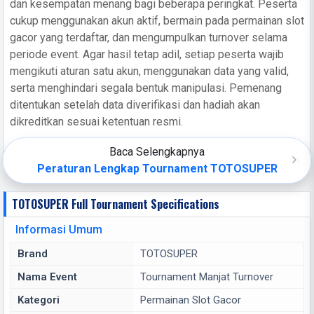
dan kesempatan menang bagi beberapa peringkat. Peserta
terbukti terjadi penyalahgunaan bonus, manipulasi turnover,
cukup menggunakan akun aktif, bermain pada permainan slot
penggunaan identitas palsu, atau tindakan lain yang
gacor yang terdaftar, dan mengumpulkan turnover selama
bertentangan dengan syarat event, maka peserta dapat
periode event. Agar hasil tetap adil, setiap peserta wajib
mengikuti aturan satu akun, menggunakan data yang valid,
didiskualifikasi dan hadiah dapat dibatalkan.
serta menghindari segala bentuk manipulasi. Pemenang
Papan peringkat dapat diperbarui secara berkala dan belum
ditentukan setelah data diverifikasi dan hadiah akan
dikreditkan sesuai ketentuan resmi.
tentu berubah secara real-time pada setiap putaran
permainan. Hasil akhir ditentukan setelah periode
Baca Selengkapnya
tournament selesai dan seluruh data peserta diverifikasi.
Peraturan Lengkap Tournament TOTOSUPER
Bila terdapat nilai turnover yang sama, penentuan posisi
TOTOSUPER Full Tournament Specifications
dapat mengikuti waktu pencapaian tercepat, total sesi
permainan, atau aturan tie-break lain yang diumumkan pada
Informasi Umum
halaman event.
Brand
TOTOSUPER
Hadiah biasanya dikreditkan ke akun pemenang setelah
Nama Event
Tournament Manjat Turnover
proses verifikasi selesai. Member wajib memastikan
Kategori
Permainan Slot Gacor
informasi akun dan metode pembayaran telah sesuai agar