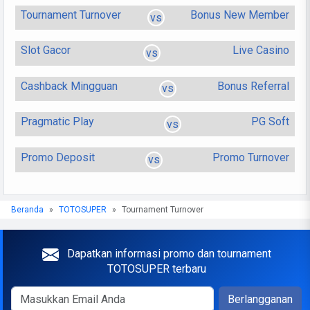
Tournament Turnover
Bonus New Member
vs
Slot Gacor
Live Casino
vs
Cashback Mingguan
Bonus Referral
vs
Pragmatic Play
PG Soft
vs
Promo Deposit
Promo Turnover
vs
Beranda
TOTOSUPER
Tournament Turnover
Dapatkan informasi promo dan tournament
TOTOSUPER terbaru