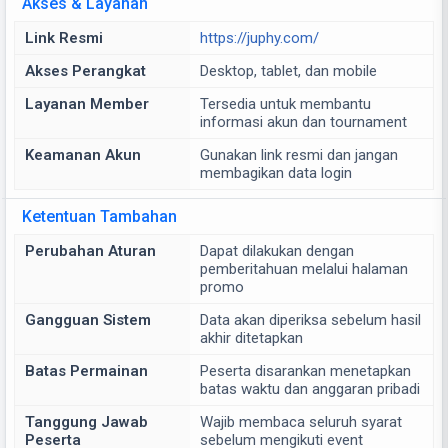
Akses & Layanan
Link Resmi
https://juphy.com/
Akses Perangkat
Desktop, tablet, dan mobile
Layanan Member
Tersedia untuk membantu
informasi akun dan tournament
Keamanan Akun
Gunakan link resmi dan jangan
membagikan data login
Ketentuan Tambahan
Perubahan Aturan
Dapat dilakukan dengan
pemberitahuan melalui halaman
promo
Gangguan Sistem
Data akan diperiksa sebelum hasil
akhir ditetapkan
Batas Permainan
Peserta disarankan menetapkan
batas waktu dan anggaran pribadi
Tanggung Jawab
Wajib membaca seluruh syarat
Peserta
sebelum mengikuti event