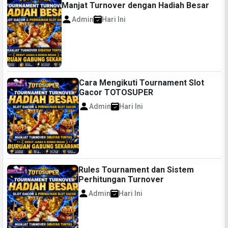
Manjat Turnover dengan Hadiah Besar
Admin
Hari Ini
Cara Mengikuti Tournament Slot
Gacor TOTOSUPER
Admin
Hari Ini
Rules Tournament dan Sistem
Perhitungan Turnover
Admin
Hari Ini