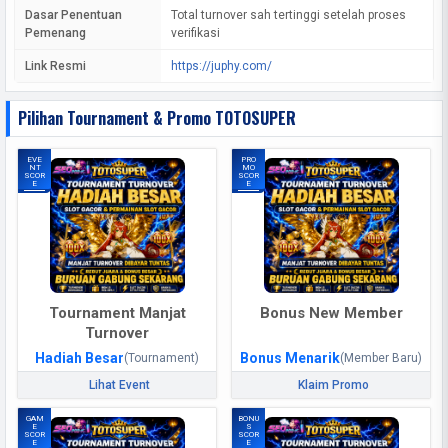
Dasar Penentuan
Total turnover sah tertinggi setelah proses
Pemenang
verifikasi
Link Resmi
https://juphy.com/
Pilihan Tournament & Promo TOTOSUPER
EVE
PRO
NT
MO
SCOR
SCOR
E
E
95%
90%
Tournament Manjat
Bonus New Member
Turnover
Hadiah Besar
Bonus Menarik
(Tournament)
(Member Baru)
Lihat Event
Klaim Promo
GAM
BONU
E
S
SCOR
SCOR
E
E