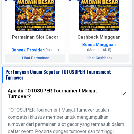
92%
88%
Permainan Slot Gacor
Cashback Mingguan
Bonus Mingguan
Banyak Provider
(Populer)
(Member Aktif)
Lihat Permainan
Lihat Cashback
Pertanyaan Umum Seputar TOTOSUPER Tournament
Turnover
Apa itu TOTOSUPER Tournament Manjat
Turnover?
TOTOSUPER Tournament Manjat Turnover adalah
kompetisi khusus member untuk mengumpulkan
turnover dari permainan slot gacor yang termasuk dalam
daftar event. Peserta dengan turnover sah tertinggi