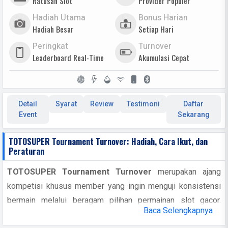
Ratusan Slot
Provider Populer
Hadiah Utama
Bonus Harian
Hadiah Besar
Setiap Hari
Peringkat
Turnover
Leaderboard Real-Time
Akumulasi Cepat
Detail
Syarat
Review
Testimoni
Daftar
Event
Sekarang
TOTOSUPER Tournament Turnover: Hadiah, Cara Ikut, dan
Peraturan
TOTOSUPER Tournament Turnover
merupakan ajang
kompetisi khusus member yang ingin menguji konsistensi
bermain melalui beragam pilihan permainan slot gacor.
Baca Selengkapnya
Dalam tournament ini, setiap aktivitas permainan yang