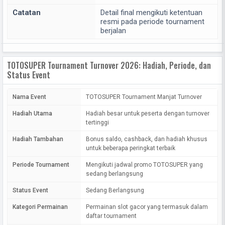
Catatan
Detail final mengikuti ketentuan
resmi pada periode tournament
berjalan
TOTOSUPER Tournament Turnover 2026: Hadiah, Periode, dan
Status Event
Nama Event
TOTOSUPER Tournament Manjat Turnover
Hadiah Utama
Hadiah besar untuk peserta dengan turnover
tertinggi
Hadiah Tambahan
Bonus saldo, cashback, dan hadiah khusus
untuk beberapa peringkat terbaik
Periode Tournament
Mengikuti jadwal promo TOTOSUPER yang
sedang berlangsung
Status Event
Sedang Berlangsung
Kategori Permainan
Permainan slot gacor yang termasuk dalam
daftar tournament