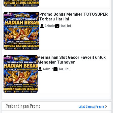
Promo Bonus Member TOTOSUPER
Terbaru Hari Ini
Admin
Hari Ini
Permainan Slot Gacor Favorit untuk
Mengejar Turnover
Admin
Hari Ini
Perbandingan Promo
Lihat Semua Promo