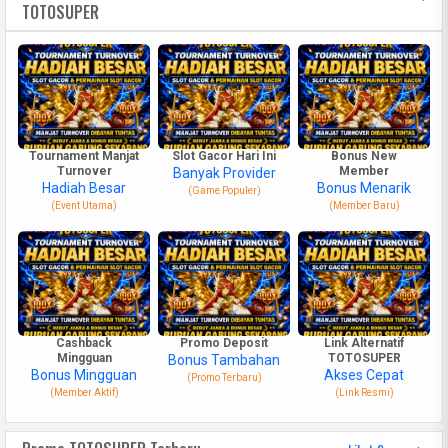
TOTOSUPER
Tournament Manjat
Slot Gacor Hari Ini
Bonus New
Turnover
Member
Banyak Provider
Hadiah Besar
Bonus Menarik
(Game Populer)
(Event Utama)
(Member Baru)
Cashback
Promo Deposit
Link Alternatif
Mingguan
TOTOSUPER
Bonus Tambahan
Bonus Mingguan
Akses Cepat
(Promo Terbaru)
(Member Aktif)
(Link Resmi)