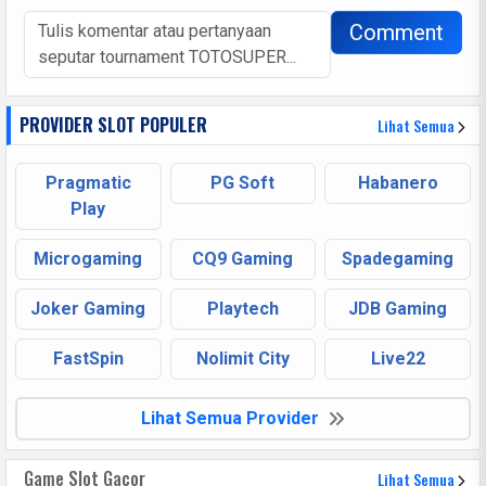
Comment
PROVIDER SLOT POPULER
Lihat Semua
Pragmatic
PG Soft
Habanero
Play
Microgaming
CQ9 Gaming
Spadegaming
Joker Gaming
Playtech
JDB Gaming
FastSpin
Nolimit City
Live22
Lihat Semua Provider
Game Slot Gacor
Lihat Semua