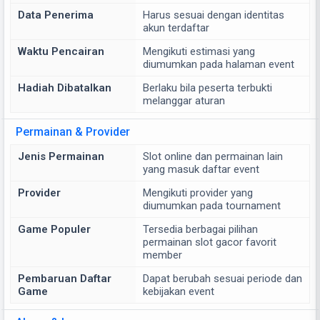
Data Penerima
Harus sesuai dengan identitas
akun terdaftar
Waktu Pencairan
Mengikuti estimasi yang
diumumkan pada halaman event
Hadiah Dibatalkan
Berlaku bila peserta terbukti
melanggar aturan
Permainan & Provider
Jenis Permainan
Slot online dan permainan lain
yang masuk daftar event
Provider
Mengikuti provider yang
diumumkan pada tournament
Game Populer
Tersedia berbagai pilihan
permainan slot gacor favorit
member
Pembaruan Daftar
Dapat berubah sesuai periode dan
Game
kebijakan event