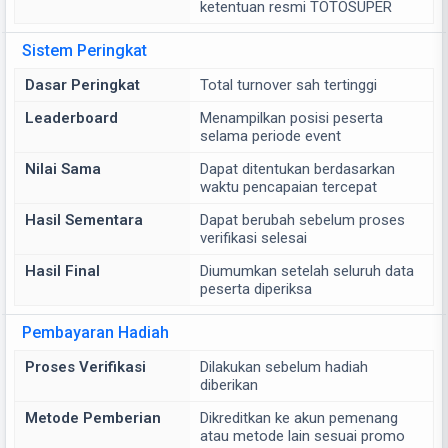
ketentuan resmi TOTOSUPER
Sistem Peringkat
Dasar Peringkat
Total turnover sah tertinggi
Leaderboard
Menampilkan posisi peserta
selama periode event
Nilai Sama
Dapat ditentukan berdasarkan
waktu pencapaian tercepat
Hasil Sementara
Dapat berubah sebelum proses
verifikasi selesai
Hasil Final
Diumumkan setelah seluruh data
peserta diperiksa
Pembayaran Hadiah
Proses Verifikasi
Dilakukan sebelum hadiah
diberikan
Metode Pemberian
Dikreditkan ke akun pemenang
atau metode lain sesuai promo