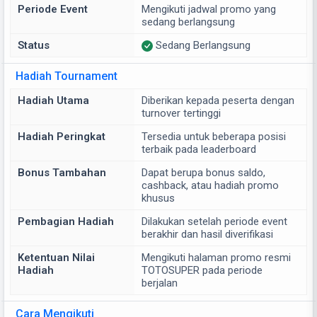
Periode Event
Mengikuti jadwal promo yang
proses pembagian hadiah berjalan lancar. TOTOSUPER juga
sedang berlangsung
dapat meminta konfirmasi tambahan sebelum hadiah
Status
Sedang Berlangsung
diberikan, terutama untuk hadiah dengan nominal besar atau
Hadiah Tournament
hadiah khusus.
Hadiah Utama
Diberikan kepada peserta dengan
Dengan pilihan permainan slot gacor yang beragam, sistem
turnover tertinggi
peringkat yang jelas, dan hadiah tournament yang menarik,
Hadiah Peringkat
Tersedia untuk beberapa posisi
TOTOSUPER menghadirkan kompetisi yang cocok bagi
terbaik pada leaderboard
member yang ingin mengejar pencapaian turnover secara
Bonus Tambahan
Dapat berupa bonus saldo,
cashback, atau hadiah promo
terukur. Peserta sebaiknya mengatur batas permainan,
khusus
membaca seluruh syarat dan ketentuan, serta mengikuti
Pembagian Hadiah
Dilakukan setelah periode event
tournament secara bertanggung jawab agar pengalaman
berakhir dan hasil diverifikasi
bermain tetap nyaman dan terkontrol.
Ketentuan Nilai
Mengikuti halaman promo resmi
Hadiah
TOTOSUPER pada periode
berjalan
Cara Mengikuti