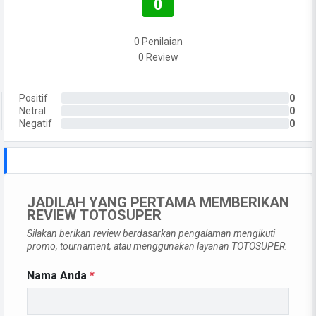
0
0 Penilaian
0 Review
Positif
0
Netral
0
Negatif
0
Tulis Review
JADILAH YANG PERTAMA MEMBERIKAN
REVIEW TOTOSUPER
Silakan berikan review berdasarkan pengalaman mengikuti
promo, tournament, atau menggunakan layanan TOTOSUPER.
Nama Anda
*