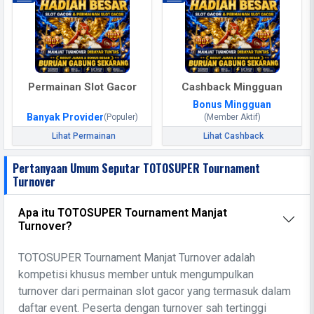
92%
88%
Permainan Slot Gacor
Cashback Mingguan
Bonus Mingguan
Banyak Provider
(Populer)
(Member Aktif)
Lihat Permainan
Lihat Cashback
Pertanyaan Umum Seputar TOTOSUPER Tournament
Turnover
Apa itu TOTOSUPER Tournament Manjat
Turnover?
TOTOSUPER Tournament Manjat Turnover adalah
kompetisi khusus member untuk mengumpulkan
turnover dari permainan slot gacor yang termasuk dalam
daftar event. Peserta dengan turnover sah tertinggi