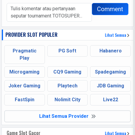
Comment
PROVIDER SLOT POPULER
Lihat Semua
Pragmatic
PG Soft
Habanero
Play
Microgaming
CQ9 Gaming
Spadegaming
Joker Gaming
Playtech
JDB Gaming
FastSpin
Nolimit City
Live22
Lihat Semua Provider
Game Slot Gacor
Lihat Semua