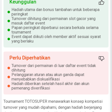
Keunggulan
Untuk berpartisipasi, member harus memiliki akun
Hadiah utama dan bonus tambahan untuk beberapa
peringkat
TOTOSUPER yang aktif, melakukan login melalui link resmi,
Turnover dihitung dari permainan slot gacor yang
lalu bermain pada permainan yang termasuk dalam daftar
masuk daftar event
Papan peringkat diperbarui secara berkala selama
tournament. Turnover hanya dihitung dari permainan dan
tournament
periode yang telah ditentukan. Transaksi di luar masa
Event dapat diikuti oleh member aktif sesuai syarat
yang berlaku
kompetisi, permainan yang tidak termasuk kategori event,
taruhan yang dibatalkan, serta aktivitas yang terindikasi
Perlu Diperhatikan
melanggar ketentuan tidak akan dimasukkan ke dalam
perhitungan.
Turnover dari permainan di luar daftar event tidak
dihitung
Pelanggaran aturan atau akun ganda dapat
Peraturan utama tournament mencakup penggunaan satu
menyebabkan diskualifikasi
akun untuk satu peserta, larangan membuat akun ganda,
Hadiah diberikan setelah hasil akhir dan akun
pemenang diverifikasi
larangan bekerja sama untuk memanipulasi peringkat, serta
kewajiban menggunakan data akun yang valid. TOTOSUPER
Tournament TOTOSUPER menawarkan konsep kompetisi
berhak melakukan pemeriksaan terhadap aktivitas peserta
turnover yang mudah dipahami, dengan hadiah berjenjang
apabila ditemukan pola permainan yang tidak wajar. Jika