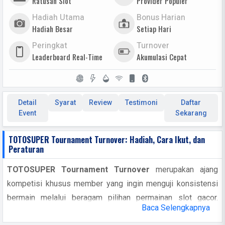
Ratusan Slot
Provider Populer
Hadiah Utama
Bonus Harian
Hadiah Besar
Setiap Hari
Peringkat
Turnover
Leaderboard Real-Time
Akumulasi Cepat
Detail
Syarat
Review
Testimoni
Daftar
Event
Sekarang
TOTOSUPER Tournament Turnover: Hadiah, Cara Ikut, dan
Peraturan
TOTOSUPER Tournament Turnover
merupakan ajang
kompetisi khusus member yang ingin menguji konsistensi
bermain melalui beragam pilihan permainan slot gacor.
Baca Selengkapnya
Dalam tournament ini, setiap aktivitas permainan yang