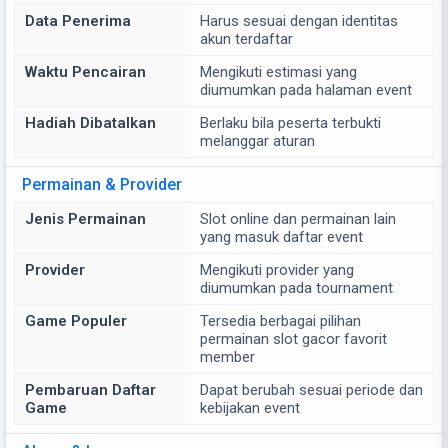
Data Penerima
Harus sesuai dengan identitas
akun terdaftar
Waktu Pencairan
Mengikuti estimasi yang
diumumkan pada halaman event
Hadiah Dibatalkan
Berlaku bila peserta terbukti
melanggar aturan
Permainan & Provider
Jenis Permainan
Slot online dan permainan lain
yang masuk daftar event
Provider
Mengikuti provider yang
diumumkan pada tournament
Game Populer
Tersedia berbagai pilihan
permainan slot gacor favorit
member
Pembaruan Daftar
Dapat berubah sesuai periode dan
Game
kebijakan event