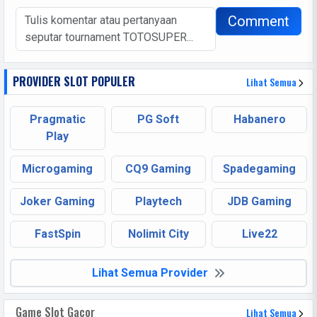
Comment
PROVIDER SLOT POPULER
Lihat Semua
Pragmatic
PG Soft
Habanero
Play
Microgaming
CQ9 Gaming
Spadegaming
Joker Gaming
Playtech
JDB Gaming
FastSpin
Nolimit City
Live22
Lihat Semua Provider
Game Slot Gacor
Lihat Semua