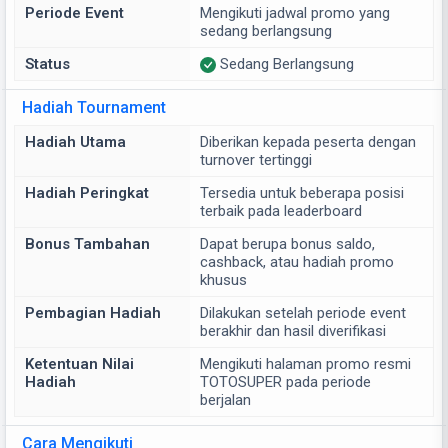
Periode Event
Mengikuti jadwal promo yang
proses pembagian hadiah berjalan lancar. TOTOSUPER juga
sedang berlangsung
dapat meminta konfirmasi tambahan sebelum hadiah
Status
Sedang Berlangsung
diberikan, terutama untuk hadiah dengan nominal besar atau
Hadiah Tournament
hadiah khusus.
Hadiah Utama
Diberikan kepada peserta dengan
Dengan pilihan permainan slot gacor yang beragam, sistem
turnover tertinggi
peringkat yang jelas, dan hadiah tournament yang menarik,
Hadiah Peringkat
Tersedia untuk beberapa posisi
TOTOSUPER menghadirkan kompetisi yang cocok bagi
terbaik pada leaderboard
member yang ingin mengejar pencapaian turnover secara
Bonus Tambahan
Dapat berupa bonus saldo,
cashback, atau hadiah promo
terukur. Peserta sebaiknya mengatur batas permainan,
khusus
membaca seluruh syarat dan ketentuan, serta mengikuti
Pembagian Hadiah
Dilakukan setelah periode event
tournament secara bertanggung jawab agar pengalaman
berakhir dan hasil diverifikasi
bermain tetap nyaman dan terkontrol.
Ketentuan Nilai
Mengikuti halaman promo resmi
Hadiah
TOTOSUPER pada periode
berjalan
Cara Mengikuti