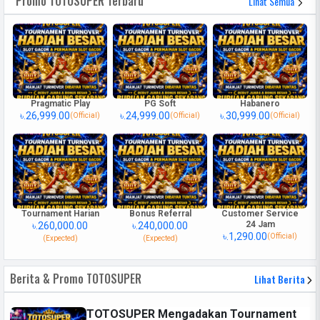
Promo TOTOSUPER Terbaru
Lihat Semua
Pragmatic Play
PG Soft
Habanero
৳.26,999.00
৳.24,999.00
৳.30,999.00
(Official)
(Official)
(Official)
Tournament Harian
Bonus Referral
Customer Service
24 Jam
৳.260,000.00
৳.240,000.00
৳.1,290.00
(Official)
(Expected)
(Expected)
Berita & Promo TOTOSUPER
Lihat Berita
TOTOSUPER Mengadakan Tournament