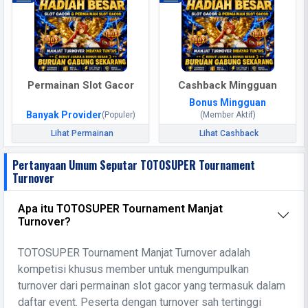
92%
88%
Permainan Slot Gacor
Cashback Mingguan
Bonus Mingguan
Banyak Provider
(Populer)
(Member Aktif)
Lihat Permainan
Lihat Cashback
Pertanyaan Umum Seputar TOTOSUPER Tournament
Turnover
Apa itu TOTOSUPER Tournament Manjat
Turnover?
TOTOSUPER Tournament Manjat Turnover adalah
kompetisi khusus member untuk mengumpulkan
turnover dari permainan slot gacor yang termasuk dalam
daftar event. Peserta dengan turnover sah tertinggi