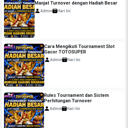
Manjat Turnover dengan Hadiah Besar
Admin
Hari Ini
Cara Mengikuti Tournament Slot
Gacor TOTOSUPER
Admin
Hari Ini
Rules Tournament dan Sistem
Perhitungan Turnover
Admin
Hari Ini