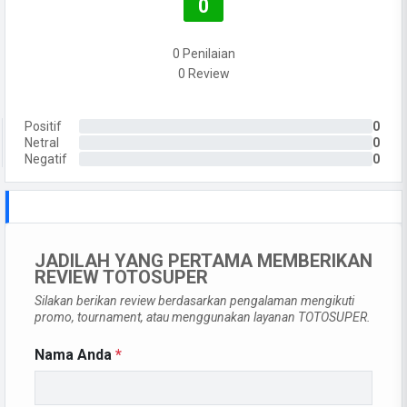
0
0 Penilaian
0 Review
Positif
0
Netral
0
Negatif
0
Tulis Review
JADILAH YANG PERTAMA MEMBERIKAN
REVIEW TOTOSUPER
Silakan berikan review berdasarkan pengalaman mengikuti
promo, tournament, atau menggunakan layanan TOTOSUPER.
Nama Anda
*