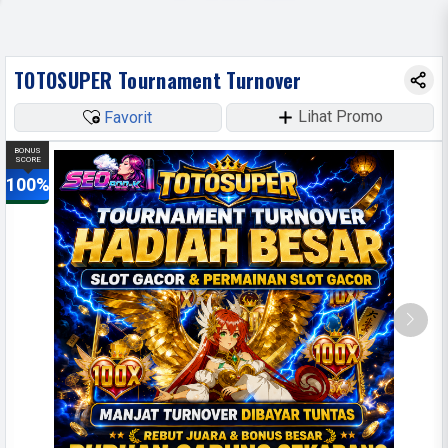
TOTOSUPER Tournament Turnover
Lihat Promo
Favorit
BONUS
SCORE
100%