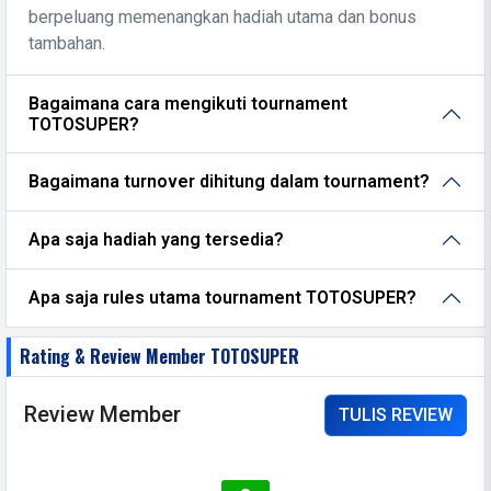
berpeluang memenangkan hadiah utama dan bonus
tambahan.
Bagaimana cara mengikuti tournament
TOTOSUPER?
Bagaimana turnover dihitung dalam tournament?
Apa saja hadiah yang tersedia?
Apa saja rules utama tournament TOTOSUPER?
Rating & Review Member TOTOSUPER
Review Member
TULIS REVIEW