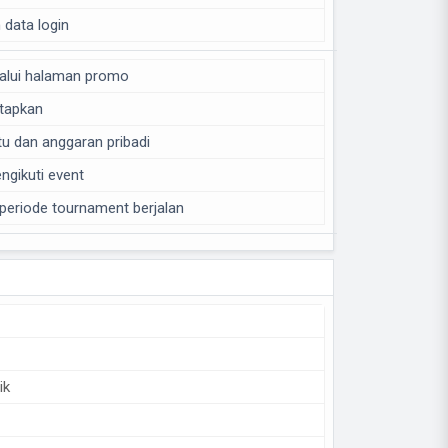
data login
lalui halaman promo
etapkan
u dan anggaran pribadi
gikuti event
 periode tournament berjalan
ik