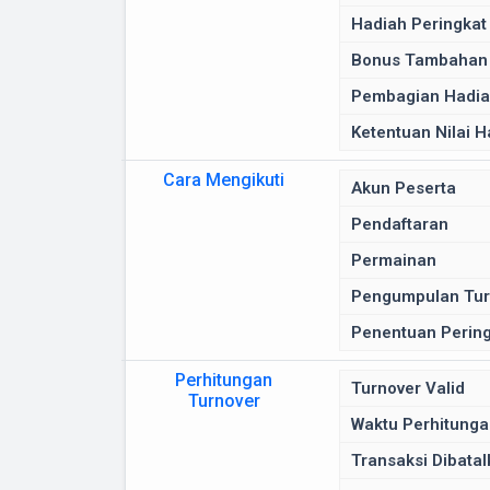
Hadiah Peringkat
Bonus Tambahan
Pembagian Hadi
Ketentuan Nilai H
Cara Mengikuti
Akun Peserta
Pendaftaran
Permainan
Pengumpulan Tur
Penentuan Perin
Perhitungan
Turnover Valid
Turnover
Waktu Perhitung
Transaksi Dibata