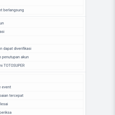
nt berlangsung
kun
asi
 dapat diverifikasi
n penutupan akun
resmi TOTOSUPER
e event
paian tercepat
lesai
periksa