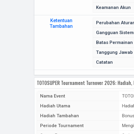
Keamanan Akun
Ketentuan
Perubahan Atura
Tambahan
Gangguan Sistem
Batas Permainan
Tanggung Jawab 
Catatan
TOTOSUPER Tournament Turnover 2026: Hadiah, P
Nama Event
TOTOS
Hadiah Utama
Hadia
Hadiah Tambahan
Bonus
Periode Tournament
Mengi