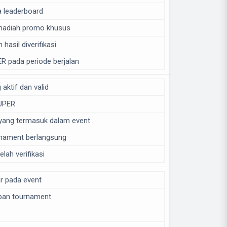
a leaderboard
 hadiah promo khusus
hasil diverifikasi
 pada periode berjalan
ktif dan valid
SUPER
 yang termasuk dalam event
rnament berlangsung
lah verifikasi
ar pada event
upan tournament