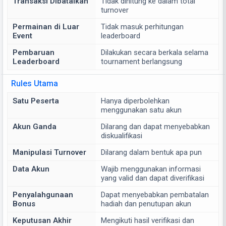
Transaksi Dibatalkan
Tidak dihitung ke dalam total
turnover
Permainan di Luar
Tidak masuk perhitungan
Event
leaderboard
Pembaruan
Dilakukan secara berkala selama
Leaderboard
tournament berlangsung
Rules Utama
Satu Peserta
Hanya diperbolehkan
menggunakan satu akun
Akun Ganda
Dilarang dan dapat menyebabkan
diskualifikasi
Manipulasi Turnover
Dilarang dalam bentuk apa pun
Data Akun
Wajib menggunakan informasi
yang valid dan dapat diverifikasi
Penyalahgunaan
Dapat menyebabkan pembatalan
Bonus
hadiah dan penutupan akun
Keputusan Akhir
Mengikuti hasil verifikasi dan