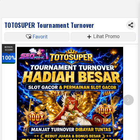
TOTOSUPER Tournament Turnover
Lihat Promo
Favorit
BONUS
SCORE
100%