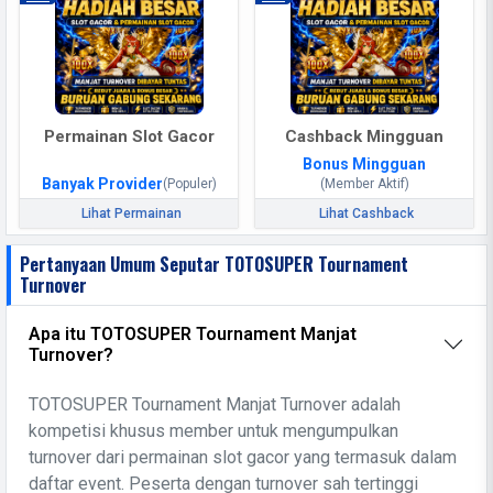
92%
88%
Permainan Slot Gacor
Cashback Mingguan
Bonus Mingguan
Banyak Provider
(Populer)
(Member Aktif)
Lihat Permainan
Lihat Cashback
Pertanyaan Umum Seputar TOTOSUPER Tournament
Turnover
Apa itu TOTOSUPER Tournament Manjat
Turnover?
TOTOSUPER Tournament Manjat Turnover adalah
kompetisi khusus member untuk mengumpulkan
turnover dari permainan slot gacor yang termasuk dalam
daftar event. Peserta dengan turnover sah tertinggi