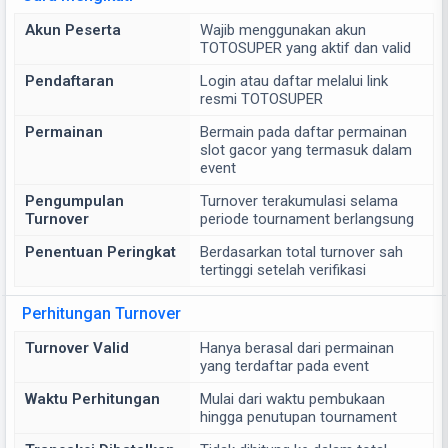
Akun Peserta
Wajib menggunakan akun
TOTOSUPER yang aktif dan valid
Pendaftaran
Login atau daftar melalui link
resmi TOTOSUPER
Permainan
Bermain pada daftar permainan
slot gacor yang termasuk dalam
event
Pengumpulan
Turnover terakumulasi selama
Turnover
periode tournament berlangsung
Penentuan Peringkat
Berdasarkan total turnover sah
tertinggi setelah verifikasi
Perhitungan Turnover
Turnover Valid
Hanya berasal dari permainan
yang terdaftar pada event
Waktu Perhitungan
Mulai dari waktu pembukaan
hingga penutupan tournament