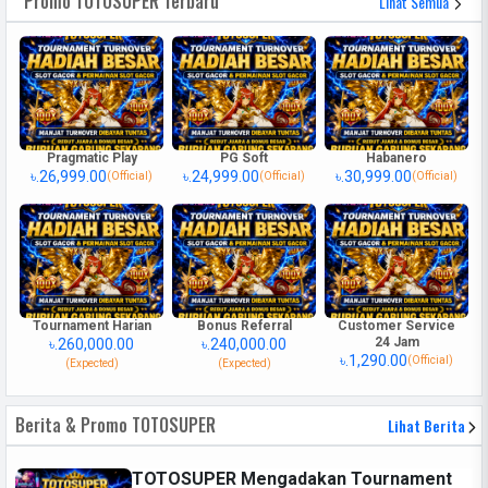
Promo TOTOSUPER Terbaru
Lihat Semua
Pragmatic Play
PG Soft
Habanero
৳.26,999.00
৳.24,999.00
৳.30,999.00
(Official)
(Official)
(Official)
Tournament Harian
Bonus Referral
Customer Service
24 Jam
৳.260,000.00
৳.240,000.00
৳.1,290.00
(Official)
(Expected)
(Expected)
Berita & Promo TOTOSUPER
Lihat Berita
TOTOSUPER Mengadakan Tournament