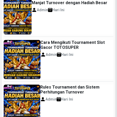
Manjat Turnover dengan Hadiah Besar
Admin
Hari Ini
Cara Mengikuti Tournament Slot
Gacor TOTOSUPER
Admin
Hari Ini
Rules Tournament dan Sistem
Perhitungan Turnover
Admin
Hari Ini