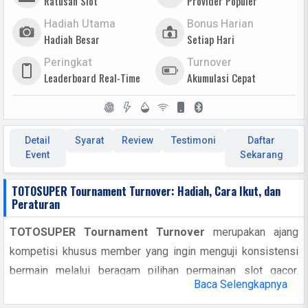
Ratusan Slot
Provider Populer
Hadiah Utama
Bonus Harian
Hadiah Besar
Setiap Hari
Peringkat
Turnover
Leaderboard Real-Time
Akumulasi Cepat
Detail
Syarat
Review
Testimoni
Daftar
Event
Sekarang
TOTOSUPER Tournament Turnover: Hadiah, Cara Ikut, dan
Peraturan
TOTOSUPER Tournament Turnover
merupakan ajang
kompetisi khusus member yang ingin menguji konsistensi
bermain melalui beragam pilihan permainan slot gacor.
Baca Selengkapnya
Dalam tournament ini, setiap aktivitas permainan yang