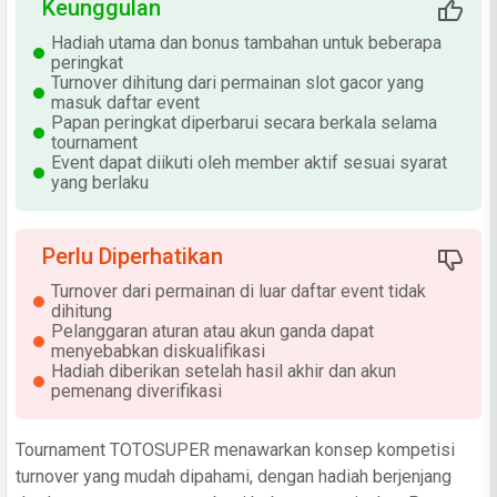
Keunggulan
Untuk berpartisipasi, member harus memiliki akun
Hadiah utama dan bonus tambahan untuk beberapa
peringkat
TOTOSUPER yang aktif, melakukan login melalui link resmi,
Turnover dihitung dari permainan slot gacor yang
lalu bermain pada permainan yang termasuk dalam daftar
masuk daftar event
Papan peringkat diperbarui secara berkala selama
tournament. Turnover hanya dihitung dari permainan dan
tournament
periode yang telah ditentukan. Transaksi di luar masa
Event dapat diikuti oleh member aktif sesuai syarat
yang berlaku
kompetisi, permainan yang tidak termasuk kategori event,
taruhan yang dibatalkan, serta aktivitas yang terindikasi
Perlu Diperhatikan
melanggar ketentuan tidak akan dimasukkan ke dalam
perhitungan.
Turnover dari permainan di luar daftar event tidak
dihitung
Pelanggaran aturan atau akun ganda dapat
Peraturan utama tournament mencakup penggunaan satu
menyebabkan diskualifikasi
akun untuk satu peserta, larangan membuat akun ganda,
Hadiah diberikan setelah hasil akhir dan akun
pemenang diverifikasi
larangan bekerja sama untuk memanipulasi peringkat, serta
kewajiban menggunakan data akun yang valid. TOTOSUPER
Tournament TOTOSUPER menawarkan konsep kompetisi
berhak melakukan pemeriksaan terhadap aktivitas peserta
turnover yang mudah dipahami, dengan hadiah berjenjang
apabila ditemukan pola permainan yang tidak wajar. Jika