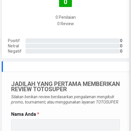
0
0 Penilaian
0 Review
Positif
0
Netral
0
Negatif
0
Tulis Review
JADILAH YANG PERTAMA MEMBERIKAN
REVIEW TOTOSUPER
Silakan berikan review berdasarkan pengalaman mengikuti
promo, tournament, atau menggunakan layanan TOTOSUPER.
Nama Anda
*