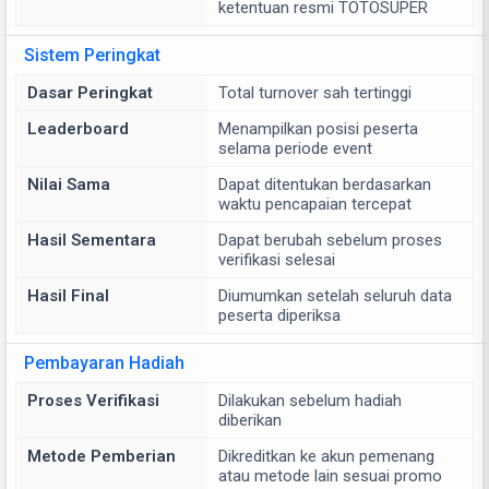
ketentuan resmi TOTOSUPER
Sistem Peringkat
Dasar Peringkat
Total turnover sah tertinggi
Leaderboard
Menampilkan posisi peserta
selama periode event
Nilai Sama
Dapat ditentukan berdasarkan
waktu pencapaian tercepat
Hasil Sementara
Dapat berubah sebelum proses
verifikasi selesai
Hasil Final
Diumumkan setelah seluruh data
peserta diperiksa
Pembayaran Hadiah
Proses Verifikasi
Dilakukan sebelum hadiah
diberikan
Metode Pemberian
Dikreditkan ke akun pemenang
atau metode lain sesuai promo