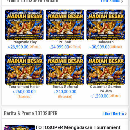
Promo TOTOSUPER Terbaru
Lihat Semua
Pragmatic Play
PG Soft
Habanero
৳.26,999.00
৳.24,999.00
৳.30,999.00
(Official)
(Official)
(Official)
Tournament Harian
Bonus Referral
Customer Service
24 Jam
৳.260,000.00
৳.240,000.00
৳.1,290.00
(Official)
(Expected)
(Expected)
Berita & Promo TOTOSUPER
Lihat Berita
TOTOSUPER Mengadakan Tournament