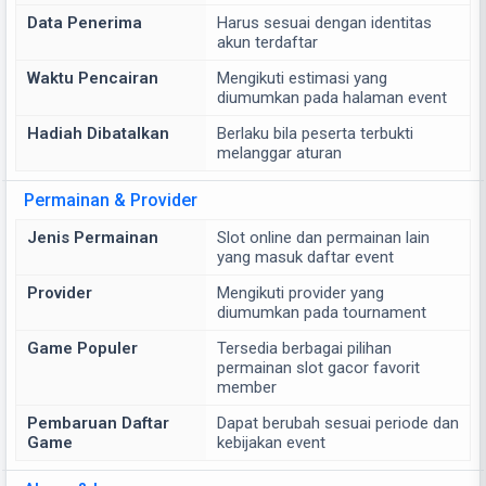
Data Penerima
Harus sesuai dengan identitas
akun terdaftar
Waktu Pencairan
Mengikuti estimasi yang
diumumkan pada halaman event
Hadiah Dibatalkan
Berlaku bila peserta terbukti
melanggar aturan
Permainan & Provider
Jenis Permainan
Slot online dan permainan lain
yang masuk daftar event
Provider
Mengikuti provider yang
diumumkan pada tournament
Game Populer
Tersedia berbagai pilihan
permainan slot gacor favorit
member
Pembaruan Daftar
Dapat berubah sesuai periode dan
Game
kebijakan event