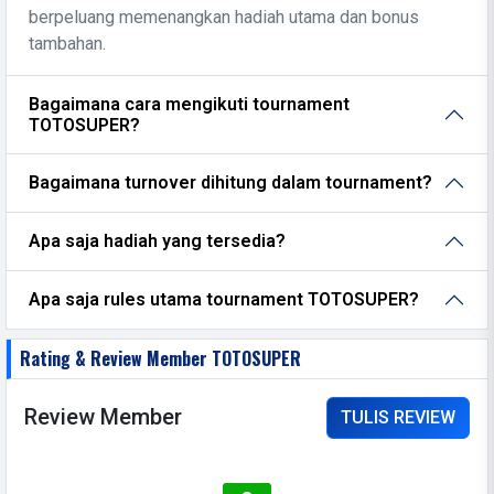
berpeluang memenangkan hadiah utama dan bonus
tambahan.
Bagaimana cara mengikuti tournament
TOTOSUPER?
Bagaimana turnover dihitung dalam tournament?
Apa saja hadiah yang tersedia?
Apa saja rules utama tournament TOTOSUPER?
Rating & Review Member TOTOSUPER
Review Member
TULIS REVIEW