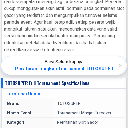
dan kesempatan menang bagi beberapa peringkat. Peserta
terbukti terjadi penyalahgunaan bonus, manipulasi turnover,
cukup menggunakan akun aktif, bermain pada permainan slot
penggunaan identitas palsu, atau tindakan lain yang
gacor yang terdaftar, dan mengumpulkan turnover selama
bertentangan dengan syarat event, maka peserta dapat
periode event. Agar hasil tetap adil, setiap peserta wajib
mengikuti aturan satu akun, menggunakan data yang valid,
didiskualifikasi dan hadiah dapat dibatalkan.
serta menghindari segala bentuk manipulasi. Pemenang
Papan peringkat dapat diperbarui secara berkala dan belum
ditentukan setelah data diverifikasi dan hadiah akan
dikreditkan sesuai ketentuan resmi.
tentu berubah secara real-time pada setiap putaran
permainan. Hasil akhir ditentukan setelah periode
Baca Selengkapnya
tournament selesai dan seluruh data peserta diverifikasi.
Peraturan Lengkap Tournament TOTOSUPER
Bila terdapat nilai turnover yang sama, penentuan posisi
TOTOSUPER Full Tournament Specifications
dapat mengikuti waktu pencapaian tercepat, total sesi
permainan, atau aturan tie-break lain yang diumumkan pada
Informasi Umum
halaman event.
Brand
TOTOSUPER
Hadiah biasanya dikreditkan ke akun pemenang setelah
Nama Event
Tournament Manjat Turnover
proses verifikasi selesai. Member wajib memastikan
Kategori
Permainan Slot Gacor
informasi akun dan metode pembayaran telah sesuai agar