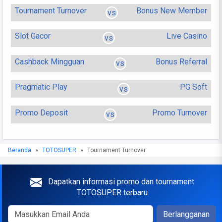
Tournament Turnover
Bonus New Member
vs
Slot Gacor
Live Casino
vs
Cashback Mingguan
Bonus Referral
vs
Pragmatic Play
PG Soft
vs
Promo Deposit
Promo Turnover
vs
Beranda
TOTOSUPER
Tournament Turnover
Dapatkan informasi promo dan tournament
TOTOSUPER terbaru