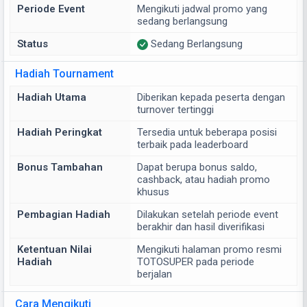
Periode Event
Mengikuti jadwal promo yang
proses pembagian hadiah berjalan lancar. TOTOSUPER juga
sedang berlangsung
dapat meminta konfirmasi tambahan sebelum hadiah
Status
Sedang Berlangsung
diberikan, terutama untuk hadiah dengan nominal besar atau
Hadiah Tournament
hadiah khusus.
Hadiah Utama
Diberikan kepada peserta dengan
Dengan pilihan permainan slot gacor yang beragam, sistem
turnover tertinggi
peringkat yang jelas, dan hadiah tournament yang menarik,
Hadiah Peringkat
Tersedia untuk beberapa posisi
TOTOSUPER menghadirkan kompetisi yang cocok bagi
terbaik pada leaderboard
member yang ingin mengejar pencapaian turnover secara
Bonus Tambahan
Dapat berupa bonus saldo,
cashback, atau hadiah promo
terukur. Peserta sebaiknya mengatur batas permainan,
khusus
membaca seluruh syarat dan ketentuan, serta mengikuti
Pembagian Hadiah
Dilakukan setelah periode event
tournament secara bertanggung jawab agar pengalaman
berakhir dan hasil diverifikasi
bermain tetap nyaman dan terkontrol.
Ketentuan Nilai
Mengikuti halaman promo resmi
Hadiah
TOTOSUPER pada periode
berjalan
Cara Mengikuti