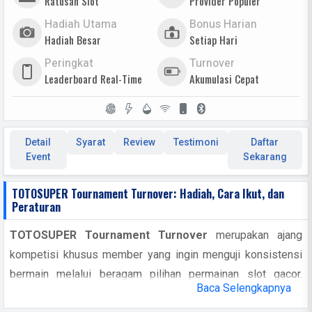
Ratusan Slot
Provider Populer
Hadiah Utama
Bonus Harian
Hadiah Besar
Setiap Hari
Peringkat
Turnover
Leaderboard Real-Time
Akumulasi Cepat
Detail
Syarat
Review
Testimoni
Daftar
Event
Sekarang
TOTOSUPER Tournament Turnover: Hadiah, Cara Ikut, dan
Peraturan
TOTOSUPER Tournament Turnover
merupakan ajang
kompetisi khusus member yang ingin menguji konsistensi
bermain melalui beragam pilihan permainan slot gacor.
Baca Selengkapnya
Dalam tournament ini, setiap aktivitas permainan yang