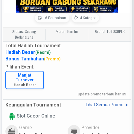
16 Permainan
4 Kategori
Sedang
Hari Ini
TOTOSUPER
Status:
Mulai
:
Brand:
Berlangsung
Total Hadiah Tournament
Hadiah Besar
(Resmi)
Bonus Tambahan
(Promo)
Pilihan Event:
Manjat
Turnover
Hadiah Besar
Update promo terbaru hari ini
Keunggulan Tournament
Lihat Semua Promo
Slot Gacor Online
Game
Provider