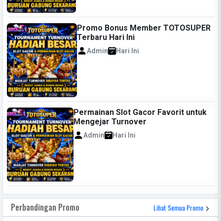
Promo Bonus Member TOTOSUPER
Terbaru Hari Ini
Admin
Hari Ini
Permainan Slot Gacor Favorit untuk
Mengejar Turnover
Admin
Hari Ini
Perbandingan Promo
Lihat Semua Promo