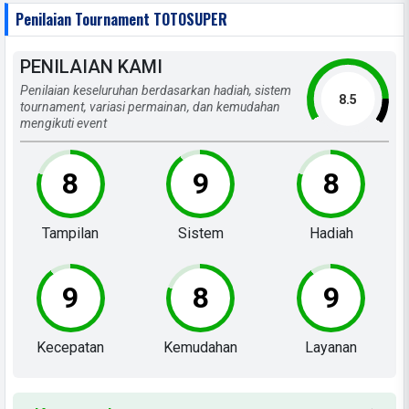
memenuhi ketentuan akan dihitung sebagai turnover dan
Penilaian Tournament TOTOSUPER
digunakan untuk menentukan posisi peserta pada papan
peringkat. Semakin tinggi akumulasi turnover yang berhasil
PENILAIAN KAMI
dikumpulkan selama periode event, semakin besar peluang
Penilaian keseluruhan berdasarkan hadiah, sistem
8.5
peserta untuk masuk ke jajaran pemenang dan memperoleh
tournament, variasi permainan, dan kemudahan
mengikuti event
hadiah utama.
Hadiah tournament disiapkan dalam beberapa tingkat agar
8
9
8
lebih banyak peserta memiliki kesempatan menang.
Peringkat teratas berhak memperoleh hadiah utama dengan
Tampilan
Sistem
Hadiah
nilai terbesar, sementara peserta pada posisi berikutnya
tetap bisa mendapatkan bonus tambahan, cashback, atau
9
8
9
hadiah khusus sesuai ketentuan event yang sedang
berlangsung. Jumlah pemenang, total hadiah, serta
Kecepatan
Kemudahan
Layanan
pembagian hadiah dapat berbeda pada setiap periode,
sehingga peserta disarankan selalu memeriksa halaman
promo resmi TOTOSUPER sebelum mengikuti kompetisi.