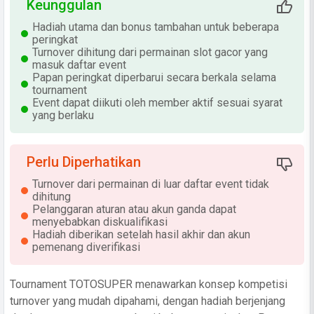
Keunggulan
Untuk berpartisipasi, member harus memiliki akun
Hadiah utama dan bonus tambahan untuk beberapa
peringkat
TOTOSUPER yang aktif, melakukan login melalui link resmi,
Turnover dihitung dari permainan slot gacor yang
lalu bermain pada permainan yang termasuk dalam daftar
masuk daftar event
Papan peringkat diperbarui secara berkala selama
tournament. Turnover hanya dihitung dari permainan dan
tournament
periode yang telah ditentukan. Transaksi di luar masa
Event dapat diikuti oleh member aktif sesuai syarat
yang berlaku
kompetisi, permainan yang tidak termasuk kategori event,
taruhan yang dibatalkan, serta aktivitas yang terindikasi
Perlu Diperhatikan
melanggar ketentuan tidak akan dimasukkan ke dalam
perhitungan.
Turnover dari permainan di luar daftar event tidak
dihitung
Pelanggaran aturan atau akun ganda dapat
Peraturan utama tournament mencakup penggunaan satu
menyebabkan diskualifikasi
akun untuk satu peserta, larangan membuat akun ganda,
Hadiah diberikan setelah hasil akhir dan akun
pemenang diverifikasi
larangan bekerja sama untuk memanipulasi peringkat, serta
kewajiban menggunakan data akun yang valid. TOTOSUPER
Tournament TOTOSUPER menawarkan konsep kompetisi
berhak melakukan pemeriksaan terhadap aktivitas peserta
turnover yang mudah dipahami, dengan hadiah berjenjang
apabila ditemukan pola permainan yang tidak wajar. Jika