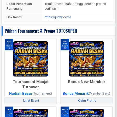
Dasar Penentuan
Total turnover sah tertinggi setelah proses
Pemenang
verifikasi
Link Resmi
https://juphy.com/
Pilihan Tournament & Promo TOTOSUPER
EVE
PRO
NT
MO
SCOR
SCOR
E
E
95%
90%
Tournament Manjat
Bonus New Member
Turnover
Hadiah Besar
Bonus Menarik
(Tournament)
(Member Baru)
Lihat Event
Klaim Promo
GAM
BONU
E
S
SCOR
SCOR
E
E