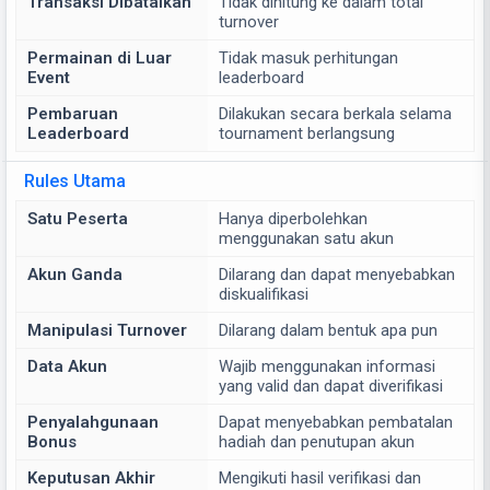
Transaksi Dibatalkan
Tidak dihitung ke dalam total
turnover
Permainan di Luar
Tidak masuk perhitungan
Event
leaderboard
Pembaruan
Dilakukan secara berkala selama
Leaderboard
tournament berlangsung
Rules Utama
Satu Peserta
Hanya diperbolehkan
menggunakan satu akun
Akun Ganda
Dilarang dan dapat menyebabkan
diskualifikasi
Manipulasi Turnover
Dilarang dalam bentuk apa pun
Data Akun
Wajib menggunakan informasi
yang valid dan dapat diverifikasi
Penyalahgunaan
Dapat menyebabkan pembatalan
Bonus
hadiah dan penutupan akun
Keputusan Akhir
Mengikuti hasil verifikasi dan