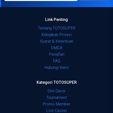
Link Penting
Tentang TOTOSUPER
Kebijakan Privasi
Syarat & Ketentuan
DMCA
Penafian
FAQ
Hubungi Kami
Kategori TOTOSUPER
Slot Gacor
Tournament
Promo Member
Live Casino