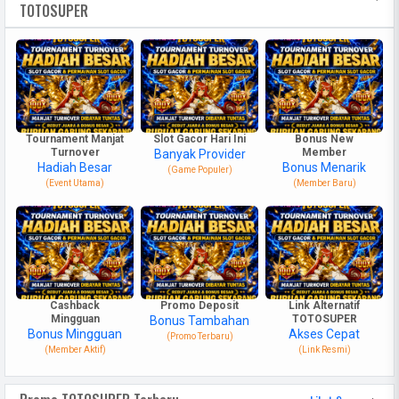
TOTOSUPER
Tournament Manjat
Slot Gacor Hari Ini
Bonus New
Turnover
Member
Banyak Provider
Hadiah Besar
Bonus Menarik
(Game Populer)
(Event Utama)
(Member Baru)
Cashback
Promo Deposit
Link Alternatif
Mingguan
TOTOSUPER
Bonus Tambahan
Bonus Mingguan
Akses Cepat
(Promo Terbaru)
(Member Aktif)
(Link Resmi)