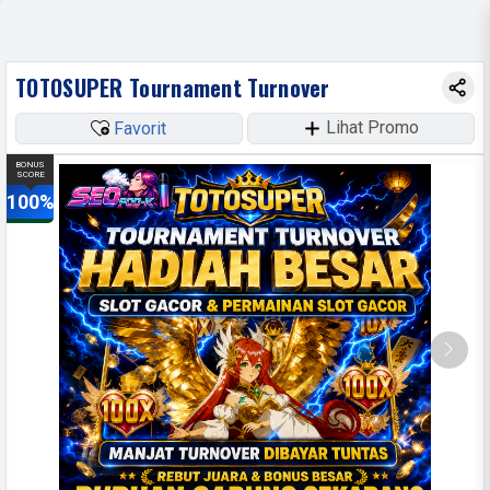
TOTOSUPER Tournament Turnover
Lihat Promo
Favorit
BONUS
SCORE
100%