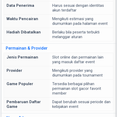
Data Penerima
Harus sesuai dengan identitas
akun terdaftar
Waktu Pencairan
Mengikuti estimasi yang
diumumkan pada halaman event
Hadiah Dibatalkan
Berlaku bila peserta terbukti
melanggar aturan
Permainan & Provider
Jenis Permainan
Slot online dan permainan lain
yang masuk daftar event
Provider
Mengikuti provider yang
diumumkan pada tournament
Game Populer
Tersedia berbagai pilihan
permainan slot gacor favorit
member
Pembaruan Daftar
Dapat berubah sesuai periode dan
Game
kebijakan event