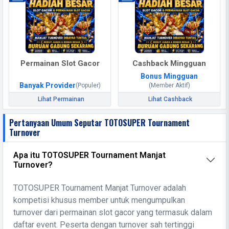
92%
88%
Permainan Slot Gacor
Cashback Mingguan
Bonus Mingguan
Banyak Provider
(Populer)
(Member Aktif)
Lihat Permainan
Lihat Cashback
Pertanyaan Umum Seputar TOTOSUPER Tournament
Turnover
Apa itu TOTOSUPER Tournament Manjat
Turnover?
TOTOSUPER Tournament Manjat Turnover adalah
kompetisi khusus member untuk mengumpulkan
turnover dari permainan slot gacor yang termasuk dalam
daftar event. Peserta dengan turnover sah tertinggi