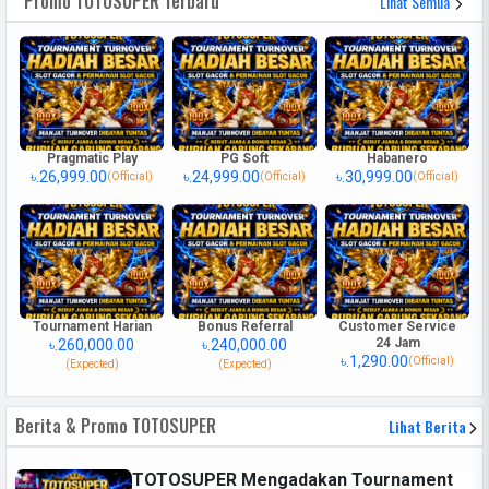
Promo TOTOSUPER Terbaru
Lihat Semua
Pragmatic Play
PG Soft
Habanero
৳.26,999.00
৳.24,999.00
৳.30,999.00
(Official)
(Official)
(Official)
Tournament Harian
Bonus Referral
Customer Service
24 Jam
৳.260,000.00
৳.240,000.00
৳.1,290.00
(Official)
(Expected)
(Expected)
Berita & Promo TOTOSUPER
Lihat Berita
TOTOSUPER Mengadakan Tournament