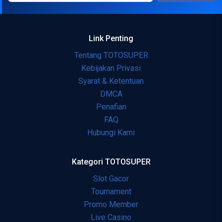
Link Penting
Tentang TOTOSUPER
Kebijakan Privasi
Syarat & Ketentuan
DMCA
Penafian
FAQ
Hubungi Kami
Kategori TOTOSUPER
Slot Gacor
Tournament
Promo Member
Live Casino