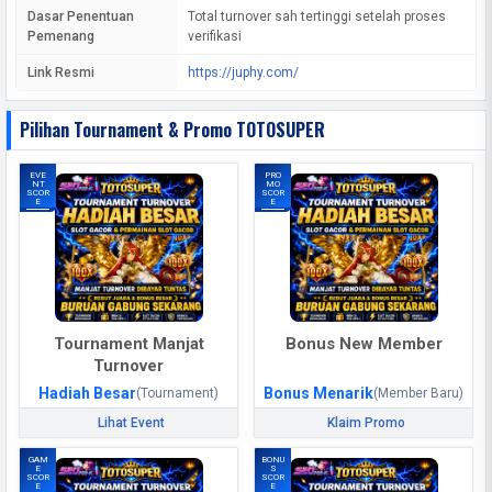
Dasar Penentuan
Total turnover sah tertinggi setelah proses
Pemenang
verifikasi
Link Resmi
https://juphy.com/
Pilihan Tournament & Promo TOTOSUPER
EVE
PRO
NT
MO
SCOR
SCOR
E
E
95%
90%
Tournament Manjat
Bonus New Member
Turnover
Hadiah Besar
Bonus Menarik
(Tournament)
(Member Baru)
Lihat Event
Klaim Promo
GAM
BONU
E
S
SCOR
SCOR
E
E