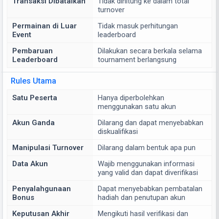
Transaksi Dibatalkan
Tidak dihitung ke dalam total
turnover
Permainan di Luar
Tidak masuk perhitungan
Event
leaderboard
Pembaruan
Dilakukan secara berkala selama
Leaderboard
tournament berlangsung
Rules Utama
Satu Peserta
Hanya diperbolehkan
menggunakan satu akun
Akun Ganda
Dilarang dan dapat menyebabkan
diskualifikasi
Manipulasi Turnover
Dilarang dalam bentuk apa pun
Data Akun
Wajib menggunakan informasi
yang valid dan dapat diverifikasi
Penyalahgunaan
Dapat menyebabkan pembatalan
Bonus
hadiah dan penutupan akun
Keputusan Akhir
Mengikuti hasil verifikasi dan