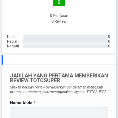
0
0 Penilaian
0 Review
Positif
0
Netral
0
Negatif
0
Tulis Review
JADILAH YANG PERTAMA MEMBERIKAN
REVIEW TOTOSUPER
Silakan berikan review berdasarkan pengalaman mengikuti
promo, tournament, atau menggunakan layanan TOTOSUPER.
Nama Anda
*