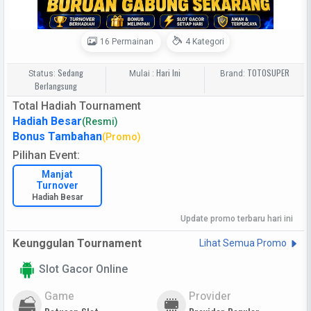
16 Permainan
4 Kategori
Sedang
Hari Ini
TOTOSUPER
Status:
Mulai
:
Brand:
Berlangsung
Total Hadiah Tournament
Hadiah Besar
(Resmi)
Bonus Tambahan
(Promo)
Pilihan Event:
Manjat
Turnover
Hadiah Besar
Update promo terbaru hari ini
Keunggulan Tournament
Lihat Semua Promo
Slot Gacor Online
Game
Provider