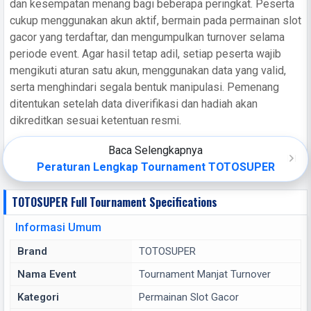
dan kesempatan menang bagi beberapa peringkat. Peserta
terbukti terjadi penyalahgunaan bonus, manipulasi turnover,
cukup menggunakan akun aktif, bermain pada permainan slot
penggunaan identitas palsu, atau tindakan lain yang
gacor yang terdaftar, dan mengumpulkan turnover selama
bertentangan dengan syarat event, maka peserta dapat
periode event. Agar hasil tetap adil, setiap peserta wajib
mengikuti aturan satu akun, menggunakan data yang valid,
didiskualifikasi dan hadiah dapat dibatalkan.
serta menghindari segala bentuk manipulasi. Pemenang
Papan peringkat dapat diperbarui secara berkala dan belum
ditentukan setelah data diverifikasi dan hadiah akan
dikreditkan sesuai ketentuan resmi.
tentu berubah secara real-time pada setiap putaran
permainan. Hasil akhir ditentukan setelah periode
Baca Selengkapnya
tournament selesai dan seluruh data peserta diverifikasi.
Peraturan Lengkap Tournament TOTOSUPER
Bila terdapat nilai turnover yang sama, penentuan posisi
TOTOSUPER Full Tournament Specifications
dapat mengikuti waktu pencapaian tercepat, total sesi
permainan, atau aturan tie-break lain yang diumumkan pada
Informasi Umum
halaman event.
Brand
TOTOSUPER
Hadiah biasanya dikreditkan ke akun pemenang setelah
Nama Event
Tournament Manjat Turnover
proses verifikasi selesai. Member wajib memastikan
Kategori
Permainan Slot Gacor
informasi akun dan metode pembayaran telah sesuai agar