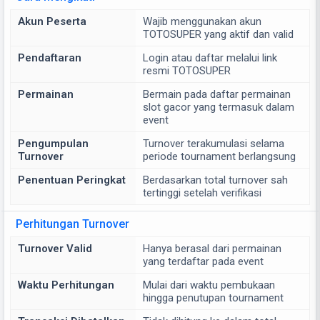
Akun Peserta
Wajib menggunakan akun
TOTOSUPER yang aktif dan valid
Pendaftaran
Login atau daftar melalui link
resmi TOTOSUPER
Permainan
Bermain pada daftar permainan
slot gacor yang termasuk dalam
event
Pengumpulan
Turnover terakumulasi selama
Turnover
periode tournament berlangsung
Penentuan Peringkat
Berdasarkan total turnover sah
tertinggi setelah verifikasi
Perhitungan Turnover
Turnover Valid
Hanya berasal dari permainan
yang terdaftar pada event
Waktu Perhitungan
Mulai dari waktu pembukaan
hingga penutupan tournament