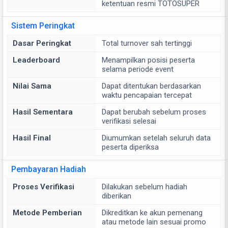
ketentuan resmi TOTOSUPER
Sistem Peringkat
Dasar Peringkat
Total turnover sah tertinggi
Leaderboard
Menampilkan posisi peserta
selama periode event
Nilai Sama
Dapat ditentukan berdasarkan
waktu pencapaian tercepat
Hasil Sementara
Dapat berubah sebelum proses
verifikasi selesai
Hasil Final
Diumumkan setelah seluruh data
peserta diperiksa
Pembayaran Hadiah
Proses Verifikasi
Dilakukan sebelum hadiah
diberikan
Metode Pemberian
Dikreditkan ke akun pemenang
atau metode lain sesuai promo