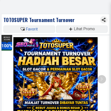
TOTOSUPER Tournament Turnover
Lihat Promo
Favorit
BONUS
SCORE
100%