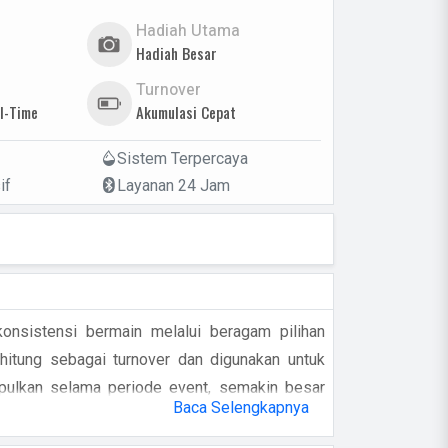
Hadiah Utama
Hadiah Besar
Turnover
l-Time
Akumulasi Cepat
Sistem Terpercaya
if
Layanan 24 Jam
nsistensi bermain melalui beragam pilihan
hitung sebagai turnover dan digunakan untuk
mpulkan selama periode event, semakin besar
Baca Selengkapnya