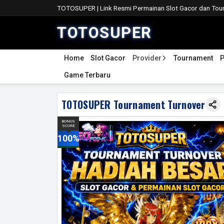
TOTOSUPER | Link Resmi Permainan Slot Gacor dan Tou
TOTOSUPER
Home
Slot Gacor
Provider
Tournament
Game Terbaru
TOTOSUPER Tournament Turnover
BONUS
SCORE
100%