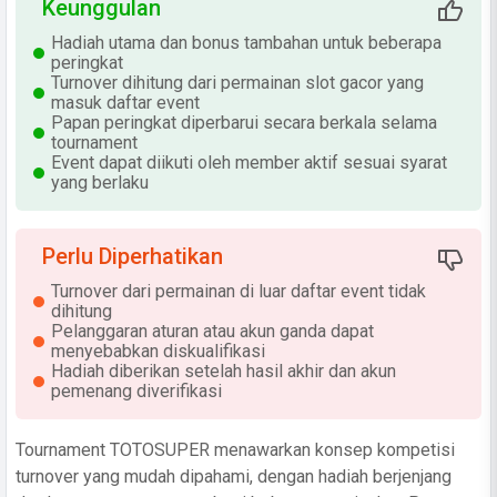
Keunggulan
Untuk berpartisipasi, member harus memiliki akun
Hadiah utama dan bonus tambahan untuk beberapa
peringkat
TOTOSUPER yang aktif, melakukan login melalui link resmi,
Turnover dihitung dari permainan slot gacor yang
lalu bermain pada permainan yang termasuk dalam daftar
masuk daftar event
Papan peringkat diperbarui secara berkala selama
tournament. Turnover hanya dihitung dari permainan dan
tournament
periode yang telah ditentukan. Transaksi di luar masa
Event dapat diikuti oleh member aktif sesuai syarat
yang berlaku
kompetisi, permainan yang tidak termasuk kategori event,
taruhan yang dibatalkan, serta aktivitas yang terindikasi
Perlu Diperhatikan
melanggar ketentuan tidak akan dimasukkan ke dalam
perhitungan.
Turnover dari permainan di luar daftar event tidak
dihitung
Pelanggaran aturan atau akun ganda dapat
Peraturan utama tournament mencakup penggunaan satu
menyebabkan diskualifikasi
akun untuk satu peserta, larangan membuat akun ganda,
Hadiah diberikan setelah hasil akhir dan akun
pemenang diverifikasi
larangan bekerja sama untuk memanipulasi peringkat, serta
kewajiban menggunakan data akun yang valid. TOTOSUPER
Tournament TOTOSUPER menawarkan konsep kompetisi
berhak melakukan pemeriksaan terhadap aktivitas peserta
turnover yang mudah dipahami, dengan hadiah berjenjang
apabila ditemukan pola permainan yang tidak wajar. Jika