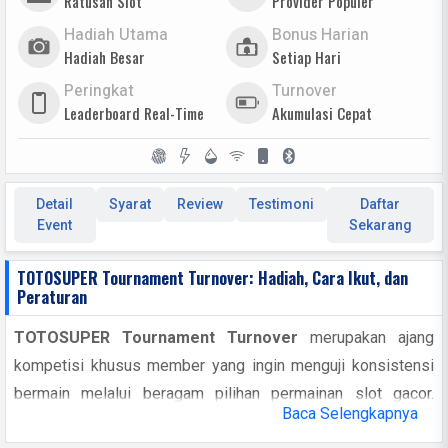
Ratusan Slot
Provider Populer
Hadiah Utama
Bonus Harian
Hadiah Besar
Setiap Hari
Peringkat
Turnover
Leaderboard Real-Time
Akumulasi Cepat
Detail
Syarat
Review
Testimoni
Daftar
Event
Sekarang
TOTOSUPER Tournament Turnover: Hadiah, Cara Ikut, dan
Peraturan
TOTOSUPER Tournament Turnover
merupakan ajang
kompetisi khusus member yang ingin menguji konsistensi
bermain melalui beragam pilihan permainan slot gacor.
Baca Selengkapnya
Dalam tournament ini, setiap aktivitas permainan yang