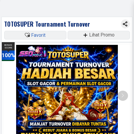
TOTOSUPER Tournament Turnover
Lihat Promo
Favorit
BONUS
SCORE
100%