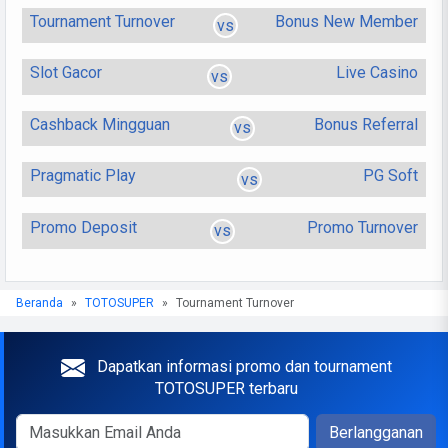
Tournament Turnover
Bonus New Member
vs
Slot Gacor
Live Casino
vs
Cashback Mingguan
Bonus Referral
vs
Pragmatic Play
PG Soft
vs
Promo Deposit
Promo Turnover
vs
Beranda
TOTOSUPER
Tournament Turnover
Dapatkan informasi promo dan tournament
TOTOSUPER terbaru