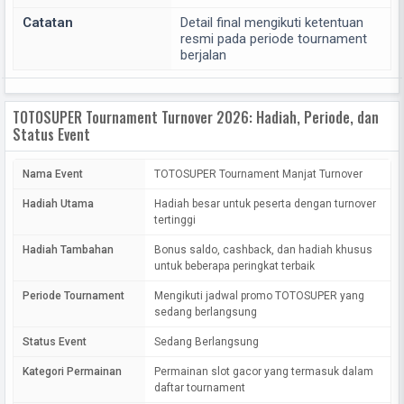
Catatan
Detail final mengikuti ketentuan
resmi pada periode tournament
berjalan
TOTOSUPER Tournament Turnover 2026: Hadiah, Periode, dan
Status Event
Nama Event
TOTOSUPER Tournament Manjat Turnover
Hadiah Utama
Hadiah besar untuk peserta dengan turnover
tertinggi
Hadiah Tambahan
Bonus saldo, cashback, dan hadiah khusus
untuk beberapa peringkat terbaik
Periode Tournament
Mengikuti jadwal promo TOTOSUPER yang
sedang berlangsung
Status Event
Sedang Berlangsung
Kategori Permainan
Permainan slot gacor yang termasuk dalam
daftar tournament