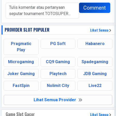
Comment
PROVIDER SLOT POPULER
Lihat Semua
Pragmatic
PG Soft
Habanero
Play
Microgaming
CQ9 Gaming
Spadegaming
Joker Gaming
Playtech
JDB Gaming
FastSpin
Nolimit City
Live22
Lihat Semua Provider
Game Slot Gacor
Lihat Semua