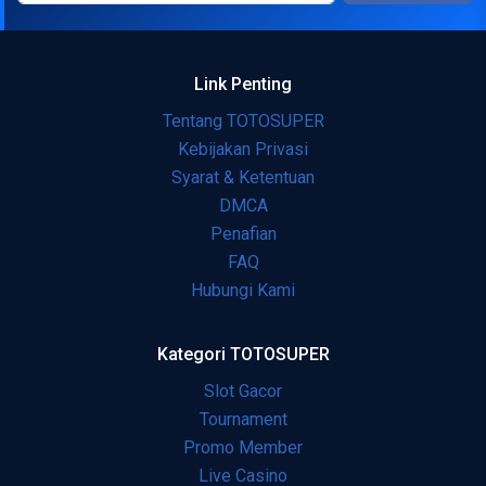
Link Penting
Tentang TOTOSUPER
Kebijakan Privasi
Syarat & Ketentuan
DMCA
Penafian
FAQ
Hubungi Kami
Kategori TOTOSUPER
Slot Gacor
Tournament
Promo Member
Live Casino