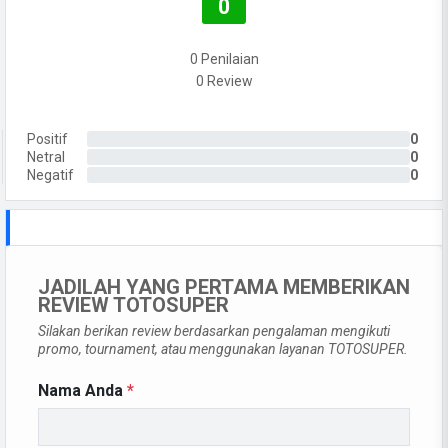
0
0 Penilaian
0 Review
Positif
0
Netral
0
Negatif
0
Tulis Review
JADILAH YANG PERTAMA MEMBERIKAN
REVIEW TOTOSUPER
Silakan berikan review berdasarkan pengalaman mengikuti
promo, tournament, atau menggunakan layanan TOTOSUPER.
Nama Anda
*