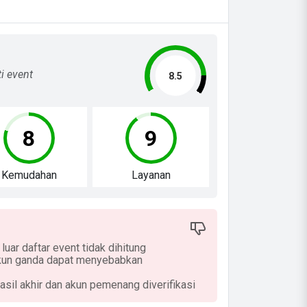
. Peringkat teratas berhak memperoleh hadiah
mbahan, cashback, atau hadiah khusus sesuai
erbeda pada setiap periode, sehingga peserta
i event
8.5
i, lalu bermain pada permainan yang termasuk
i di luar masa kompetisi, permainan yang tidak
8
9
kan dimasukkan ke dalam perhitungan.
da, larangan bekerja sama untuk memanipulasi
Kemudahan
Layanan
adap aktivitas peserta apabila ditemukan pola
tas palsu, atau tindakan lain yang bertentangan
luar daftar event tidak dihitung
ran permainan. Hasil akhir ditentukan setelah
akun ganda dapat menyebabkan
entuan posisi dapat mengikuti waktu pencapaian
asil akhir dan akun pemenang diverifikasi