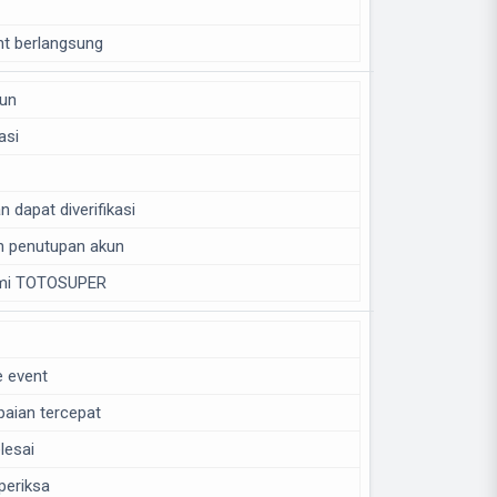
nt berlangsung
kun
asi
 dapat diverifikasi
n penutupan akun
resmi TOTOSUPER
e event
paian tercepat
lesai
periksa