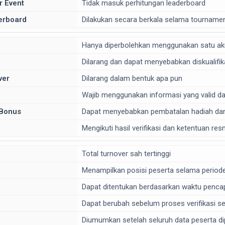
r Event
Tidak masuk perhitungan leaderboard
erboard
Dilakukan secara berkala selama tourname
Hanya diperbolehkan menggunakan satu a
Dilarang dan dapat menyebabkan diskualifik
ver
Dilarang dalam bentuk apa pun
Wajib menggunakan informasi yang valid dan
Bonus
Dapat menyebabkan pembatalan hadiah da
Mengikuti hasil verifikasi dan ketentuan 
Total turnover sah tertinggi
Menampilkan posisi peserta selama period
Dapat ditentukan berdasarkan waktu penca
Dapat berubah sebelum proses verifikasi se
Diumumkan setelah seluruh data peserta di