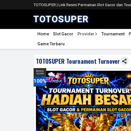
TOTOSUPER | Link Resmi Permainan Slot Gacor dan Tou
TOTOSUPER
Home
Slot Gacor
Provider
Tournament
Game Terbaru
TOTOSUPER Tournament Turnover
BONUS
SCORE
100%