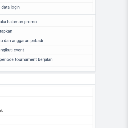
data login
lalui halaman promo
etapkan
u dan anggaran pribadi
gikuti event
 periode tournament berjalan
ik