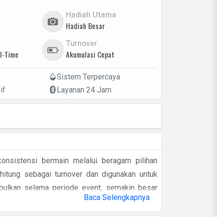
Hadiah Utama
Hadiah Besar
Turnover
l-Time
Akumulasi Cepat
Sistem Terpercaya
if
Layanan 24 Jam
nsistensi bermain melalui beragam pilihan
hitung sebagai turnover dan digunakan untuk
mpulkan selama periode event, semakin besar
Baca Selengkapnya