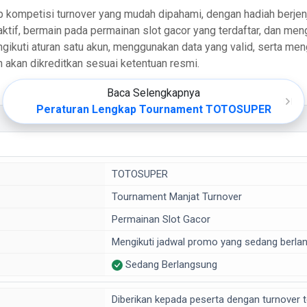
g setelah proses verifikasi selesai. Member wajib memastika
ompetisi turnover yang mudah dipahami, dengan hadiah berje
ktif, bermain pada permainan slot gacor yang terdaftar, dan me
 lancar. TOTOSUPER juga dapat meminta konfirmasi tambahan se
mengikuti aturan satu akun, menggunakan data yang valid, serta m
ah akan dikreditkan sesuai ketentuan resmi.
ragam, sistem peringkat yang jelas, dan hadiah tournament ya
Baca Selengkapnya
encapaian turnover secara terukur. Peserta sebaiknya mengatu
Peraturan Lengkap Tournament TOTOSUPER
 bertanggung jawab agar pengalaman bermain tetap nyaman dan te
TOTOSUPER
Tournament Manjat Turnover
Permainan Slot Gacor
Mengikuti jadwal promo yang sedang berla
Sedang Berlangsung
Diberikan kepada peserta dengan turnover t