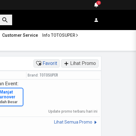
unread messages
2
Customer Service
Info TOTOSUPER
Lihat Promo
Favorit
TOTOSUPER
Brand:
an Event:
Manjat
urnover
diah Besar
Update promo terbaru hari ini
Lihat Semua Promo