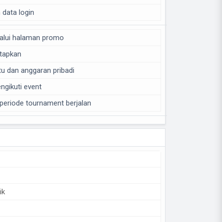
data login
lalui halaman promo
etapkan
u dan anggaran pribadi
gikuti event
 periode tournament berjalan
ik