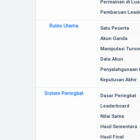
Permainan di Lua
Pembaruan Lead
Rules Utama
Satu Peserta
Akun Ganda
Manipulasi Turno
Data Akun
Penyalahgunaan 
Keputusan Akhir
Sistem Peringkat
Dasar Peringkat
Leaderboard
Nilai Sama
Hasil Sementara
Hasil Final