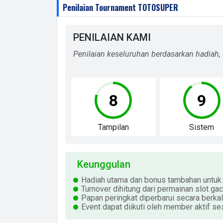
Hadiah tournament disiapkan dalam beberapa 
Penilaian Tournament TOTOSUPER
utama dengan nilai terbesar, sementara pes
ketentuan event yang sedang berlangsung. Ju
PENILAIAN KAMI
disarankan selalu memeriksa halaman promo 
Penilaian keseluruhan berdasarkan hadiah,
Untuk berpartisipasi, member harus memiliki
dalam daftar tournament. Turnover hanya dihit
8
9
termasuk kategori event, taruhan yang dibatalk
Peraturan utama tournament mencakup penggun
Tampilan
Sistem
peringkat, serta kewajiban menggunakan data 
permainan yang tidak wajar. Jika terbukti terj
dengan syarat event, maka peserta dapat didisk
Keunggulan
Hadiah utama dan bonus tambahan untuk
Papan peringkat dapat diperbarui secara berk
Turnover dihitung dari permainan slot ga
periode tournament selesai dan seluruh data p
Papan peringkat diperbarui secara berka
Event dapat diikuti oleh member aktif se
tercepat, total sesi permainan, atau aturan ti