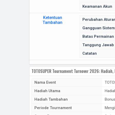
Keamanan Akun
Ketentuan
Perubahan Atura
Tambahan
Gangguan Sistem
Batas Permainan
Tanggung Jawab 
Catatan
TOTOSUPER Tournament Turnover 2026: Hadiah, P
Nama Event
TOTOS
Hadiah Utama
Hadia
Hadiah Tambahan
Bonus
Periode Tournament
Mengi