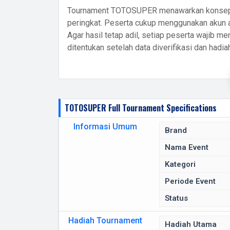
Hadiah biasanya dikreditkan ke akun pemenan
Tournament TOTOSUPER menawarkan konsep k
peringkat. Peserta cukup menggunakan akun a
sesuai agar proses pembagian hadiah berjalan
Agar hasil tetap adil, setiap peserta wajib 
dengan nominal besar atau hadiah khusus.
ditentukan setelah data diverifikasi dan hadi
Dengan pilihan permainan slot gacor yang be
yang cocok bagi member yang ingin mengejar p
ketentuan, serta mengikuti tournament secara
TOTOSUPER Full Tournament Specifications
Informasi Umum
Brand
Nama Event
Kategori
Periode Event
Status
Hadiah Tournament
Hadiah Utama