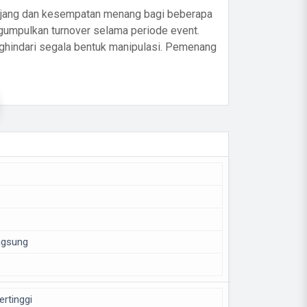
n informasi akun dan metode pembayaran telah
njang dan kesempatan menang bagi beberapa
ngumpulkan turnover selama periode event.
belum hadiah diberikan, terutama untuk hadiah
enghindari segala bentuk manipulasi. Pemenang
ng menarik, TOTOSUPER menghadirkan kompetisi
r batas permainan, membaca seluruh syarat dan
rkontrol.
ngsung
ertinggi