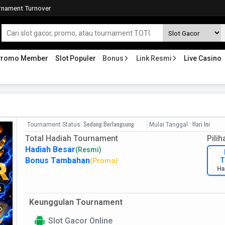
rnament Turnover
Promo Member
Slot Populer
Bonus
Link Resmi
Live Casino
Sedang Berlangsung
Hari Ini
Tournament
Status:
Mulai
Tanggal
:
Total Hadiah Tournament
Pilih
Hadiah Besar
(Resmi)
Bonus Tambahan
T
(Promo)
Ha
Keunggulan Tournament
Slot Gacor Online