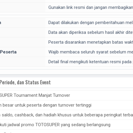
Gunakan link resmi dan jangan membagikan 
n
Dapat dilakukan dengan pemberitahuan me
Data akan diperiksa sebelum hasil akhir dit
Peserta disarankan menetapkan batas wakt
Peserta
Wajib membaca seluruh syarat sebelum men
Detail final mengikuti ketentuan resmi pada
eriode, dan Status Event
UPER Tournament Manjat Turnover
h besar untuk peserta dengan turnover tertinggi
 saldo, cashback, dan hadiah khusus untuk beberapa peringkat terba
kuti jadwal promo TOTOSUPER yang sedang berlangsung