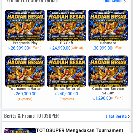
Promo TOTOSUPER Terbaru
Lihat Semua
Pragmatic Play
PG Soft
Habanero
৳.26,999.00
৳.24,999.00
৳.30,999.00
(Official)
(Official)
(Official)
Tournament Harian
Bonus Referral
Customer Service
24 Jam
৳.260,000.00
৳.240,000.00
৳.1,290.00
(Official)
(Expected)
(Expected)
Berita & Promo TOTOSUPER
Lihat Berita
TOTOSUPER Mengadakan Tournament