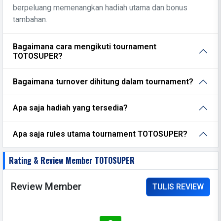
berpeluang memenangkan hadiah utama dan bonus
tambahan.
Bagaimana cara mengikuti tournament
TOTOSUPER?
Bagaimana turnover dihitung dalam tournament?
Apa saja hadiah yang tersedia?
Apa saja rules utama tournament TOTOSUPER?
Rating & Review Member TOTOSUPER
Review Member
TULIS REVIEW