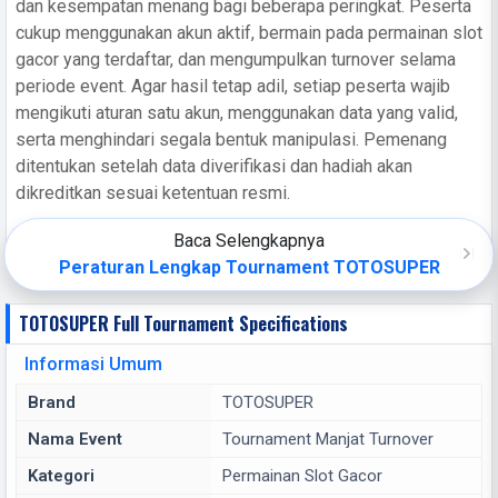
dan kesempatan menang bagi beberapa peringkat. Peserta
terbukti terjadi penyalahgunaan bonus, manipulasi turnover,
cukup menggunakan akun aktif, bermain pada permainan slot
penggunaan identitas palsu, atau tindakan lain yang
gacor yang terdaftar, dan mengumpulkan turnover selama
bertentangan dengan syarat event, maka peserta dapat
periode event. Agar hasil tetap adil, setiap peserta wajib
mengikuti aturan satu akun, menggunakan data yang valid,
didiskualifikasi dan hadiah dapat dibatalkan.
serta menghindari segala bentuk manipulasi. Pemenang
Papan peringkat dapat diperbarui secara berkala dan belum
ditentukan setelah data diverifikasi dan hadiah akan
dikreditkan sesuai ketentuan resmi.
tentu berubah secara real-time pada setiap putaran
permainan. Hasil akhir ditentukan setelah periode
Baca Selengkapnya
tournament selesai dan seluruh data peserta diverifikasi.
Peraturan Lengkap Tournament TOTOSUPER
Bila terdapat nilai turnover yang sama, penentuan posisi
TOTOSUPER Full Tournament Specifications
dapat mengikuti waktu pencapaian tercepat, total sesi
permainan, atau aturan tie-break lain yang diumumkan pada
Informasi Umum
halaman event.
Brand
TOTOSUPER
Hadiah biasanya dikreditkan ke akun pemenang setelah
Nama Event
Tournament Manjat Turnover
proses verifikasi selesai. Member wajib memastikan
Kategori
Permainan Slot Gacor
informasi akun dan metode pembayaran telah sesuai agar