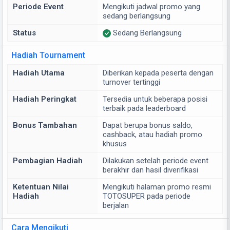
Periode Event
Mengikuti jadwal promo yang
proses pembagian hadiah berjalan lancar. TOTOSUPER juga
sedang berlangsung
dapat meminta konfirmasi tambahan sebelum hadiah
Status
Sedang Berlangsung
diberikan, terutama untuk hadiah dengan nominal besar atau
Hadiah Tournament
hadiah khusus.
Hadiah Utama
Diberikan kepada peserta dengan
Dengan pilihan permainan slot gacor yang beragam, sistem
turnover tertinggi
peringkat yang jelas, dan hadiah tournament yang menarik,
Hadiah Peringkat
Tersedia untuk beberapa posisi
TOTOSUPER menghadirkan kompetisi yang cocok bagi
terbaik pada leaderboard
member yang ingin mengejar pencapaian turnover secara
Bonus Tambahan
Dapat berupa bonus saldo,
cashback, atau hadiah promo
terukur. Peserta sebaiknya mengatur batas permainan,
khusus
membaca seluruh syarat dan ketentuan, serta mengikuti
Pembagian Hadiah
Dilakukan setelah periode event
tournament secara bertanggung jawab agar pengalaman
berakhir dan hasil diverifikasi
bermain tetap nyaman dan terkontrol.
Ketentuan Nilai
Mengikuti halaman promo resmi
Hadiah
TOTOSUPER pada periode
berjalan
Cara Mengikuti