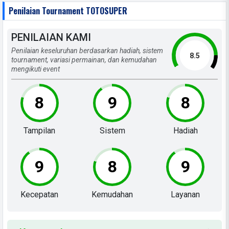
memenuhi ketentuan akan dihitung sebagai turnover dan
Penilaian Tournament TOTOSUPER
digunakan untuk menentukan posisi peserta pada papan
peringkat. Semakin tinggi akumulasi turnover yang berhasil
PENILAIAN KAMI
dikumpulkan selama periode event, semakin besar peluang
Penilaian keseluruhan berdasarkan hadiah, sistem
8.5
peserta untuk masuk ke jajaran pemenang dan memperoleh
tournament, variasi permainan, dan kemudahan
mengikuti event
hadiah utama.
Hadiah tournament disiapkan dalam beberapa tingkat agar
8
9
8
lebih banyak peserta memiliki kesempatan menang.
Peringkat teratas berhak memperoleh hadiah utama dengan
Tampilan
Sistem
Hadiah
nilai terbesar, sementara peserta pada posisi berikutnya
tetap bisa mendapatkan bonus tambahan, cashback, atau
9
8
9
hadiah khusus sesuai ketentuan event yang sedang
berlangsung. Jumlah pemenang, total hadiah, serta
Kecepatan
Kemudahan
Layanan
pembagian hadiah dapat berbeda pada setiap periode,
sehingga peserta disarankan selalu memeriksa halaman
promo resmi TOTOSUPER sebelum mengikuti kompetisi.