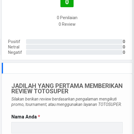
0
0 Penilaian
0 Review
Positif
0
Netral
0
Negatif
0
Tulis Review
JADILAH YANG PERTAMA MEMBERIKAN
REVIEW TOTOSUPER
Silakan berikan review berdasarkan pengalaman mengikuti
promo, tournament, atau menggunakan layanan TOTOSUPER.
Nama Anda
*