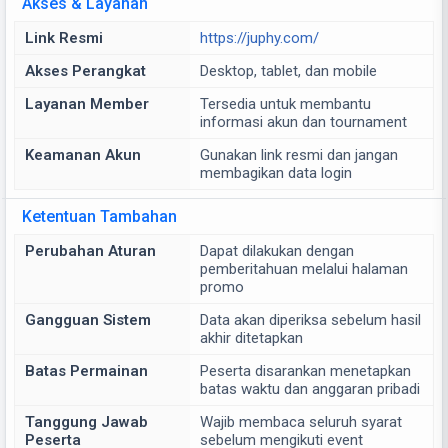
Akses & Layanan
Link Resmi
https://juphy.com/
Akses Perangkat
Desktop, tablet, dan mobile
Layanan Member
Tersedia untuk membantu
informasi akun dan tournament
Keamanan Akun
Gunakan link resmi dan jangan
membagikan data login
Ketentuan Tambahan
Perubahan Aturan
Dapat dilakukan dengan
pemberitahuan melalui halaman
promo
Gangguan Sistem
Data akan diperiksa sebelum hasil
akhir ditetapkan
Batas Permainan
Peserta disarankan menetapkan
batas waktu dan anggaran pribadi
Tanggung Jawab
Wajib membaca seluruh syarat
Peserta
sebelum mengikuti event