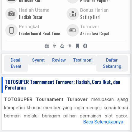
Ratusan Slot
Provider Populer
Hadiah Utama
Bonus Harian
Hadiah Besar
Setiap Hari
Peringkat
Turnover
Leaderboard Real-Time
Akumulasi Cepat
Detail
Syarat
Review
Testimoni
Daftar
Event
Sekarang
TOTOSUPER Tournament Turnover: Hadiah, Cara Ikut, dan
Peraturan
TOTOSUPER Tournament Turnover
merupakan ajang
kompetisi khusus member yang ingin menguji konsistensi
bermain melalui beragam pilihan permainan slot gacor.
Baca Selengkapnya
Dalam tournament ini, setiap aktivitas permainan yang