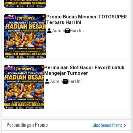
Promo Bonus Member TOTOSUPER
Terbaru Hari Ini
Admin
Hari Ini
Permainan Slot Gacor Favorit untuk
Mengejar Turnover
Admin
Hari Ini
Perbandingan Promo
Lihat Semua Promo