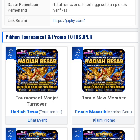
Dasar Penentuan
Total turnover sah tertinggi setelah proses
Pemenang
verifikasi
Link Resmi
https://juphy.com/
Pilihan Tournament & Promo TOTOSUPER
EVE
PRO
NT
MO
SCOR
SCOR
E
E
95%
90%
Tournament Manjat
Bonus New Member
Turnover
Hadiah Besar
Bonus Menarik
(Tournament)
(Member Baru)
Lihat Event
Klaim Promo
GAM
BONU
E
S
SCOR
SCOR
E
E