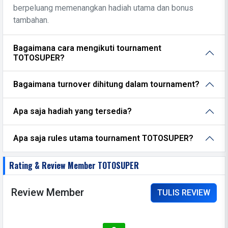
berpeluang memenangkan hadiah utama dan bonus
tambahan.
Bagaimana cara mengikuti tournament
TOTOSUPER?
Bagaimana turnover dihitung dalam tournament?
Apa saja hadiah yang tersedia?
Apa saja rules utama tournament TOTOSUPER?
Rating & Review Member TOTOSUPER
Review Member
TULIS REVIEW