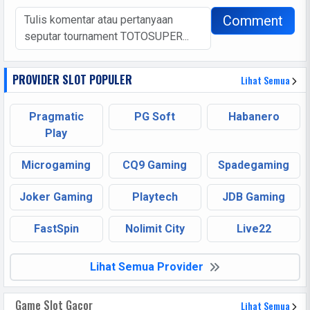
Comment
PROVIDER SLOT POPULER
Lihat Semua
Pragmatic
PG Soft
Habanero
Play
Microgaming
CQ9 Gaming
Spadegaming
Joker Gaming
Playtech
JDB Gaming
FastSpin
Nolimit City
Live22
Lihat Semua Provider
Game Slot Gacor
Lihat Semua