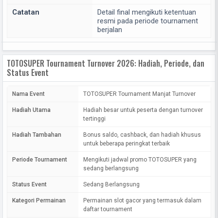
Catatan
Detail final mengikuti ketentuan
resmi pada periode tournament
berjalan
TOTOSUPER Tournament Turnover 2026: Hadiah, Periode, dan
Status Event
Nama Event
TOTOSUPER Tournament Manjat Turnover
Hadiah Utama
Hadiah besar untuk peserta dengan turnover
tertinggi
Hadiah Tambahan
Bonus saldo, cashback, dan hadiah khusus
untuk beberapa peringkat terbaik
Periode Tournament
Mengikuti jadwal promo TOTOSUPER yang
sedang berlangsung
Status Event
Sedang Berlangsung
Kategori Permainan
Permainan slot gacor yang termasuk dalam
daftar tournament