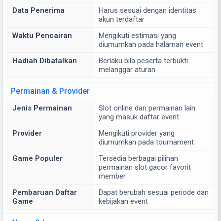
Data Penerima
Harus sesuai dengan identitas
akun terdaftar
Waktu Pencairan
Mengikuti estimasi yang
diumumkan pada halaman event
Hadiah Dibatalkan
Berlaku bila peserta terbukti
melanggar aturan
Permainan & Provider
Jenis Permainan
Slot online dan permainan lain
yang masuk daftar event
Provider
Mengikuti provider yang
diumumkan pada tournament
Game Populer
Tersedia berbagai pilihan
permainan slot gacor favorit
member
Pembaruan Daftar
Dapat berubah sesuai periode dan
Game
kebijakan event