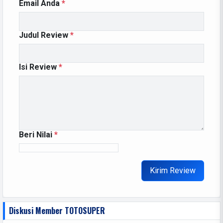
Email Anda
*
Judul Review
*
Isi Review
*
Beri Nilai
*
Kirim Review
Diskusi Member TOTOSUPER