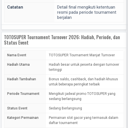
Catatan
Detail final mengikuti ketentuan
resmi pada periode tournament
berjalan
TOTOSUPER Tournament Turnover 2026: Hadiah, Periode, dan
Status Event
Nama Event
TOTOSUPER Tournament Manjat Turnover
Hadiah Utama
Hadiah besar untuk peserta dengan turnover
tertinggi
Hadiah Tambahan
Bonus saldo, cashback, dan hadiah khusus
untuk beberapa peringkat terbaik
Periode Tournament
Mengikuti jadwal promo TOTOSUPER yang
sedang berlangsung
Status Event
Sedang Berlangsung
Kategori Permainan
Permainan slot gacor yang termasuk dalam
daftar tournament