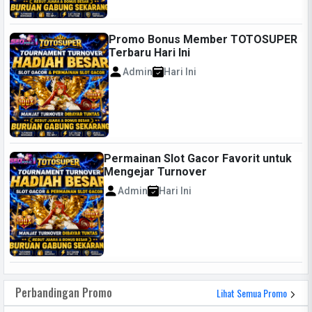
Promo Bonus Member TOTOSUPER
Terbaru Hari Ini
Admin
Hari Ini
Permainan Slot Gacor Favorit untuk
Mengejar Turnover
Admin
Hari Ini
Perbandingan Promo
Lihat Semua Promo