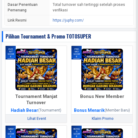
Dasar Penentuan
Total turnover sah tertinggi setelah proses
Pemenang
verifikasi
Link Resmi
https://juphy.com/
Pilihan Tournament & Promo TOTOSUPER
EVE
PRO
NT
MO
SCOR
SCOR
E
E
95%
90%
Tournament Manjat
Bonus New Member
Turnover
Hadiah Besar
Bonus Menarik
(Tournament)
(Member Baru)
Lihat Event
Klaim Promo
GAM
BONU
E
S
SCOR
SCOR
E
E