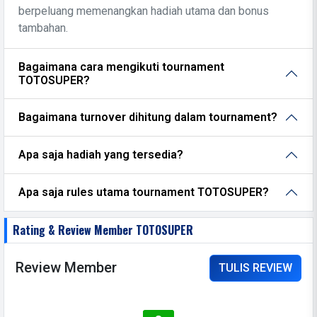
berpeluang memenangkan hadiah utama dan bonus
tambahan.
Bagaimana cara mengikuti tournament
TOTOSUPER?
Bagaimana turnover dihitung dalam tournament?
Apa saja hadiah yang tersedia?
Apa saja rules utama tournament TOTOSUPER?
Rating & Review Member TOTOSUPER
Review Member
TULIS REVIEW