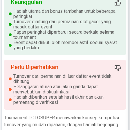
Keunggulan
Untuk berpartisipasi, member harus memiliki akun
Hadiah utama dan bonus tambahan untuk beberapa
peringkat
TOTOSUPER yang aktif, melakukan login melalui link resmi,
Turnover dihitung dari permainan slot gacor yang
lalu bermain pada permainan yang termasuk dalam daftar
masuk daftar event
Papan peringkat diperbarui secara berkala selama
tournament. Turnover hanya dihitung dari permainan dan
tournament
periode yang telah ditentukan. Transaksi di luar masa
Event dapat diikuti oleh member aktif sesuai syarat
yang berlaku
kompetisi, permainan yang tidak termasuk kategori event,
taruhan yang dibatalkan, serta aktivitas yang terindikasi
Perlu Diperhatikan
melanggar ketentuan tidak akan dimasukkan ke dalam
perhitungan.
Turnover dari permainan di luar daftar event tidak
dihitung
Pelanggaran aturan atau akun ganda dapat
Peraturan utama tournament mencakup penggunaan satu
menyebabkan diskualifikasi
akun untuk satu peserta, larangan membuat akun ganda,
Hadiah diberikan setelah hasil akhir dan akun
pemenang diverifikasi
larangan bekerja sama untuk memanipulasi peringkat, serta
kewajiban menggunakan data akun yang valid. TOTOSUPER
Tournament TOTOSUPER menawarkan konsep kompetisi
berhak melakukan pemeriksaan terhadap aktivitas peserta
turnover yang mudah dipahami, dengan hadiah berjenjang
apabila ditemukan pola permainan yang tidak wajar. Jika