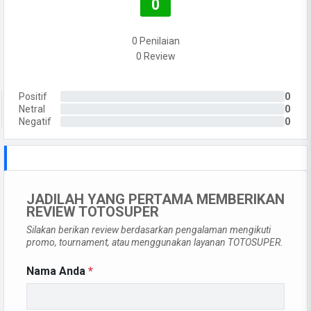
0
0 Penilaian
0 Review
Positif
0
Netral
0
Negatif
0
Tulis Review
JADILAH YANG PERTAMA MEMBERIKAN
REVIEW TOTOSUPER
Silakan berikan review berdasarkan pengalaman mengikuti
promo, tournament, atau menggunakan layanan TOTOSUPER.
Nama Anda
*