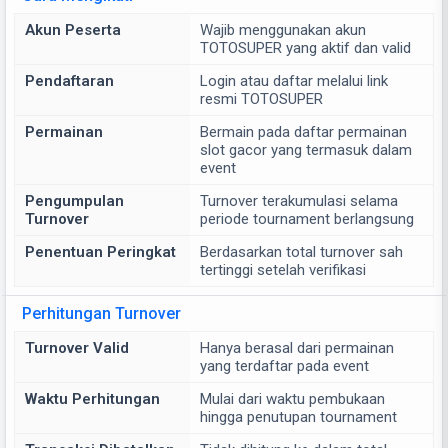
Akun Peserta
Wajib menggunakan akun
TOTOSUPER yang aktif dan valid
Pendaftaran
Login atau daftar melalui link
resmi TOTOSUPER
Permainan
Bermain pada daftar permainan
slot gacor yang termasuk dalam
event
Pengumpulan
Turnover terakumulasi selama
Turnover
periode tournament berlangsung
Penentuan Peringkat
Berdasarkan total turnover sah
tertinggi setelah verifikasi
Perhitungan Turnover
Turnover Valid
Hanya berasal dari permainan
yang terdaftar pada event
Waktu Perhitungan
Mulai dari waktu pembukaan
hingga penutupan tournament