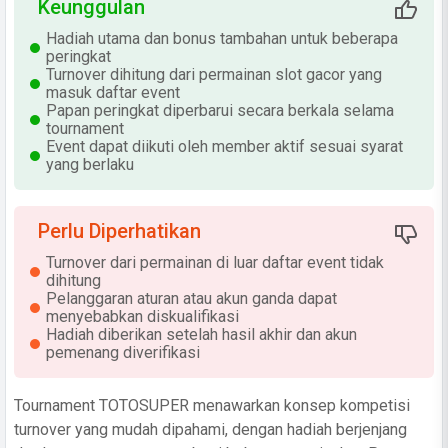
Keunggulan
Untuk berpartisipasi, member harus memiliki akun
Hadiah utama dan bonus tambahan untuk beberapa
peringkat
TOTOSUPER yang aktif, melakukan login melalui link resmi,
Turnover dihitung dari permainan slot gacor yang
lalu bermain pada permainan yang termasuk dalam daftar
masuk daftar event
Papan peringkat diperbarui secara berkala selama
tournament. Turnover hanya dihitung dari permainan dan
tournament
periode yang telah ditentukan. Transaksi di luar masa
Event dapat diikuti oleh member aktif sesuai syarat
yang berlaku
kompetisi, permainan yang tidak termasuk kategori event,
taruhan yang dibatalkan, serta aktivitas yang terindikasi
Perlu Diperhatikan
melanggar ketentuan tidak akan dimasukkan ke dalam
perhitungan.
Turnover dari permainan di luar daftar event tidak
dihitung
Pelanggaran aturan atau akun ganda dapat
Peraturan utama tournament mencakup penggunaan satu
menyebabkan diskualifikasi
akun untuk satu peserta, larangan membuat akun ganda,
Hadiah diberikan setelah hasil akhir dan akun
pemenang diverifikasi
larangan bekerja sama untuk memanipulasi peringkat, serta
kewajiban menggunakan data akun yang valid. TOTOSUPER
Tournament TOTOSUPER menawarkan konsep kompetisi
berhak melakukan pemeriksaan terhadap aktivitas peserta
turnover yang mudah dipahami, dengan hadiah berjenjang
apabila ditemukan pola permainan yang tidak wajar. Jika