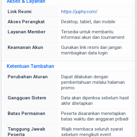
Akses & Layanan
Link Resmi
https://juphy.com/
Akses Perangkat
Desktop, tablet, dan mobile
Layanan Member
Tersedia untuk membantu
informasi akun dan tournament
Keamanan Akun
Gunakan link resmi dan jangan
membagikan data login
Ketentuan Tambahan
Perubahan Aturan
Dapat dilakukan dengan
pemberitahuan melalui halaman
promo
Gangguan Sistem
Data akan diperiksa sebelum hasil
akhir ditetapkan
Batas Permainan
Peserta disarankan menetapkan
batas waktu dan anggaran pribadi
Tanggung Jawab
Wajib membaca seluruh syarat
Peserta
sebelum mengikuti event