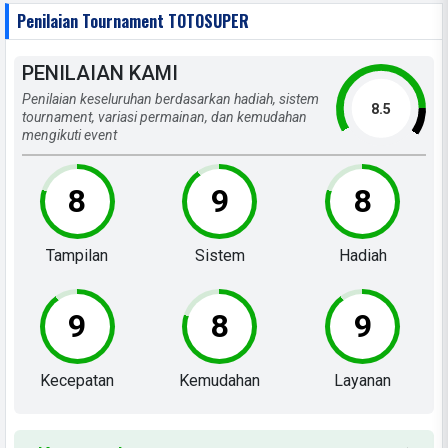
memenuhi ketentuan akan dihitung sebagai turnover dan
Penilaian Tournament TOTOSUPER
digunakan untuk menentukan posisi peserta pada papan
peringkat. Semakin tinggi akumulasi turnover yang berhasil
PENILAIAN KAMI
dikumpulkan selama periode event, semakin besar peluang
Penilaian keseluruhan berdasarkan hadiah, sistem
8.5
peserta untuk masuk ke jajaran pemenang dan memperoleh
tournament, variasi permainan, dan kemudahan
mengikuti event
hadiah utama.
Hadiah tournament disiapkan dalam beberapa tingkat agar
8
9
8
lebih banyak peserta memiliki kesempatan menang.
Peringkat teratas berhak memperoleh hadiah utama dengan
Tampilan
Sistem
Hadiah
nilai terbesar, sementara peserta pada posisi berikutnya
tetap bisa mendapatkan bonus tambahan, cashback, atau
9
8
9
hadiah khusus sesuai ketentuan event yang sedang
berlangsung. Jumlah pemenang, total hadiah, serta
Kecepatan
Kemudahan
Layanan
pembagian hadiah dapat berbeda pada setiap periode,
sehingga peserta disarankan selalu memeriksa halaman
promo resmi TOTOSUPER sebelum mengikuti kompetisi.