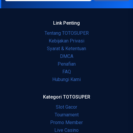
Link Penting
Tentang TOTOSUPER
Kebijakan Privasi
Syarat & Ketentuan
DMCA
Penafian
FAQ
Hubungi Kami
Kategori TOTOSUPER
Slot Gacor
Tournament
Promo Member
Live Casino