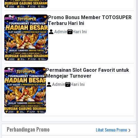
Promo Bonus Member TOTOSUPER
Terbaru Hari Ini
Admin
Hari Ini
Permainan Slot Gacor Favorit untuk
Mengejar Turnover
Admin
Hari Ini
Perbandingan Promo
Lihat Semua Promo