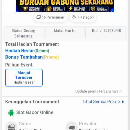
16 Permainan
4 Kategori
Sedang
Hari Ini
TOTOSUPER
Status:
Mulai
:
Brand:
Berlangsung
Total Hadiah Tournament
Hadiah Besar
(Resmi)
Bonus Tambahan
(Promo)
Pilihan Event:
Manjat
Turnover
Hadiah Besar
Update promo terbaru hari ini
Keunggulan Tournament
Lihat Semua Promo
Slot Gacor Online
Game
Provider