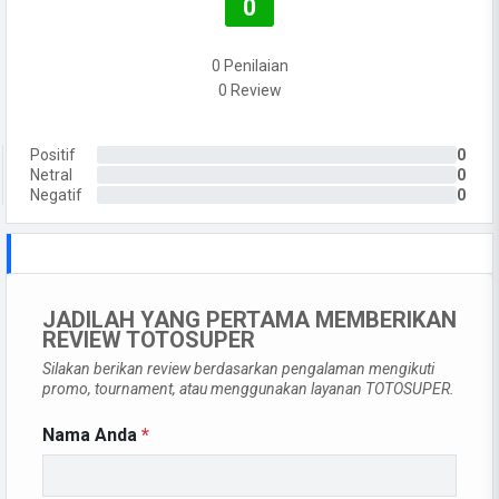
0
0 Penilaian
0 Review
Positif
0
Netral
0
Negatif
0
Tulis Review
JADILAH YANG PERTAMA MEMBERIKAN
REVIEW TOTOSUPER
Silakan berikan review berdasarkan pengalaman mengikuti
promo, tournament, atau menggunakan layanan TOTOSUPER.
Nama Anda
*