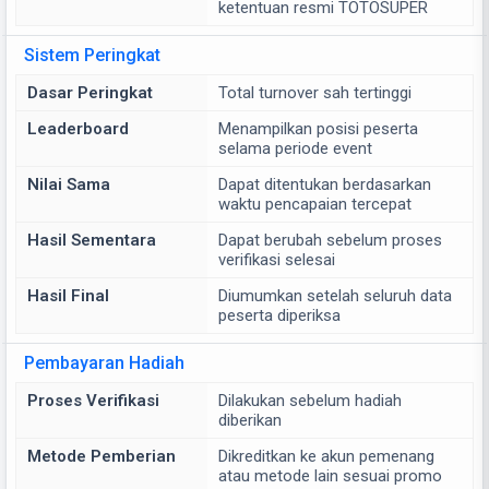
ketentuan resmi TOTOSUPER
Sistem Peringkat
Dasar Peringkat
Total turnover sah tertinggi
Leaderboard
Menampilkan posisi peserta
selama periode event
Nilai Sama
Dapat ditentukan berdasarkan
waktu pencapaian tercepat
Hasil Sementara
Dapat berubah sebelum proses
verifikasi selesai
Hasil Final
Diumumkan setelah seluruh data
peserta diperiksa
Pembayaran Hadiah
Proses Verifikasi
Dilakukan sebelum hadiah
diberikan
Metode Pemberian
Dikreditkan ke akun pemenang
atau metode lain sesuai promo