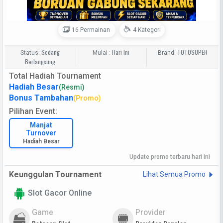
16 Permainan
4 Kategori
Sedang
Hari Ini
TOTOSUPER
Status:
Mulai
:
Brand:
Berlangsung
Total Hadiah Tournament
Hadiah Besar
(Resmi)
Bonus Tambahan
(Promo)
Pilihan Event:
Manjat
Turnover
Hadiah Besar
Update promo terbaru hari ini
Keunggulan Tournament
Lihat Semua Promo
Slot Gacor Online
Game
Provider