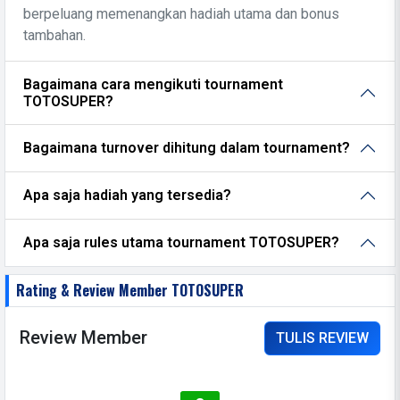
berpeluang memenangkan hadiah utama dan bonus
tambahan.
Bagaimana cara mengikuti tournament
TOTOSUPER?
Bagaimana turnover dihitung dalam tournament?
Apa saja hadiah yang tersedia?
Apa saja rules utama tournament TOTOSUPER?
Rating & Review Member TOTOSUPER
Review Member
TULIS REVIEW