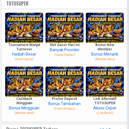
TOTOSUPER
Tournament Manjat
Slot Gacor Hari Ini
Bonus New
Turnover
Member
Banyak Provider
Hadiah Besar
Bonus Menarik
(Game Populer)
(Event Utama)
(Member Baru)
Cashback
Promo Deposit
Link Alternatif
Mingguan
TOTOSUPER
Bonus Tambahan
Bonus Mingguan
Akses Cepat
(Promo Terbaru)
(Member Aktif)
(Link Resmi)