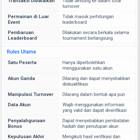
Transaksi Dibatalkan
Tidak dihitung ke dalam total
turnover
Permainan di Luar
Tidak masuk perhitungan
Event
leaderboard
Pembaruan
Dilakukan secara berkala selama
Leaderboard
tournament berlangsung
Rules Utama
Satu Peserta
Hanya diperbolehkan
menggunakan satu akun
Akun Ganda
Dilarang dan dapat menyebabkan
diskualifikasi
Manipulasi Turnover
Dilarang dalam bentuk apa pun
Data Akun
Wajib menggunakan informasi
yang valid dan dapat diverifikasi
Penyalahgunaan
Dapat menyebabkan pembatalan
Bonus
hadiah dan penutupan akun
Keputusan Akhir
Mengikuti hasil verifikasi dan