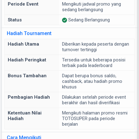
Periode Event
Mengikuti jadwal promo yang
proses pembagian hadiah berjalan lancar. TOTOSUPER juga
sedang berlangsung
dapat meminta konfirmasi tambahan sebelum hadiah
Status
Sedang Berlangsung
diberikan, terutama untuk hadiah dengan nominal besar atau
Hadiah Tournament
hadiah khusus.
Hadiah Utama
Diberikan kepada peserta dengan
Dengan pilihan permainan slot gacor yang beragam, sistem
turnover tertinggi
peringkat yang jelas, dan hadiah tournament yang menarik,
Hadiah Peringkat
Tersedia untuk beberapa posisi
TOTOSUPER menghadirkan kompetisi yang cocok bagi
terbaik pada leaderboard
member yang ingin mengejar pencapaian turnover secara
Bonus Tambahan
Dapat berupa bonus saldo,
cashback, atau hadiah promo
terukur. Peserta sebaiknya mengatur batas permainan,
khusus
membaca seluruh syarat dan ketentuan, serta mengikuti
Pembagian Hadiah
Dilakukan setelah periode event
tournament secara bertanggung jawab agar pengalaman
berakhir dan hasil diverifikasi
bermain tetap nyaman dan terkontrol.
Ketentuan Nilai
Mengikuti halaman promo resmi
Hadiah
TOTOSUPER pada periode
berjalan
Cara Mengikuti