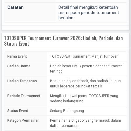
Catatan
Detail final mengikuti ketentuan
resmi pada periode tournament
berjalan
TOTOSUPER Tournament Turnover 2026: Hadiah, Periode, dan
Status Event
Nama Event
TOTOSUPER Tournament Manjat Turnover
Hadiah Utama
Hadiah besar untuk peserta dengan turnover
tertinggi
Hadiah Tambahan
Bonus saldo, cashback, dan hadiah khusus
untuk beberapa peringkat terbaik
Periode Tournament
Mengikuti jadwal promo TOTOSUPER yang
sedang berlangsung
Status Event
Sedang Berlangsung
Kategori Permainan
Permainan slot gacor yang termasuk dalam
daftar tournament