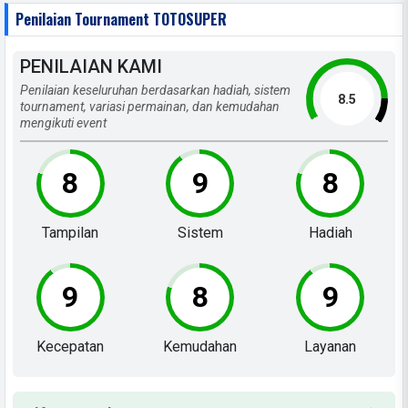
memenuhi ketentuan akan dihitung sebagai turnover dan
Penilaian Tournament TOTOSUPER
digunakan untuk menentukan posisi peserta pada papan
peringkat. Semakin tinggi akumulasi turnover yang berhasil
PENILAIAN KAMI
dikumpulkan selama periode event, semakin besar peluang
Penilaian keseluruhan berdasarkan hadiah, sistem
8.5
peserta untuk masuk ke jajaran pemenang dan memperoleh
tournament, variasi permainan, dan kemudahan
mengikuti event
hadiah utama.
Hadiah tournament disiapkan dalam beberapa tingkat agar
8
9
8
lebih banyak peserta memiliki kesempatan menang.
Peringkat teratas berhak memperoleh hadiah utama dengan
Tampilan
Sistem
Hadiah
nilai terbesar, sementara peserta pada posisi berikutnya
tetap bisa mendapatkan bonus tambahan, cashback, atau
9
8
9
hadiah khusus sesuai ketentuan event yang sedang
berlangsung. Jumlah pemenang, total hadiah, serta
Kecepatan
Kemudahan
Layanan
pembagian hadiah dapat berbeda pada setiap periode,
sehingga peserta disarankan selalu memeriksa halaman
promo resmi TOTOSUPER sebelum mengikuti kompetisi.