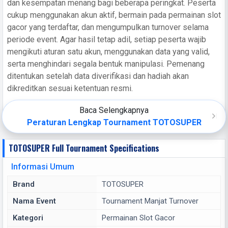
dan kesempatan menang bagi beberapa peringkat. Peserta
terbukti terjadi penyalahgunaan bonus, manipulasi turnover,
cukup menggunakan akun aktif, bermain pada permainan slot
penggunaan identitas palsu, atau tindakan lain yang
gacor yang terdaftar, dan mengumpulkan turnover selama
bertentangan dengan syarat event, maka peserta dapat
periode event. Agar hasil tetap adil, setiap peserta wajib
mengikuti aturan satu akun, menggunakan data yang valid,
didiskualifikasi dan hadiah dapat dibatalkan.
serta menghindari segala bentuk manipulasi. Pemenang
Papan peringkat dapat diperbarui secara berkala dan belum
ditentukan setelah data diverifikasi dan hadiah akan
dikreditkan sesuai ketentuan resmi.
tentu berubah secara real-time pada setiap putaran
permainan. Hasil akhir ditentukan setelah periode
Baca Selengkapnya
tournament selesai dan seluruh data peserta diverifikasi.
Peraturan Lengkap Tournament TOTOSUPER
Bila terdapat nilai turnover yang sama, penentuan posisi
TOTOSUPER Full Tournament Specifications
dapat mengikuti waktu pencapaian tercepat, total sesi
permainan, atau aturan tie-break lain yang diumumkan pada
Informasi Umum
halaman event.
Brand
TOTOSUPER
Hadiah biasanya dikreditkan ke akun pemenang setelah
Nama Event
Tournament Manjat Turnover
proses verifikasi selesai. Member wajib memastikan
Kategori
Permainan Slot Gacor
informasi akun dan metode pembayaran telah sesuai agar