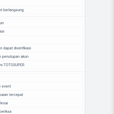
nt berlangsung
kun
asi
 dapat diverifikasi
n penutupan akun
resmi TOTOSUPER
e event
paian tercepat
lesai
periksa