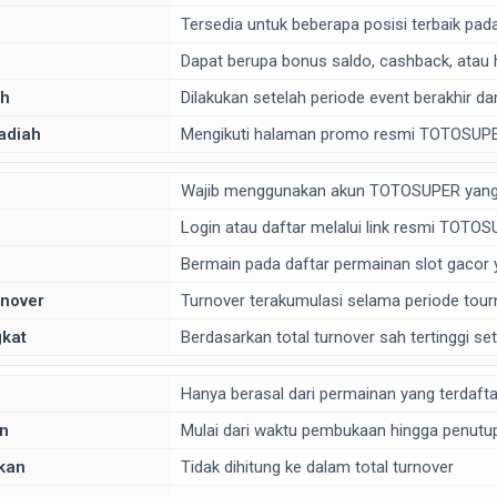
Tersedia untuk beberapa posisi terbaik pad
Dapat berupa bonus saldo, cashback, atau
ah
Dilakukan setelah periode event berakhir dan 
adiah
Mengikuti halaman promo resmi TOTOSUPER
Wajib menggunakan akun TOTOSUPER yang a
Login atau daftar melalui link resmi TOTO
Bermain pada daftar permainan slot gacor
nover
Turnover terakumulasi selama periode tou
gkat
Berdasarkan total turnover sah tertinggi sete
Hanya berasal dari permainan yang terdaft
an
Mulai dari waktu pembukaan hingga penut
lkan
Tidak dihitung ke dalam total turnover