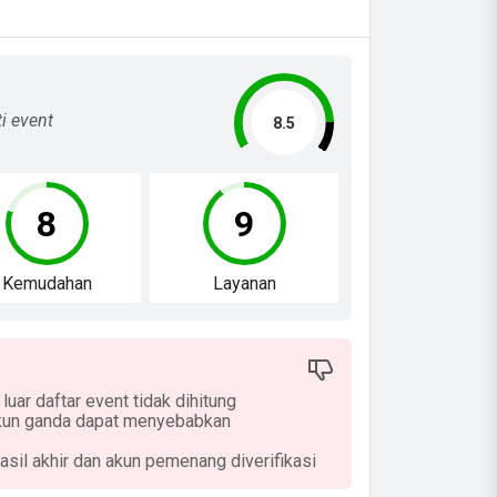
. Peringkat teratas berhak memperoleh hadiah
mbahan, cashback, atau hadiah khusus sesuai
erbeda pada setiap periode, sehingga peserta
i event
8.5
i, lalu bermain pada permainan yang termasuk
i di luar masa kompetisi, permainan yang tidak
8
9
kan dimasukkan ke dalam perhitungan.
da, larangan bekerja sama untuk memanipulasi
Kemudahan
Layanan
adap aktivitas peserta apabila ditemukan pola
tas palsu, atau tindakan lain yang bertentangan
luar daftar event tidak dihitung
ran permainan. Hasil akhir ditentukan setelah
akun ganda dapat menyebabkan
entuan posisi dapat mengikuti waktu pencapaian
asil akhir dan akun pemenang diverifikasi