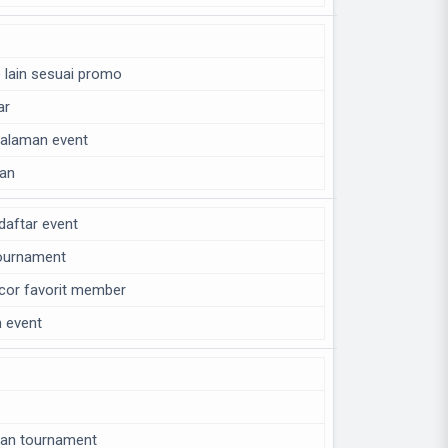
 lain sesuai promo
ar
halaman event
ran
daftar event
tournament
acor favorit member
n event
dan tournament