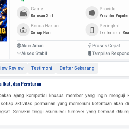
Game
Provider
Ratusan Slot
Provider Populer
Bonus Harian
Peringkat
Setiap Hari
Leaderboard Rea
Akun Aman
Proses Cepat
Akses Stabil
Tampilan Respons
view
Review
Testimoni
Daftar Sekarang
 Ikut, dan Peraturan
akan ajang kompetisi khusus member yang ingin menguji ko
, setiap aktivitas permainan yang memenuhi ketentuan akan di
gkat. Semakin tinggi akumulasi turnover yang berhasil diku
nang dan memperoleh hadiah utama.