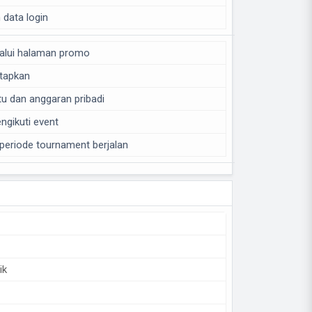
data login
lalui halaman promo
etapkan
u dan anggaran pribadi
gikuti event
 periode tournament berjalan
ik