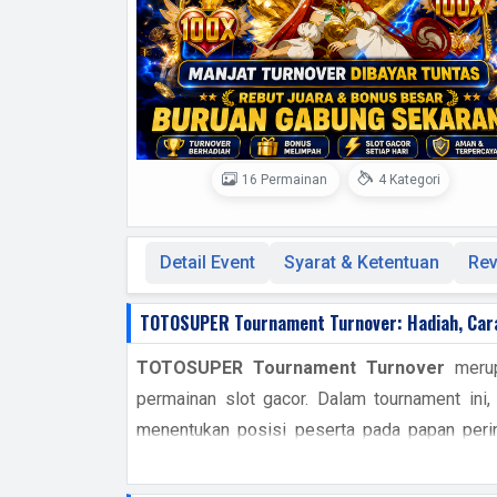
16 Permainan
4 Kategori
Detail Event
Syarat & Ketentuan
Re
TOTOSUPER Tournament Turnover: Hadiah, Cara
TOTOSUPER Tournament Turnover
merup
permainan slot gacor. Dalam tournament ini
menentukan posisi peserta pada papan perin
peluang peserta untuk masuk ke jajaran peme