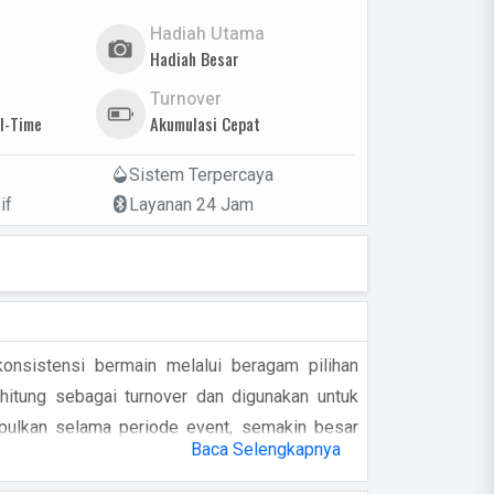
Hadiah Utama
Hadiah Besar
Turnover
l-Time
Akumulasi Cepat
Sistem Terpercaya
if
Layanan 24 Jam
nsistensi bermain melalui beragam pilihan
hitung sebagai turnover dan digunakan untuk
mpulkan selama periode event, semakin besar
Baca Selengkapnya