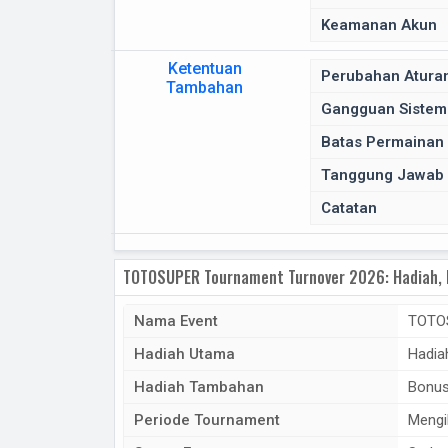
Keamanan Akun
Ketentuan
Perubahan Atura
Tambahan
Gangguan Sistem
Batas Permainan
Tanggung Jawab 
Catatan
TOTOSUPER Tournament Turnover 2026: Hadiah, P
Nama Event
TOTOS
Hadiah Utama
Hadia
Hadiah Tambahan
Bonus
Periode Tournament
Mengi