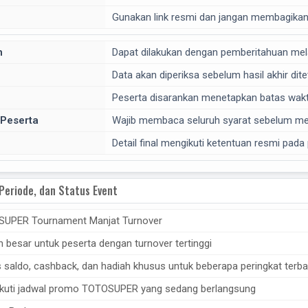
Gunakan link resmi dan jangan membagikan 
n
Dapat dilakukan dengan pemberitahuan me
Data akan diperiksa sebelum hasil akhir dit
Peserta disarankan menetapkan batas wakt
Peserta
Wajib membaca seluruh syarat sebelum men
Detail final mengikuti ketentuan resmi pada
eriode, dan Status Event
UPER Tournament Manjat Turnover
h besar untuk peserta dengan turnover tertinggi
 saldo, cashback, dan hadiah khusus untuk beberapa peringkat terba
kuti jadwal promo TOTOSUPER yang sedang berlangsung