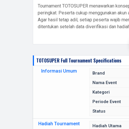
Hadiah biasanya dikreditkan ke akun pemenan
Tournament TOTOSUPER menawarkan konsep k
peringkat. Peserta cukup menggunakan akun a
sesuai agar proses pembagian hadiah berjalan
Agar hasil tetap adil, setiap peserta wajib 
dengan nominal besar atau hadiah khusus.
ditentukan setelah data diverifikasi dan hadi
Dengan pilihan permainan slot gacor yang be
yang cocok bagi member yang ingin mengejar p
ketentuan, serta mengikuti tournament secara
TOTOSUPER Full Tournament Specifications
Informasi Umum
Brand
Nama Event
Kategori
Periode Event
Status
Hadiah Tournament
Hadiah Utama