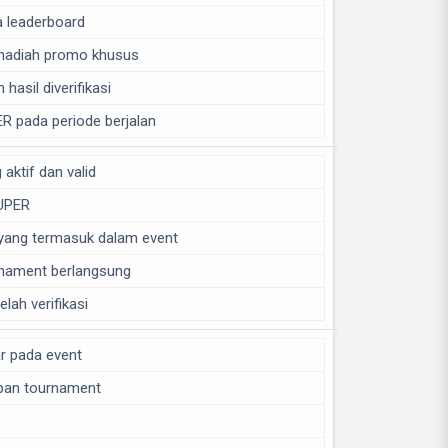
a leaderboard
 hadiah promo khusus
hasil diverifikasi
 pada periode berjalan
ktif dan valid
SUPER
 yang termasuk dalam event
rnament berlangsung
lah verifikasi
ar pada event
upan tournament