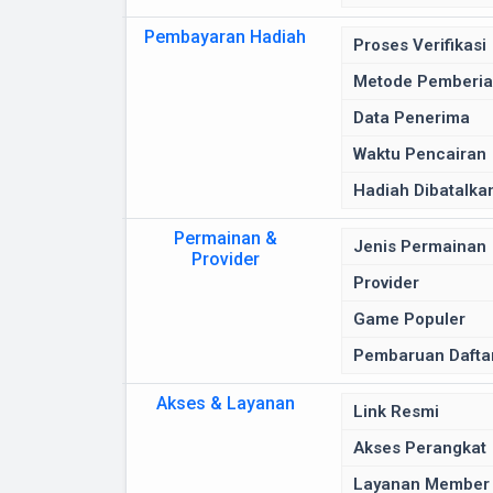
Pembayaran Hadiah
Proses Verifikasi
Metode Pemberi
Data Penerima
Waktu Pencairan
Hadiah Dibatalka
Permainan &
Jenis Permainan
Provider
Provider
Game Populer
Pembaruan Dafta
Akses & Layanan
Link Resmi
Akses Perangkat
Layanan Member