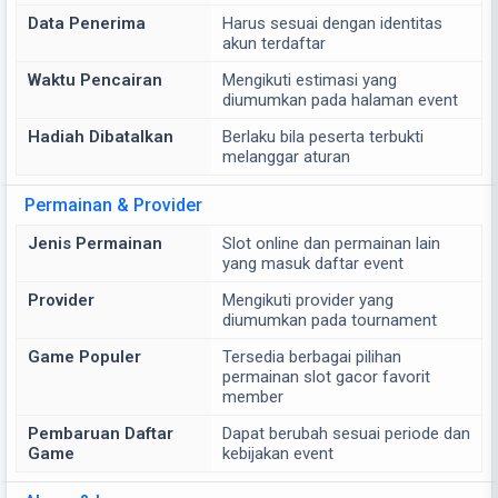
Data Penerima
Harus sesuai dengan identitas
akun terdaftar
Waktu Pencairan
Mengikuti estimasi yang
diumumkan pada halaman event
Hadiah Dibatalkan
Berlaku bila peserta terbukti
melanggar aturan
Permainan & Provider
Jenis Permainan
Slot online dan permainan lain
yang masuk daftar event
Provider
Mengikuti provider yang
diumumkan pada tournament
Game Populer
Tersedia berbagai pilihan
permainan slot gacor favorit
member
Pembaruan Daftar
Dapat berubah sesuai periode dan
Game
kebijakan event