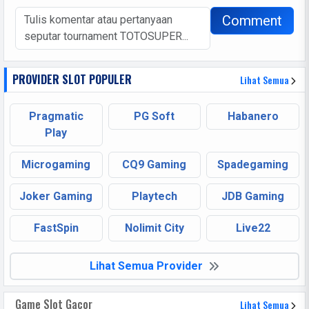
Comment
PROVIDER SLOT POPULER
Lihat Semua
Pragmatic
PG Soft
Habanero
Play
Microgaming
CQ9 Gaming
Spadegaming
Joker Gaming
Playtech
JDB Gaming
FastSpin
Nolimit City
Live22
Lihat Semua Provider
Game Slot Gacor
Lihat Semua