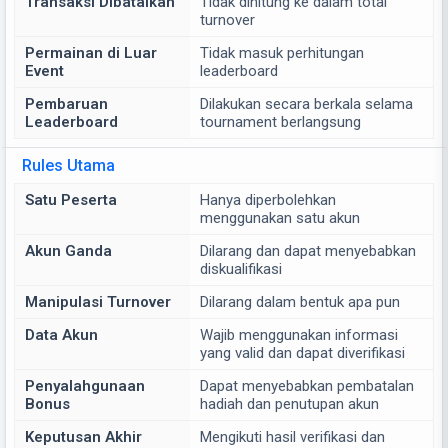
Transaksi Dibatalkan
Tidak dihitung ke dalam total
turnover
Permainan di Luar
Tidak masuk perhitungan
Event
leaderboard
Pembaruan
Dilakukan secara berkala selama
Leaderboard
tournament berlangsung
Rules Utama
Satu Peserta
Hanya diperbolehkan
menggunakan satu akun
Akun Ganda
Dilarang dan dapat menyebabkan
diskualifikasi
Manipulasi Turnover
Dilarang dalam bentuk apa pun
Data Akun
Wajib menggunakan informasi
yang valid dan dapat diverifikasi
Penyalahgunaan
Dapat menyebabkan pembatalan
Bonus
hadiah dan penutupan akun
Keputusan Akhir
Mengikuti hasil verifikasi dan