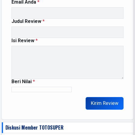
Email Anda
*
Judul Review
*
Isi Review
*
Beri Nilai
*
Kirim Review
Diskusi Member TOTOSUPER