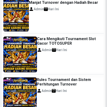
Manjat Turnover dengan Hadiah Besar
Admin
Hari Ini
Cara Mengikuti Tournament Slot
Gacor TOTOSUPER
Admin
Hari Ini
Rules Tournament dan Sistem
Perhitungan Turnover
Admin
Hari Ini