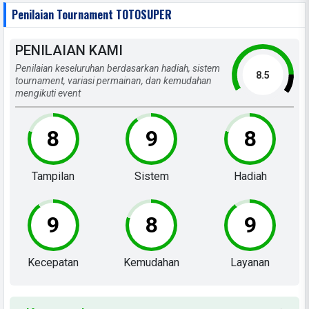
memenuhi ketentuan akan dihitung sebagai turnover dan
Penilaian Tournament TOTOSUPER
digunakan untuk menentukan posisi peserta pada papan
peringkat. Semakin tinggi akumulasi turnover yang berhasil
PENILAIAN KAMI
dikumpulkan selama periode event, semakin besar peluang
Penilaian keseluruhan berdasarkan hadiah, sistem
8.5
peserta untuk masuk ke jajaran pemenang dan memperoleh
tournament, variasi permainan, dan kemudahan
mengikuti event
hadiah utama.
Hadiah tournament disiapkan dalam beberapa tingkat agar
8
9
8
lebih banyak peserta memiliki kesempatan menang.
Peringkat teratas berhak memperoleh hadiah utama dengan
Tampilan
Sistem
Hadiah
nilai terbesar, sementara peserta pada posisi berikutnya
tetap bisa mendapatkan bonus tambahan, cashback, atau
9
8
9
hadiah khusus sesuai ketentuan event yang sedang
berlangsung. Jumlah pemenang, total hadiah, serta
Kecepatan
Kemudahan
Layanan
pembagian hadiah dapat berbeda pada setiap periode,
sehingga peserta disarankan selalu memeriksa halaman
promo resmi TOTOSUPER sebelum mengikuti kompetisi.