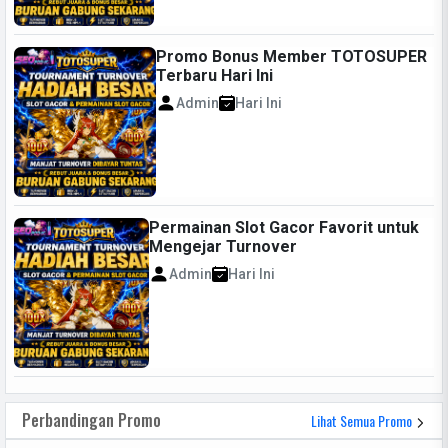
Promo Bonus Member TOTOSUPER
Terbaru Hari Ini
Admin
Hari Ini
Permainan Slot Gacor Favorit untuk
Mengejar Turnover
Admin
Hari Ini
Perbandingan Promo
Lihat Semua Promo