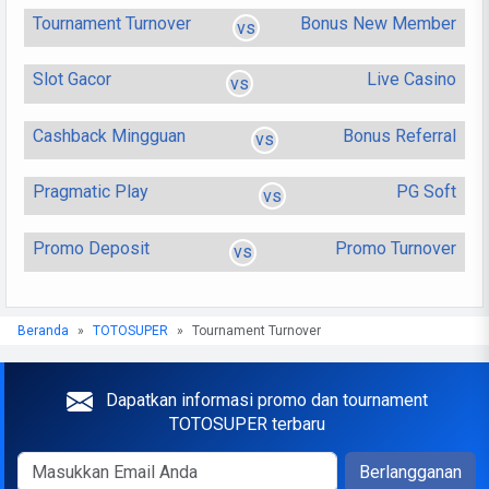
Tournament Turnover
Bonus New Member
vs
Slot Gacor
Live Casino
vs
Cashback Mingguan
Bonus Referral
vs
Pragmatic Play
PG Soft
vs
Promo Deposit
Promo Turnover
vs
Beranda
TOTOSUPER
Tournament Turnover
Dapatkan informasi promo dan tournament
TOTOSUPER terbaru