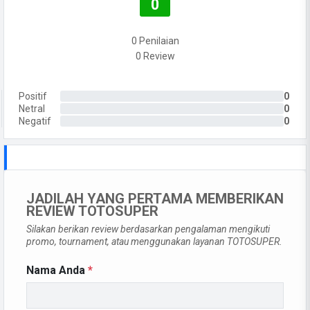
0
0 Penilaian
0 Review
Positif
0
Netral
0
Negatif
0
Tulis Review
JADILAH YANG PERTAMA MEMBERIKAN
REVIEW TOTOSUPER
Silakan berikan review berdasarkan pengalaman mengikuti
promo, tournament, atau menggunakan layanan TOTOSUPER.
Nama Anda
*