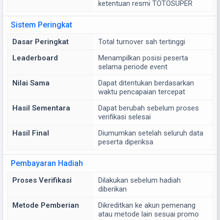
ketentuan resmi TOTOSUPER
Sistem Peringkat
Dasar Peringkat
Total turnover sah tertinggi
Leaderboard
Menampilkan posisi peserta
selama periode event
Nilai Sama
Dapat ditentukan berdasarkan
waktu pencapaian tercepat
Hasil Sementara
Dapat berubah sebelum proses
verifikasi selesai
Hasil Final
Diumumkan setelah seluruh data
peserta diperiksa
Pembayaran Hadiah
Proses Verifikasi
Dilakukan sebelum hadiah
diberikan
Metode Pemberian
Dikreditkan ke akun pemenang
atau metode lain sesuai promo