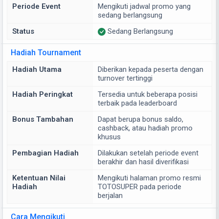
Periode Event
Mengikuti jadwal promo yang
proses pembagian hadiah berjalan lancar. TOTOSUPER juga
sedang berlangsung
dapat meminta konfirmasi tambahan sebelum hadiah
Status
Sedang Berlangsung
diberikan, terutama untuk hadiah dengan nominal besar atau
Hadiah Tournament
hadiah khusus.
Hadiah Utama
Diberikan kepada peserta dengan
Dengan pilihan permainan slot gacor yang beragam, sistem
turnover tertinggi
peringkat yang jelas, dan hadiah tournament yang menarik,
Hadiah Peringkat
Tersedia untuk beberapa posisi
TOTOSUPER menghadirkan kompetisi yang cocok bagi
terbaik pada leaderboard
member yang ingin mengejar pencapaian turnover secara
Bonus Tambahan
Dapat berupa bonus saldo,
cashback, atau hadiah promo
terukur. Peserta sebaiknya mengatur batas permainan,
khusus
membaca seluruh syarat dan ketentuan, serta mengikuti
Pembagian Hadiah
Dilakukan setelah periode event
tournament secara bertanggung jawab agar pengalaman
berakhir dan hasil diverifikasi
bermain tetap nyaman dan terkontrol.
Ketentuan Nilai
Mengikuti halaman promo resmi
Hadiah
TOTOSUPER pada periode
berjalan
Cara Mengikuti