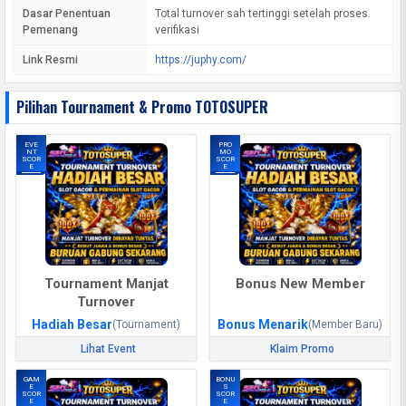
Dasar Penentuan
Total turnover sah tertinggi setelah proses
Pemenang
verifikasi
Link Resmi
https://juphy.com/
Pilihan Tournament & Promo TOTOSUPER
EVE
PRO
NT
MO
SCOR
SCOR
E
E
95%
90%
Tournament Manjat
Bonus New Member
Turnover
Hadiah Besar
Bonus Menarik
(Tournament)
(Member Baru)
Lihat Event
Klaim Promo
GAM
BONU
E
S
SCOR
SCOR
E
E