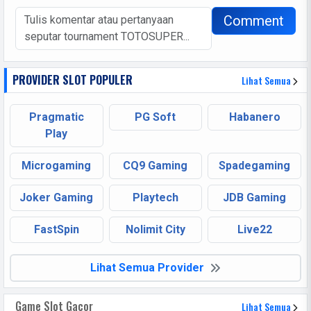
Comment
PROVIDER SLOT POPULER
Lihat Semua
Pragmatic
PG Soft
Habanero
Play
Microgaming
CQ9 Gaming
Spadegaming
Joker Gaming
Playtech
JDB Gaming
FastSpin
Nolimit City
Live22
Lihat Semua Provider
Game Slot Gacor
Lihat Semua