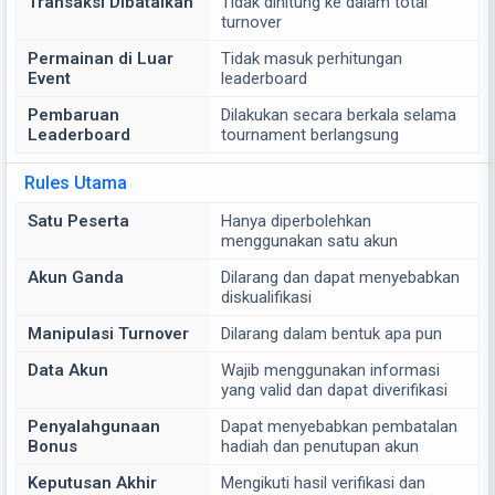
Transaksi Dibatalkan
Tidak dihitung ke dalam total
turnover
Permainan di Luar
Tidak masuk perhitungan
Event
leaderboard
Pembaruan
Dilakukan secara berkala selama
Leaderboard
tournament berlangsung
Rules Utama
Satu Peserta
Hanya diperbolehkan
menggunakan satu akun
Akun Ganda
Dilarang dan dapat menyebabkan
diskualifikasi
Manipulasi Turnover
Dilarang dalam bentuk apa pun
Data Akun
Wajib menggunakan informasi
yang valid dan dapat diverifikasi
Penyalahgunaan
Dapat menyebabkan pembatalan
Bonus
hadiah dan penutupan akun
Keputusan Akhir
Mengikuti hasil verifikasi dan