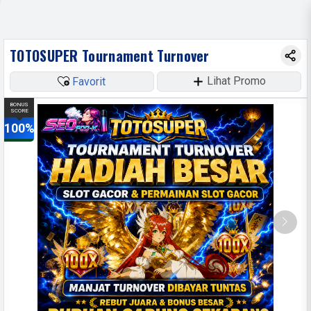
TOTOSUPER Tournament Turnover
Lihat Promo
Favorit
BONUS
SCORE
100%