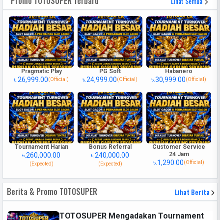
Promo TOTOSUPER Terbaru
Lihat Semua
Pragmatic Play
PG Soft
Habanero
৳.26,999.00
৳.24,999.00
৳.30,999.00
(Official)
(Official)
(Official)
Tournament Harian
Bonus Referral
Customer Service
24 Jam
৳.260,000.00
৳.240,000.00
৳.1,290.00
(Official)
(Expected)
(Expected)
Berita & Promo TOTOSUPER
Lihat Berita
TOTOSUPER Mengadakan Tournament