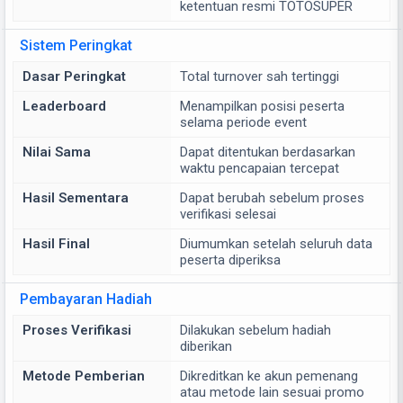
ketentuan resmi TOTOSUPER
Sistem Peringkat
Dasar Peringkat
Total turnover sah tertinggi
Leaderboard
Menampilkan posisi peserta
selama periode event
Nilai Sama
Dapat ditentukan berdasarkan
waktu pencapaian tercepat
Hasil Sementara
Dapat berubah sebelum proses
verifikasi selesai
Hasil Final
Diumumkan setelah seluruh data
peserta diperiksa
Pembayaran Hadiah
Proses Verifikasi
Dilakukan sebelum hadiah
diberikan
Metode Pemberian
Dikreditkan ke akun pemenang
atau metode lain sesuai promo