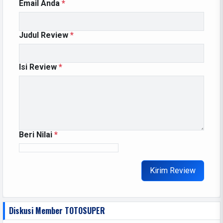
Email Anda
*
Judul Review
*
Isi Review
*
Beri Nilai
*
Kirim Review
Diskusi Member TOTOSUPER