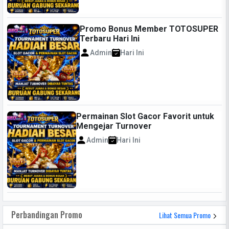
Promo Bonus Member TOTOSUPER
Terbaru Hari Ini
Admin
Hari Ini
Permainan Slot Gacor Favorit untuk
Mengejar Turnover
Admin
Hari Ini
Perbandingan Promo
Lihat Semua Promo