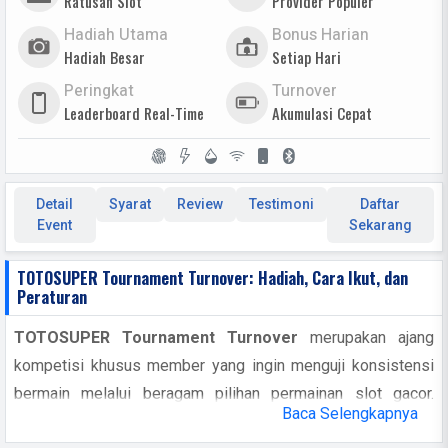
Ratusan Slot
Provider Populer
Hadiah Utama
Bonus Harian
Hadiah Besar
Setiap Hari
Peringkat
Turnover
Leaderboard Real-Time
Akumulasi Cepat
Detail
Syarat
Review
Testimoni
Daftar
Event
Sekarang
TOTOSUPER Tournament Turnover: Hadiah, Cara Ikut, dan
Peraturan
TOTOSUPER Tournament Turnover
merupakan ajang
kompetisi khusus member yang ingin menguji konsistensi
bermain melalui beragam pilihan permainan slot gacor.
Baca Selengkapnya
Dalam tournament ini, setiap aktivitas permainan yang