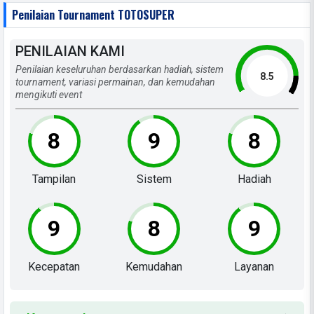
memenuhi ketentuan akan dihitung sebagai turnover dan
Penilaian Tournament TOTOSUPER
digunakan untuk menentukan posisi peserta pada papan
peringkat. Semakin tinggi akumulasi turnover yang berhasil
PENILAIAN KAMI
dikumpulkan selama periode event, semakin besar peluang
Penilaian keseluruhan berdasarkan hadiah, sistem
8.5
peserta untuk masuk ke jajaran pemenang dan memperoleh
tournament, variasi permainan, dan kemudahan
mengikuti event
hadiah utama.
Hadiah tournament disiapkan dalam beberapa tingkat agar
8
9
8
lebih banyak peserta memiliki kesempatan menang.
Peringkat teratas berhak memperoleh hadiah utama dengan
Tampilan
Sistem
Hadiah
nilai terbesar, sementara peserta pada posisi berikutnya
tetap bisa mendapatkan bonus tambahan, cashback, atau
9
8
9
hadiah khusus sesuai ketentuan event yang sedang
berlangsung. Jumlah pemenang, total hadiah, serta
Kecepatan
Kemudahan
Layanan
pembagian hadiah dapat berbeda pada setiap periode,
sehingga peserta disarankan selalu memeriksa halaman
promo resmi TOTOSUPER sebelum mengikuti kompetisi.