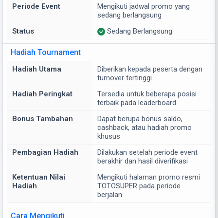
Periode Event
Mengikuti jadwal promo yang
proses pembagian hadiah berjalan lancar. TOTOSUPER juga
sedang berlangsung
dapat meminta konfirmasi tambahan sebelum hadiah
Status
Sedang Berlangsung
diberikan, terutama untuk hadiah dengan nominal besar atau
Hadiah Tournament
hadiah khusus.
Hadiah Utama
Diberikan kepada peserta dengan
Dengan pilihan permainan slot gacor yang beragam, sistem
turnover tertinggi
peringkat yang jelas, dan hadiah tournament yang menarik,
Hadiah Peringkat
Tersedia untuk beberapa posisi
TOTOSUPER menghadirkan kompetisi yang cocok bagi
terbaik pada leaderboard
member yang ingin mengejar pencapaian turnover secara
Bonus Tambahan
Dapat berupa bonus saldo,
cashback, atau hadiah promo
terukur. Peserta sebaiknya mengatur batas permainan,
khusus
membaca seluruh syarat dan ketentuan, serta mengikuti
Pembagian Hadiah
Dilakukan setelah periode event
tournament secara bertanggung jawab agar pengalaman
berakhir dan hasil diverifikasi
bermain tetap nyaman dan terkontrol.
Ketentuan Nilai
Mengikuti halaman promo resmi
Hadiah
TOTOSUPER pada periode
berjalan
Cara Mengikuti