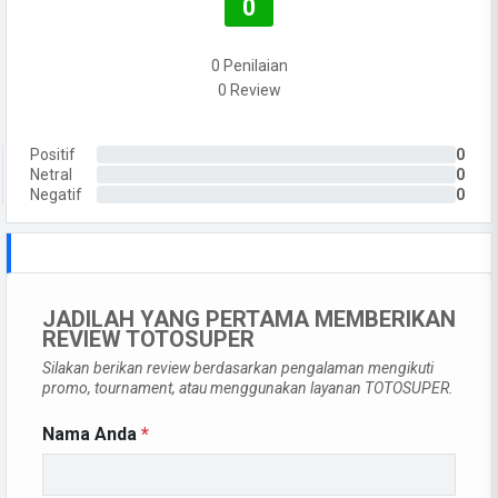
0
0 Penilaian
0 Review
Positif
0
Netral
0
Negatif
0
Tulis Review
JADILAH YANG PERTAMA MEMBERIKAN
REVIEW TOTOSUPER
Silakan berikan review berdasarkan pengalaman mengikuti
promo, tournament, atau menggunakan layanan TOTOSUPER.
Nama Anda
*