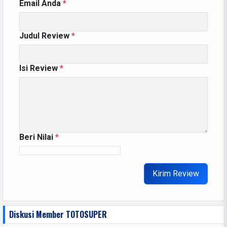
Email Anda
*
Judul Review
*
Isi Review
*
Beri Nilai
*
Kirim Review
Diskusi Member TOTOSUPER