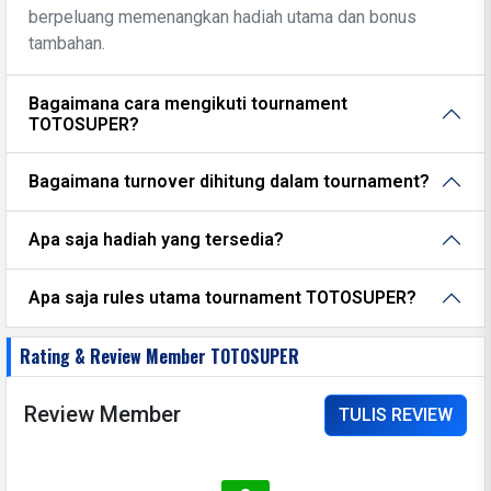
berpeluang memenangkan hadiah utama dan bonus
tambahan.
Bagaimana cara mengikuti tournament
TOTOSUPER?
Bagaimana turnover dihitung dalam tournament?
Apa saja hadiah yang tersedia?
Apa saja rules utama tournament TOTOSUPER?
Rating & Review Member TOTOSUPER
Review Member
TULIS REVIEW