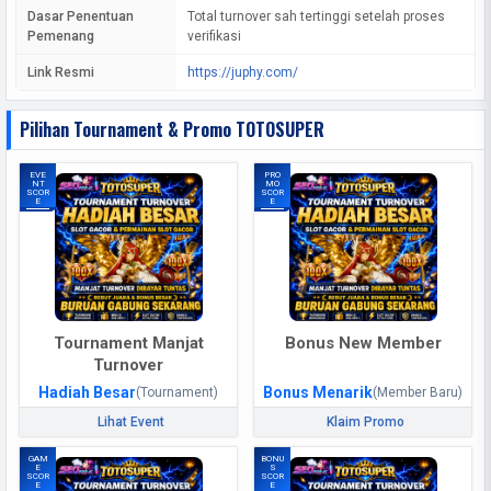
Dasar Penentuan
Total turnover sah tertinggi setelah proses
Pemenang
verifikasi
Link Resmi
https://juphy.com/
Pilihan Tournament & Promo TOTOSUPER
EVE
PRO
NT
MO
SCOR
SCOR
E
E
95%
90%
Tournament Manjat
Bonus New Member
Turnover
Hadiah Besar
Bonus Menarik
(Tournament)
(Member Baru)
Lihat Event
Klaim Promo
GAM
BONU
E
S
SCOR
SCOR
E
E