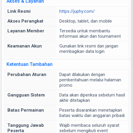
Akses & Layanan
Link Resmi
https://juphy.com/
Akses Perangkat
Desktop, tablet, dan mobile
Layanan Member
Tersedia untuk membantu
informasi akun dan tournament
Keamanan Akun
Gunakan link resmi dan jangan
membagikan data login
Ketentuan Tambahan
Perubahan Aturan
Dapat dilakukan dengan
pemberitahuan melalui halaman
promo
Gangguan Sistem
Data akan diperiksa sebelum hasil
akhir ditetapkan
Batas Permainan
Peserta disarankan menetapkan
batas waktu dan anggaran pribadi
Tanggung Jawab
Wajib membaca seluruh syarat
Peserta
sebelum mengikuti event