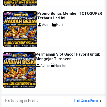
Promo Bonus Member TOTOSUPER
Terbaru Hari Ini
Admin
Hari Ini
Permainan Slot Gacor Favorit untuk
Mengejar Turnover
Admin
Hari Ini
Perbandingan Promo
Lihat Semua Promo