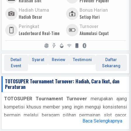
Ratusan Slot
Provider Populer
Hadiah Utama
Bonus Harian
Hadiah Besar
Setiap Hari
Peringkat
Turnover
Leaderboard Real-Time
Akumulasi Cepat
Detail
Syarat
Review
Testimoni
Daftar
Event
Sekarang
TOTOSUPER Tournament Turnover: Hadiah, Cara Ikut, dan
Peraturan
TOTOSUPER Tournament Turnover
merupakan ajang
kompetisi khusus member yang ingin menguji konsistensi
bermain melalui beragam pilihan permainan slot gacor.
Baca Selengkapnya
Dalam tournament ini, setiap aktivitas permainan yang