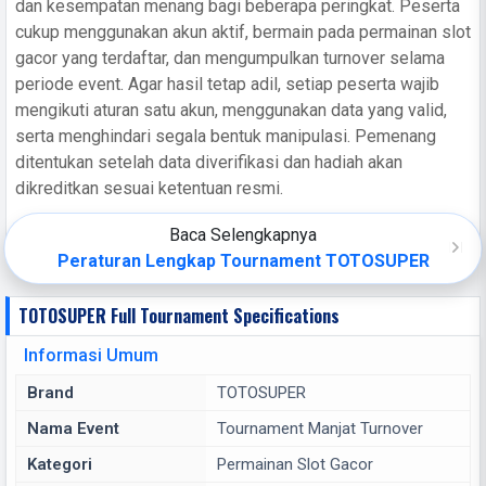
dan kesempatan menang bagi beberapa peringkat. Peserta
terbukti terjadi penyalahgunaan bonus, manipulasi turnover,
cukup menggunakan akun aktif, bermain pada permainan slot
penggunaan identitas palsu, atau tindakan lain yang
gacor yang terdaftar, dan mengumpulkan turnover selama
bertentangan dengan syarat event, maka peserta dapat
periode event. Agar hasil tetap adil, setiap peserta wajib
mengikuti aturan satu akun, menggunakan data yang valid,
didiskualifikasi dan hadiah dapat dibatalkan.
serta menghindari segala bentuk manipulasi. Pemenang
Papan peringkat dapat diperbarui secara berkala dan belum
ditentukan setelah data diverifikasi dan hadiah akan
dikreditkan sesuai ketentuan resmi.
tentu berubah secara real-time pada setiap putaran
permainan. Hasil akhir ditentukan setelah periode
Baca Selengkapnya
tournament selesai dan seluruh data peserta diverifikasi.
Peraturan Lengkap Tournament TOTOSUPER
Bila terdapat nilai turnover yang sama, penentuan posisi
TOTOSUPER Full Tournament Specifications
dapat mengikuti waktu pencapaian tercepat, total sesi
permainan, atau aturan tie-break lain yang diumumkan pada
Informasi Umum
halaman event.
Brand
TOTOSUPER
Hadiah biasanya dikreditkan ke akun pemenang setelah
Nama Event
Tournament Manjat Turnover
proses verifikasi selesai. Member wajib memastikan
Kategori
Permainan Slot Gacor
informasi akun dan metode pembayaran telah sesuai agar