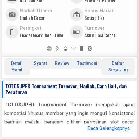
Ratusan Slot
Provider Populer
Hadiah Utama
Bonus Harian
Hadiah Besar
Setiap Hari
Peringkat
Turnover
Leaderboard Real-Time
Akumulasi Cepat
Detail
Syarat
Review
Testimoni
Daftar
Event
Sekarang
TOTOSUPER Tournament Turnover: Hadiah, Cara Ikut, dan
Peraturan
TOTOSUPER Tournament Turnover
merupakan ajang
kompetisi khusus member yang ingin menguji konsistensi
bermain melalui beragam pilihan permainan slot gacor.
Baca Selengkapnya
Dalam tournament ini, setiap aktivitas permainan yang