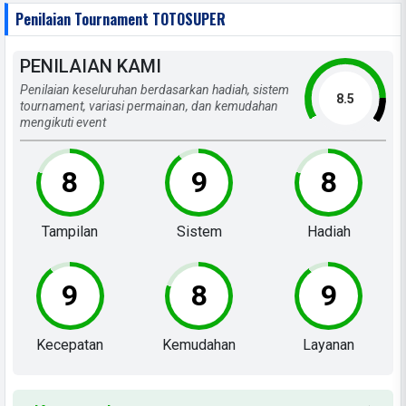
memenuhi ketentuan akan dihitung sebagai turnover dan
Penilaian Tournament TOTOSUPER
digunakan untuk menentukan posisi peserta pada papan
peringkat. Semakin tinggi akumulasi turnover yang berhasil
PENILAIAN KAMI
dikumpulkan selama periode event, semakin besar peluang
Penilaian keseluruhan berdasarkan hadiah, sistem
8.5
peserta untuk masuk ke jajaran pemenang dan memperoleh
tournament, variasi permainan, dan kemudahan
mengikuti event
hadiah utama.
Hadiah tournament disiapkan dalam beberapa tingkat agar
8
9
8
lebih banyak peserta memiliki kesempatan menang.
Peringkat teratas berhak memperoleh hadiah utama dengan
Tampilan
Sistem
Hadiah
nilai terbesar, sementara peserta pada posisi berikutnya
tetap bisa mendapatkan bonus tambahan, cashback, atau
9
8
9
hadiah khusus sesuai ketentuan event yang sedang
berlangsung. Jumlah pemenang, total hadiah, serta
Kecepatan
Kemudahan
Layanan
pembagian hadiah dapat berbeda pada setiap periode,
sehingga peserta disarankan selalu memeriksa halaman
promo resmi TOTOSUPER sebelum mengikuti kompetisi.