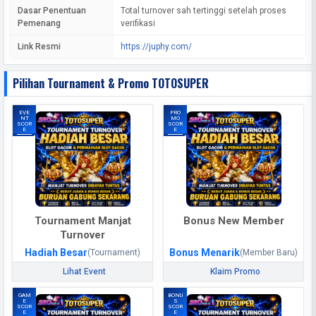
Dasar Penentuan
Total turnover sah tertinggi setelah proses
Pemenang
verifikasi
Link Resmi
https://juphy.com/
Pilihan Tournament & Promo TOTOSUPER
EVE
PRO
NT
MO
SCOR
SCOR
E
E
95%
90%
Tournament Manjat
Bonus New Member
Turnover
Hadiah Besar
Bonus Menarik
(Tournament)
(Member Baru)
Lihat Event
Klaim Promo
GAM
BONU
E
S
SCOR
SCOR
E
E