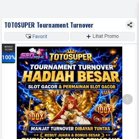
TOTOSUPER Tournament Turnover
Lihat Promo
Favorit
BONUS
SCORE
100%