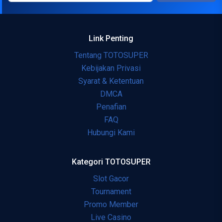
Link Penting
Tentang TOTOSUPER
Kebijakan Privasi
Syarat & Ketentuan
DMCA
Penafian
FAQ
Hubungi Kami
Kategori TOTOSUPER
Slot Gacor
Tournament
Promo Member
Live Casino