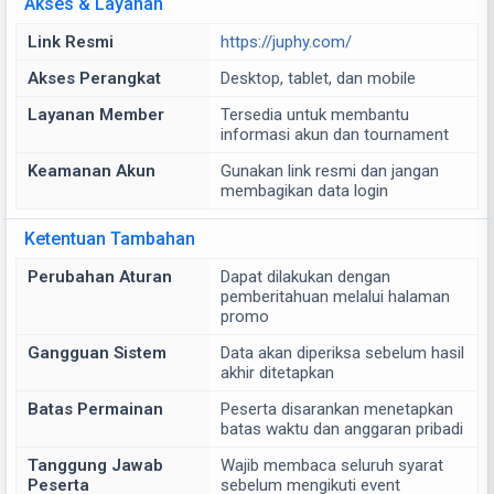
Akses & Layanan
Link Resmi
https://juphy.com/
Akses Perangkat
Desktop, tablet, dan mobile
Layanan Member
Tersedia untuk membantu
informasi akun dan tournament
Keamanan Akun
Gunakan link resmi dan jangan
membagikan data login
Ketentuan Tambahan
Perubahan Aturan
Dapat dilakukan dengan
pemberitahuan melalui halaman
promo
Gangguan Sistem
Data akan diperiksa sebelum hasil
akhir ditetapkan
Batas Permainan
Peserta disarankan menetapkan
batas waktu dan anggaran pribadi
Tanggung Jawab
Wajib membaca seluruh syarat
Peserta
sebelum mengikuti event