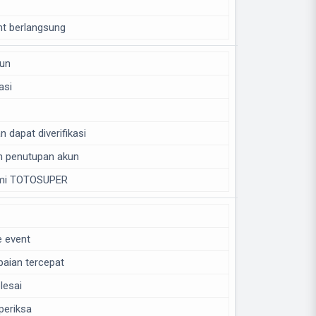
nt berlangsung
kun
asi
 dapat diverifikasi
n penutupan akun
resmi TOTOSUPER
e event
paian tercepat
lesai
periksa