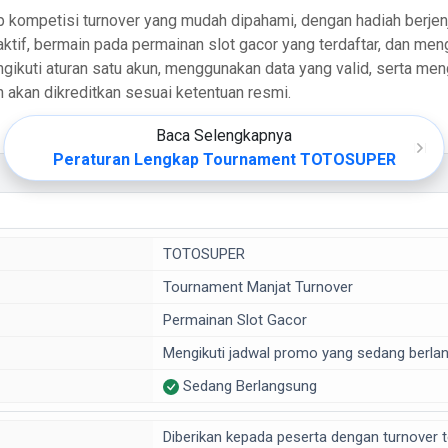
g setelah proses verifikasi selesai. Member wajib memastika
ompetisi turnover yang mudah dipahami, dengan hadiah berje
ktif, bermain pada permainan slot gacor yang terdaftar, dan me
 lancar. TOTOSUPER juga dapat meminta konfirmasi tambahan se
mengikuti aturan satu akun, menggunakan data yang valid, serta m
ah akan dikreditkan sesuai ketentuan resmi.
ragam, sistem peringkat yang jelas, dan hadiah tournament ya
Baca Selengkapnya
encapaian turnover secara terukur. Peserta sebaiknya mengatu
Peraturan Lengkap Tournament TOTOSUPER
 bertanggung jawab agar pengalaman bermain tetap nyaman dan te
TOTOSUPER
Tournament Manjat Turnover
Permainan Slot Gacor
Mengikuti jadwal promo yang sedang berla
Sedang Berlangsung
Diberikan kepada peserta dengan turnover t