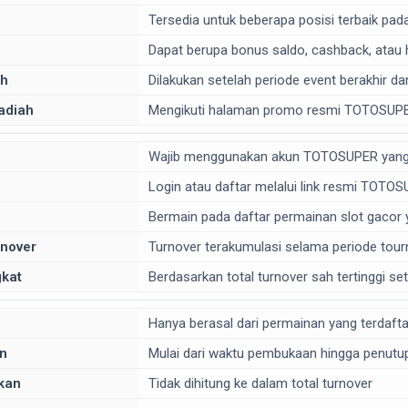
Tersedia untuk beberapa posisi terbaik pad
Dapat berupa bonus saldo, cashback, atau
ah
Dilakukan setelah periode event berakhir dan 
adiah
Mengikuti halaman promo resmi TOTOSUPER
Wajib menggunakan akun TOTOSUPER yang a
Login atau daftar melalui link resmi TOTO
Bermain pada daftar permainan slot gacor
nover
Turnover terakumulasi selama periode tou
gkat
Berdasarkan total turnover sah tertinggi sete
Hanya berasal dari permainan yang terdaft
an
Mulai dari waktu pembukaan hingga penut
lkan
Tidak dihitung ke dalam total turnover