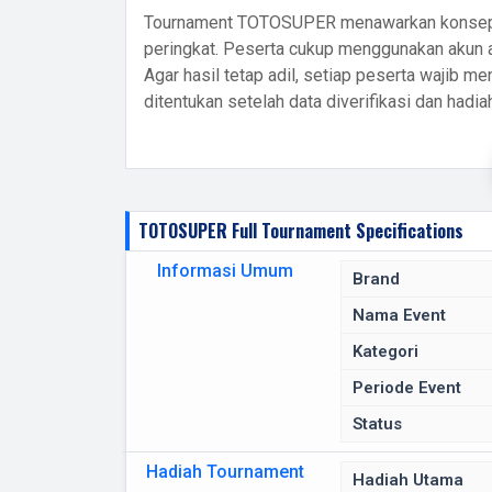
Hadiah biasanya dikreditkan ke akun pemenan
Tournament TOTOSUPER menawarkan konsep k
peringkat. Peserta cukup menggunakan akun a
sesuai agar proses pembagian hadiah berjalan
Agar hasil tetap adil, setiap peserta wajib 
dengan nominal besar atau hadiah khusus.
ditentukan setelah data diverifikasi dan hadi
Dengan pilihan permainan slot gacor yang be
yang cocok bagi member yang ingin mengejar p
ketentuan, serta mengikuti tournament secara
TOTOSUPER Full Tournament Specifications
Informasi Umum
Brand
Nama Event
Kategori
Periode Event
Status
Hadiah Tournament
Hadiah Utama