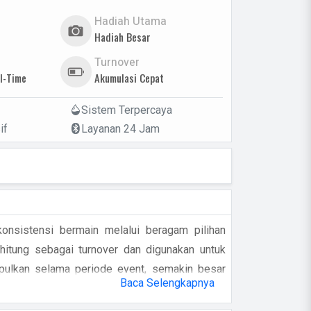
Hadiah Utama
Hadiah Besar
Turnover
l-Time
Akumulasi Cepat
Sistem Terpercaya
if
Layanan 24 Jam
nsistensi bermain melalui beragam pilihan
hitung sebagai turnover dan digunakan untuk
mpulkan selama periode event, semakin besar
Baca Selengkapnya