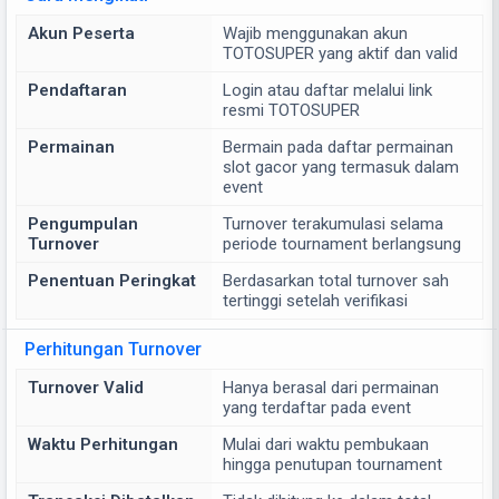
Akun Peserta
Wajib menggunakan akun
TOTOSUPER yang aktif dan valid
Pendaftaran
Login atau daftar melalui link
resmi TOTOSUPER
Permainan
Bermain pada daftar permainan
slot gacor yang termasuk dalam
event
Pengumpulan
Turnover terakumulasi selama
Turnover
periode tournament berlangsung
Penentuan Peringkat
Berdasarkan total turnover sah
tertinggi setelah verifikasi
Perhitungan Turnover
Turnover Valid
Hanya berasal dari permainan
yang terdaftar pada event
Waktu Perhitungan
Mulai dari waktu pembukaan
hingga penutupan tournament