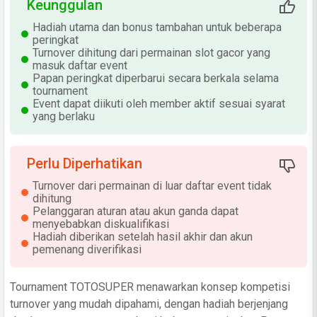
Keunggulan
Untuk berpartisipasi, member harus memiliki akun
Hadiah utama dan bonus tambahan untuk beberapa
peringkat
TOTOSUPER yang aktif, melakukan login melalui link resmi,
Turnover dihitung dari permainan slot gacor yang
lalu bermain pada permainan yang termasuk dalam daftar
masuk daftar event
Papan peringkat diperbarui secara berkala selama
tournament. Turnover hanya dihitung dari permainan dan
tournament
periode yang telah ditentukan. Transaksi di luar masa
Event dapat diikuti oleh member aktif sesuai syarat
yang berlaku
kompetisi, permainan yang tidak termasuk kategori event,
taruhan yang dibatalkan, serta aktivitas yang terindikasi
Perlu Diperhatikan
melanggar ketentuan tidak akan dimasukkan ke dalam
perhitungan.
Turnover dari permainan di luar daftar event tidak
dihitung
Pelanggaran aturan atau akun ganda dapat
Peraturan utama tournament mencakup penggunaan satu
menyebabkan diskualifikasi
akun untuk satu peserta, larangan membuat akun ganda,
Hadiah diberikan setelah hasil akhir dan akun
pemenang diverifikasi
larangan bekerja sama untuk memanipulasi peringkat, serta
kewajiban menggunakan data akun yang valid. TOTOSUPER
Tournament TOTOSUPER menawarkan konsep kompetisi
berhak melakukan pemeriksaan terhadap aktivitas peserta
turnover yang mudah dipahami, dengan hadiah berjenjang
apabila ditemukan pola permainan yang tidak wajar. Jika