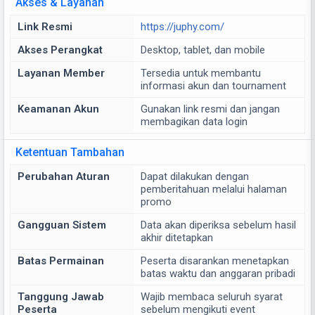
Akses & Layanan
Link Resmi
https://juphy.com/
Akses Perangkat
Desktop, tablet, dan mobile
Layanan Member
Tersedia untuk membantu
informasi akun dan tournament
Keamanan Akun
Gunakan link resmi dan jangan
membagikan data login
Ketentuan Tambahan
Perubahan Aturan
Dapat dilakukan dengan
pemberitahuan melalui halaman
promo
Gangguan Sistem
Data akan diperiksa sebelum hasil
akhir ditetapkan
Batas Permainan
Peserta disarankan menetapkan
batas waktu dan anggaran pribadi
Tanggung Jawab
Wajib membaca seluruh syarat
Peserta
sebelum mengikuti event