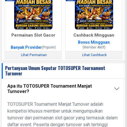
92%
88%
Permainan Slot Gacor
Cashback Mingguan
Bonus Mingguan
Banyak Provider
(Populer)
(Member Aktif)
Lihat Permainan
Lihat Cashback
Pertanyaan Umum Seputar TOTOSUPER Tournament
Turnover
Apa itu TOTOSUPER Tournament Manjat
Turnover?
TOTOSUPER Tournament Manjat Turnover adalah
kompetisi khusus member untuk mengumpulkan
turnover dari permainan slot gacor yang termasuk dalam
daftar event. Peserta dengan turnover sah tertinggi