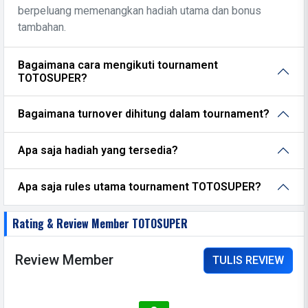
berpeluang memenangkan hadiah utama dan bonus
tambahan.
Bagaimana cara mengikuti tournament
TOTOSUPER?
Bagaimana turnover dihitung dalam tournament?
Apa saja hadiah yang tersedia?
Apa saja rules utama tournament TOTOSUPER?
Rating & Review Member TOTOSUPER
Review Member
TULIS REVIEW