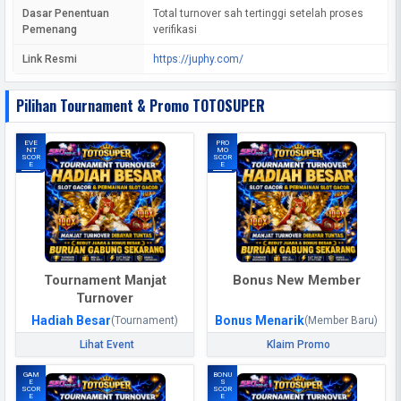
Dasar Penentuan
Total turnover sah tertinggi setelah proses
Pemenang
verifikasi
Link Resmi
https://juphy.com/
Pilihan Tournament & Promo TOTOSUPER
EVE
PRO
NT
MO
SCOR
SCOR
E
E
95%
90%
Tournament Manjat
Bonus New Member
Turnover
Hadiah Besar
Bonus Menarik
(Tournament)
(Member Baru)
Lihat Event
Klaim Promo
GAM
BONU
E
S
SCOR
SCOR
E
E