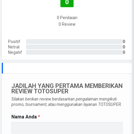
0
0 Penilaian
0 Review
Positif
0
Netral
0
Negatif
0
Tulis Review
JADILAH YANG PERTAMA MEMBERIKAN
REVIEW TOTOSUPER
Silakan berikan review berdasarkan pengalaman mengikuti
promo, tournament, atau menggunakan layanan TOTOSUPER.
Nama Anda
*