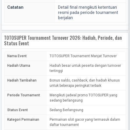
Catatan
Detail final mengikuti ketentuan
resmi pada periode tournament
berjalan
TOTOSUPER Tournament Turnover 2026: Hadiah, Periode, dan
Status Event
Nama Event
TOTOSUPER Tournament Manjat Turnover
Hadiah Utama
Hadiah besar untuk peserta dengan turnover
tertinggi
Hadiah Tambahan
Bonus saldo, cashback, dan hadiah khusus
untuk beberapa peringkat terbaik
Periode Tournament
Mengikuti jadwal promo TOTOSUPER yang
sedang berlangsung
Status Event
Sedang Berlangsung
Kategori Permainan
Permainan slot gacor yang termasuk dalam
daftar tournament