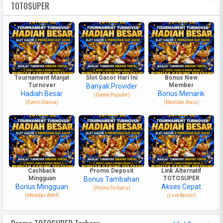
TOTOSUPER
Tournament Manjat
Slot Gacor Hari Ini
Bonus New
Turnover
Member
Banyak Provider
Hadiah Besar
Bonus Menarik
(Game Populer)
(Event Utama)
(Member Baru)
Cashback
Promo Deposit
Link Alternatif
Mingguan
TOTOSUPER
Bonus Tambahan
Bonus Mingguan
Akses Cepat
(Promo Terbaru)
(Member Aktif)
(Link Resmi)