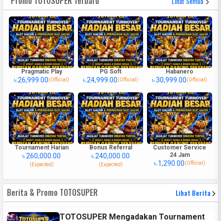
Promo TOTOSUPER Terbaru
Lihat Semua
Pragmatic Play
PG Soft
Habanero
৳.26,999.00
৳.24,999.00
৳.30,999.00
(Official)
(Official)
(Official)
Tournament Harian
Bonus Referral
Customer Service
24 Jam
৳.260,000.00
৳.240,000.00
৳.1,290.00
(Official)
(Expected)
(Expected)
Berita & Promo TOTOSUPER
Lihat Berita
TOTOSUPER Mengadakan Tournament