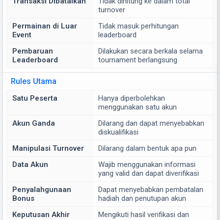
Transaksi Dibatalkan
Tidak dihitung ke dalam total
turnover
Permainan di Luar
Tidak masuk perhitungan
Event
leaderboard
Pembaruan
Dilakukan secara berkala selama
Leaderboard
tournament berlangsung
Rules Utama
Satu Peserta
Hanya diperbolehkan
menggunakan satu akun
Akun Ganda
Dilarang dan dapat menyebabkan
diskualifikasi
Manipulasi Turnover
Dilarang dalam bentuk apa pun
Data Akun
Wajib menggunakan informasi
yang valid dan dapat diverifikasi
Penyalahgunaan
Dapat menyebabkan pembatalan
Bonus
hadiah dan penutupan akun
Keputusan Akhir
Mengikuti hasil verifikasi dan