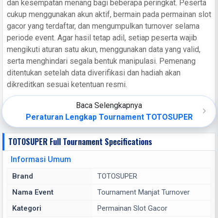
dan kesempatan menang bagi beberapa peringkat. Peserta
terbukti terjadi penyalahgunaan bonus, manipulasi turnover,
cukup menggunakan akun aktif, bermain pada permainan slot
penggunaan identitas palsu, atau tindakan lain yang
gacor yang terdaftar, dan mengumpulkan turnover selama
bertentangan dengan syarat event, maka peserta dapat
periode event. Agar hasil tetap adil, setiap peserta wajib
mengikuti aturan satu akun, menggunakan data yang valid,
didiskualifikasi dan hadiah dapat dibatalkan.
serta menghindari segala bentuk manipulasi. Pemenang
Papan peringkat dapat diperbarui secara berkala dan belum
ditentukan setelah data diverifikasi dan hadiah akan
dikreditkan sesuai ketentuan resmi.
tentu berubah secara real-time pada setiap putaran
permainan. Hasil akhir ditentukan setelah periode
Baca Selengkapnya
tournament selesai dan seluruh data peserta diverifikasi.
Peraturan Lengkap Tournament TOTOSUPER
Bila terdapat nilai turnover yang sama, penentuan posisi
TOTOSUPER Full Tournament Specifications
dapat mengikuti waktu pencapaian tercepat, total sesi
permainan, atau aturan tie-break lain yang diumumkan pada
Informasi Umum
halaman event.
Brand
TOTOSUPER
Hadiah biasanya dikreditkan ke akun pemenang setelah
Nama Event
Tournament Manjat Turnover
proses verifikasi selesai. Member wajib memastikan
Kategori
Permainan Slot Gacor
informasi akun dan metode pembayaran telah sesuai agar