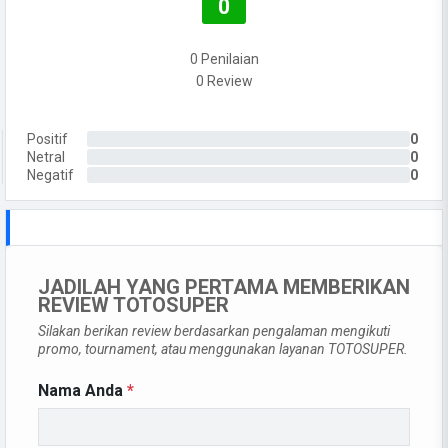
0
0 Penilaian
0 Review
Positif
0
Netral
0
Negatif
0
Tulis Review
JADILAH YANG PERTAMA MEMBERIKAN
REVIEW TOTOSUPER
Silakan berikan review berdasarkan pengalaman mengikuti
promo, tournament, atau menggunakan layanan TOTOSUPER.
Nama Anda
*