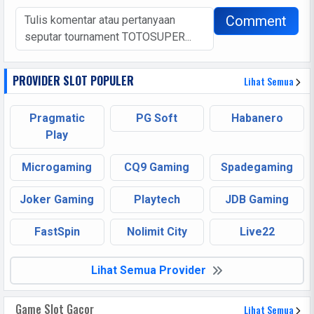
Comment
PROVIDER SLOT POPULER
Lihat Semua
Pragmatic
PG Soft
Habanero
Play
Microgaming
CQ9 Gaming
Spadegaming
Joker Gaming
Playtech
JDB Gaming
FastSpin
Nolimit City
Live22
Lihat Semua Provider
Game Slot Gacor
Lihat Semua