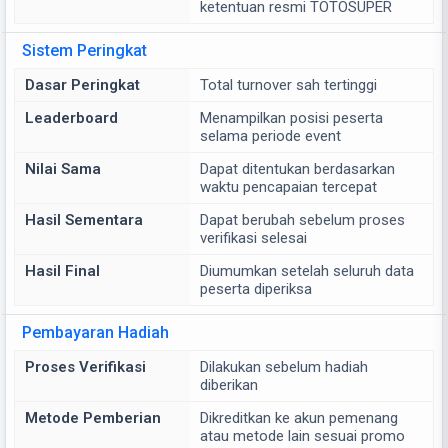
ketentuan resmi TOTOSUPER
Sistem Peringkat
Dasar Peringkat
Total turnover sah tertinggi
Leaderboard
Menampilkan posisi peserta
selama periode event
Nilai Sama
Dapat ditentukan berdasarkan
waktu pencapaian tercepat
Hasil Sementara
Dapat berubah sebelum proses
verifikasi selesai
Hasil Final
Diumumkan setelah seluruh data
peserta diperiksa
Pembayaran Hadiah
Proses Verifikasi
Dilakukan sebelum hadiah
diberikan
Metode Pemberian
Dikreditkan ke akun pemenang
atau metode lain sesuai promo