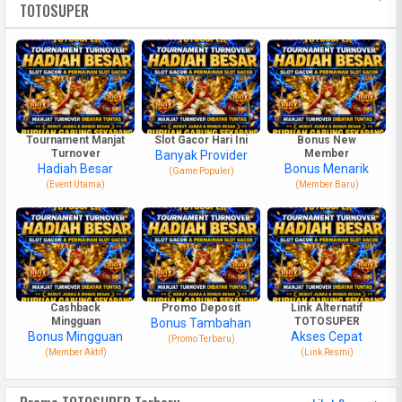
TOTOSUPER
Tournament Manjat
Slot Gacor Hari Ini
Bonus New
Turnover
Member
Banyak Provider
Hadiah Besar
Bonus Menarik
(Game Populer)
(Event Utama)
(Member Baru)
Cashback
Promo Deposit
Link Alternatif
Mingguan
TOTOSUPER
Bonus Tambahan
Bonus Mingguan
Akses Cepat
(Promo Terbaru)
(Member Aktif)
(Link Resmi)