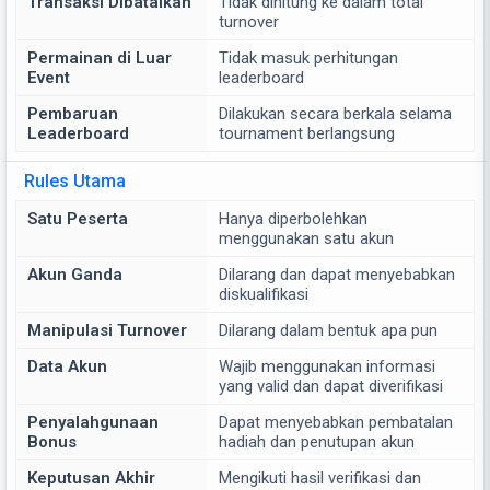
Transaksi Dibatalkan
Tidak dihitung ke dalam total
turnover
Permainan di Luar
Tidak masuk perhitungan
Event
leaderboard
Pembaruan
Dilakukan secara berkala selama
Leaderboard
tournament berlangsung
Rules Utama
Satu Peserta
Hanya diperbolehkan
menggunakan satu akun
Akun Ganda
Dilarang dan dapat menyebabkan
diskualifikasi
Manipulasi Turnover
Dilarang dalam bentuk apa pun
Data Akun
Wajib menggunakan informasi
yang valid dan dapat diverifikasi
Penyalahgunaan
Dapat menyebabkan pembatalan
Bonus
hadiah dan penutupan akun
Keputusan Akhir
Mengikuti hasil verifikasi dan