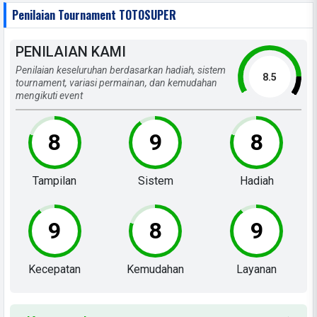
memenuhi ketentuan akan dihitung sebagai turnover dan
Penilaian Tournament TOTOSUPER
digunakan untuk menentukan posisi peserta pada papan
peringkat. Semakin tinggi akumulasi turnover yang berhasil
PENILAIAN KAMI
dikumpulkan selama periode event, semakin besar peluang
Penilaian keseluruhan berdasarkan hadiah, sistem
8.5
peserta untuk masuk ke jajaran pemenang dan memperoleh
tournament, variasi permainan, dan kemudahan
mengikuti event
hadiah utama.
Hadiah tournament disiapkan dalam beberapa tingkat agar
8
9
8
lebih banyak peserta memiliki kesempatan menang.
Peringkat teratas berhak memperoleh hadiah utama dengan
Tampilan
Sistem
Hadiah
nilai terbesar, sementara peserta pada posisi berikutnya
tetap bisa mendapatkan bonus tambahan, cashback, atau
9
8
9
hadiah khusus sesuai ketentuan event yang sedang
berlangsung. Jumlah pemenang, total hadiah, serta
Kecepatan
Kemudahan
Layanan
pembagian hadiah dapat berbeda pada setiap periode,
sehingga peserta disarankan selalu memeriksa halaman
promo resmi TOTOSUPER sebelum mengikuti kompetisi.