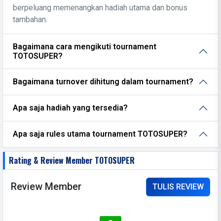
berpeluang memenangkan hadiah utama dan bonus
tambahan.
Bagaimana cara mengikuti tournament
TOTOSUPER?
Bagaimana turnover dihitung dalam tournament?
Apa saja hadiah yang tersedia?
Apa saja rules utama tournament TOTOSUPER?
Rating & Review Member TOTOSUPER
Review Member
TULIS REVIEW