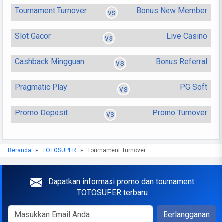
Tournament Turnover
Bonus New Member
vs
Slot Gacor
Live Casino
vs
Cashback Mingguan
Bonus Referral
vs
Pragmatic Play
PG Soft
vs
Promo Deposit
Promo Turnover
vs
Beranda
TOTOSUPER
Tournament Turnover
Dapatkan informasi promo dan tournament
TOTOSUPER terbaru