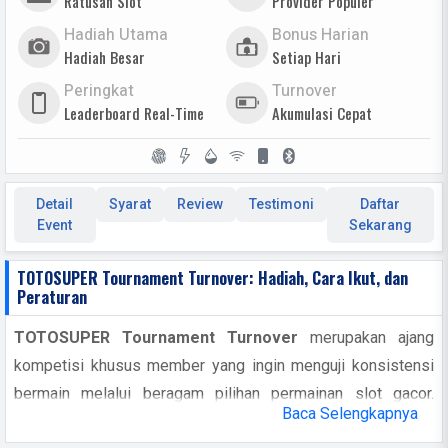
Ratusan Slot
Provider Populer
Hadiah Utama
Bonus Harian
Hadiah Besar
Setiap Hari
Peringkat
Turnover
Leaderboard Real-Time
Akumulasi Cepat
Detail
Syarat
Review
Testimoni
Daftar
Event
Sekarang
TOTOSUPER Tournament Turnover: Hadiah, Cara Ikut, dan
Peraturan
TOTOSUPER Tournament Turnover
merupakan ajang
kompetisi khusus member yang ingin menguji konsistensi
bermain melalui beragam pilihan permainan slot gacor.
Baca Selengkapnya
Dalam tournament ini, setiap aktivitas permainan yang