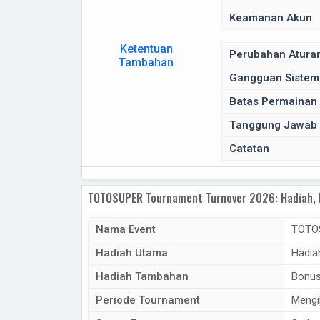
Keamanan Akun
Ketentuan
Perubahan Atura
Tambahan
Gangguan Sistem
Batas Permainan
Tanggung Jawab 
Catatan
TOTOSUPER Tournament Turnover 2026: Hadiah, P
Nama Event
TOTOS
Hadiah Utama
Hadia
Hadiah Tambahan
Bonus
Periode Tournament
Mengi