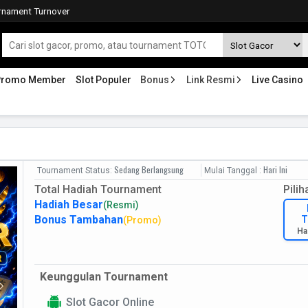
rnament Turnover
Promo Member
Slot Populer
Bonus
Link Resmi
Live Casino
Sedang Berlangsung
Hari Ini
Tournament
Status:
Mulai
Tanggal
:
Total Hadiah Tournament
Pilih
Hadiah Besar
(Resmi)
Bonus Tambahan
T
(Promo)
Ha
Keunggulan Tournament
Slot Gacor Online