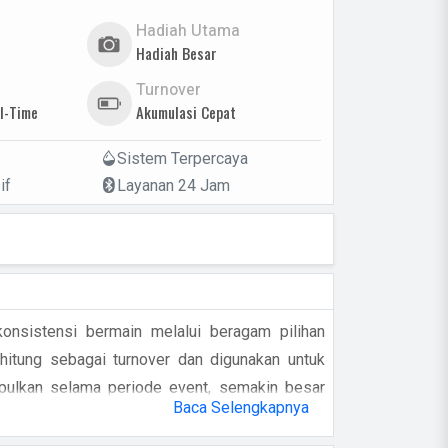
Hadiah Utama
Hadiah Besar
Turnover
l-Time
Akumulasi Cepat
Sistem Terpercaya
if
Layanan 24 Jam
nsistensi bermain melalui beragam pilihan
hitung sebagai turnover dan digunakan untuk
mpulkan selama periode event, semakin besar
Baca Selengkapnya