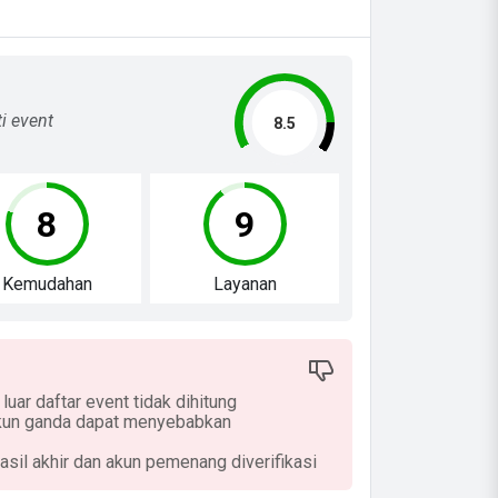
. Peringkat teratas berhak memperoleh hadiah
mbahan, cashback, atau hadiah khusus sesuai
erbeda pada setiap periode, sehingga peserta
i event
8.5
i, lalu bermain pada permainan yang termasuk
i di luar masa kompetisi, permainan yang tidak
8
9
kan dimasukkan ke dalam perhitungan.
da, larangan bekerja sama untuk memanipulasi
Kemudahan
Layanan
adap aktivitas peserta apabila ditemukan pola
tas palsu, atau tindakan lain yang bertentangan
luar daftar event tidak dihitung
ran permainan. Hasil akhir ditentukan setelah
akun ganda dapat menyebabkan
entuan posisi dapat mengikuti waktu pencapaian
asil akhir dan akun pemenang diverifikasi