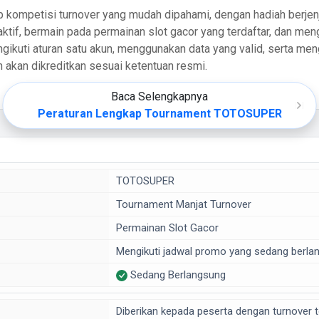
g setelah proses verifikasi selesai. Member wajib memastika
ompetisi turnover yang mudah dipahami, dengan hadiah berje
ktif, bermain pada permainan slot gacor yang terdaftar, dan me
 lancar. TOTOSUPER juga dapat meminta konfirmasi tambahan se
mengikuti aturan satu akun, menggunakan data yang valid, serta m
ah akan dikreditkan sesuai ketentuan resmi.
ragam, sistem peringkat yang jelas, dan hadiah tournament ya
Baca Selengkapnya
encapaian turnover secara terukur. Peserta sebaiknya mengatu
Peraturan Lengkap Tournament TOTOSUPER
 bertanggung jawab agar pengalaman bermain tetap nyaman dan te
TOTOSUPER
Tournament Manjat Turnover
Permainan Slot Gacor
Mengikuti jadwal promo yang sedang berla
Sedang Berlangsung
Diberikan kepada peserta dengan turnover t