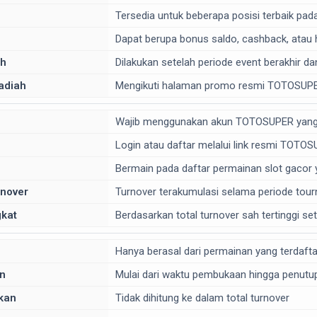
Tersedia untuk beberapa posisi terbaik pad
Dapat berupa bonus saldo, cashback, atau
ah
Dilakukan setelah periode event berakhir dan 
adiah
Mengikuti halaman promo resmi TOTOSUPER
Wajib menggunakan akun TOTOSUPER yang a
Login atau daftar melalui link resmi TOTO
Bermain pada daftar permainan slot gacor
nover
Turnover terakumulasi selama periode tou
gkat
Berdasarkan total turnover sah tertinggi sete
Hanya berasal dari permainan yang terdaft
an
Mulai dari waktu pembukaan hingga penut
lkan
Tidak dihitung ke dalam total turnover