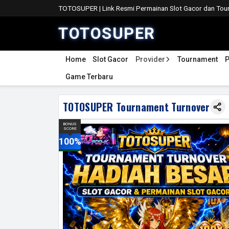
TOTOSUPER | Link Resmi Permainan Slot Gacor dan Tou
TOTOSUPER
Home
Slot Gacor
Provider
Tournament
Game Terbaru
TOTOSUPER Tournament Turnover
BONUS
SCORE
100%