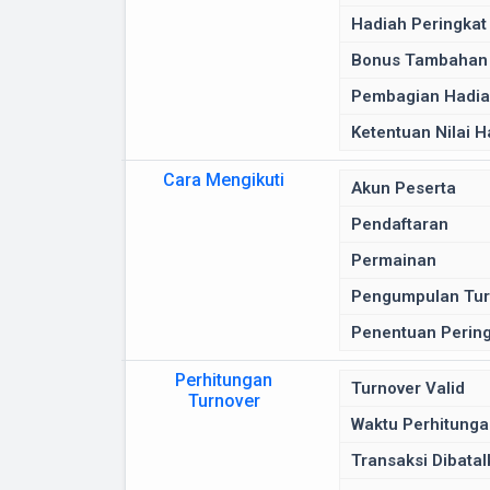
Hadiah Peringkat
Bonus Tambahan
Pembagian Hadi
Ketentuan Nilai H
Cara Mengikuti
Akun Peserta
Pendaftaran
Permainan
Pengumpulan Tur
Penentuan Perin
Perhitungan
Turnover Valid
Turnover
Waktu Perhitung
Transaksi Dibata