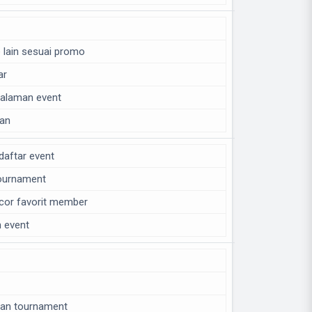
 lain sesuai promo
ar
halaman event
ran
daftar event
tournament
acor favorit member
n event
dan tournament