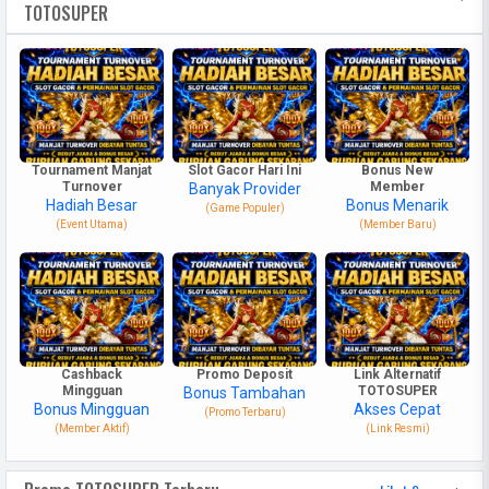
TOTOSUPER
Tournament Manjat
Slot Gacor Hari Ini
Bonus New
Turnover
Member
Banyak Provider
Hadiah Besar
Bonus Menarik
(Game Populer)
(Event Utama)
(Member Baru)
Cashback
Promo Deposit
Link Alternatif
Mingguan
TOTOSUPER
Bonus Tambahan
Bonus Mingguan
Akses Cepat
(Promo Terbaru)
(Member Aktif)
(Link Resmi)