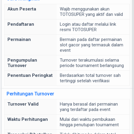
Akun Peserta
Wajib menggunakan akun
TOTOSUPER yang aktif dan valid
Pendaftaran
Login atau daftar melalui link
resmi TOTOSUPER
Permainan
Bermain pada daftar permainan
slot gacor yang termasuk dalam
event
Pengumpulan
Turnover terakumulasi selama
Turnover
periode tournament berlangsung
Penentuan Peringkat
Berdasarkan total turnover sah
tertinggi setelah verifikasi
Perhitungan Turnover
Turnover Valid
Hanya berasal dari permainan
yang terdaftar pada event
Waktu Perhitungan
Mulai dari waktu pembukaan
hingga penutupan tournament