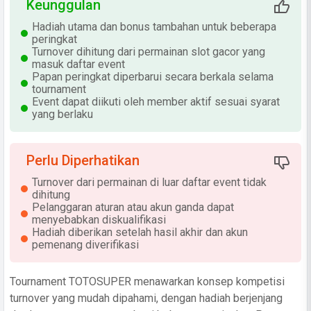
Keunggulan
Untuk berpartisipasi, member harus memiliki akun
Hadiah utama dan bonus tambahan untuk beberapa
peringkat
TOTOSUPER yang aktif, melakukan login melalui link resmi,
Turnover dihitung dari permainan slot gacor yang
lalu bermain pada permainan yang termasuk dalam daftar
masuk daftar event
Papan peringkat diperbarui secara berkala selama
tournament. Turnover hanya dihitung dari permainan dan
tournament
periode yang telah ditentukan. Transaksi di luar masa
Event dapat diikuti oleh member aktif sesuai syarat
yang berlaku
kompetisi, permainan yang tidak termasuk kategori event,
taruhan yang dibatalkan, serta aktivitas yang terindikasi
Perlu Diperhatikan
melanggar ketentuan tidak akan dimasukkan ke dalam
perhitungan.
Turnover dari permainan di luar daftar event tidak
dihitung
Pelanggaran aturan atau akun ganda dapat
Peraturan utama tournament mencakup penggunaan satu
menyebabkan diskualifikasi
akun untuk satu peserta, larangan membuat akun ganda,
Hadiah diberikan setelah hasil akhir dan akun
pemenang diverifikasi
larangan bekerja sama untuk memanipulasi peringkat, serta
kewajiban menggunakan data akun yang valid. TOTOSUPER
Tournament TOTOSUPER menawarkan konsep kompetisi
berhak melakukan pemeriksaan terhadap aktivitas peserta
turnover yang mudah dipahami, dengan hadiah berjenjang
apabila ditemukan pola permainan yang tidak wajar. Jika