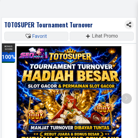
TOTOSUPER Tournament Turnover
Lihat Promo
Favorit
BONUS
SCORE
100%