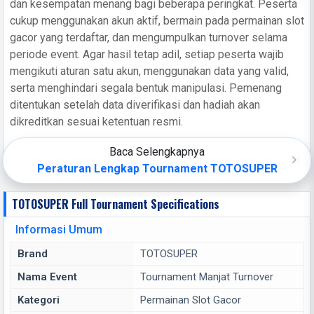
dan kesempatan menang bagi beberapa peringkat. Peserta
terbukti terjadi penyalahgunaan bonus, manipulasi turnover,
cukup menggunakan akun aktif, bermain pada permainan slot
penggunaan identitas palsu, atau tindakan lain yang
gacor yang terdaftar, dan mengumpulkan turnover selama
bertentangan dengan syarat event, maka peserta dapat
periode event. Agar hasil tetap adil, setiap peserta wajib
mengikuti aturan satu akun, menggunakan data yang valid,
didiskualifikasi dan hadiah dapat dibatalkan.
serta menghindari segala bentuk manipulasi. Pemenang
Papan peringkat dapat diperbarui secara berkala dan belum
ditentukan setelah data diverifikasi dan hadiah akan
dikreditkan sesuai ketentuan resmi.
tentu berubah secara real-time pada setiap putaran
permainan. Hasil akhir ditentukan setelah periode
Baca Selengkapnya
tournament selesai dan seluruh data peserta diverifikasi.
Peraturan Lengkap Tournament TOTOSUPER
Bila terdapat nilai turnover yang sama, penentuan posisi
TOTOSUPER Full Tournament Specifications
dapat mengikuti waktu pencapaian tercepat, total sesi
permainan, atau aturan tie-break lain yang diumumkan pada
Informasi Umum
halaman event.
Brand
TOTOSUPER
Hadiah biasanya dikreditkan ke akun pemenang setelah
Nama Event
Tournament Manjat Turnover
proses verifikasi selesai. Member wajib memastikan
Kategori
Permainan Slot Gacor
informasi akun dan metode pembayaran telah sesuai agar