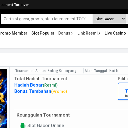
rnament Turnover
Promo Member
Slot Populer
Bonus
Link Resmi
Live Casino
Sedang Berlangsung
Hari Ini
Tournament
Status:
Mulai
Tanggal
:
Total Hadiah Tournament
Pilih
Hadiah Besar
(Resmi)
Bonus Tambahan
T
(Promo)
Ha
Keunggulan Tournament
Slot Gacor Online