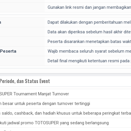
Gunakan link resmi dan jangan membagikan 
n
Dapat dilakukan dengan pemberitahuan me
Data akan diperiksa sebelum hasil akhir dit
Peserta disarankan menetapkan batas wakt
Peserta
Wajib membaca seluruh syarat sebelum men
Detail final mengikuti ketentuan resmi pada
eriode, dan Status Event
UPER Tournament Manjat Turnover
h besar untuk peserta dengan turnover tertinggi
 saldo, cashback, dan hadiah khusus untuk beberapa peringkat terba
kuti jadwal promo TOTOSUPER yang sedang berlangsung