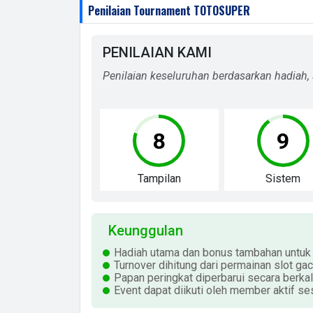
Hadiah tournament disiapkan dalam beberapa 
Penilaian Tournament TOTOSUPER
utama dengan nilai terbesar, sementara pes
ketentuan event yang sedang berlangsung. Ju
PENILAIAN KAMI
disarankan selalu memeriksa halaman promo 
Penilaian keseluruhan berdasarkan hadiah,
Untuk berpartisipasi, member harus memiliki
dalam daftar tournament. Turnover hanya dihit
8
9
termasuk kategori event, taruhan yang dibatalk
Peraturan utama tournament mencakup penggun
Tampilan
Sistem
peringkat, serta kewajiban menggunakan data 
permainan yang tidak wajar. Jika terbukti terj
dengan syarat event, maka peserta dapat didisk
Keunggulan
Hadiah utama dan bonus tambahan untuk
Papan peringkat dapat diperbarui secara berk
Turnover dihitung dari permainan slot ga
periode tournament selesai dan seluruh data p
Papan peringkat diperbarui secara berka
Event dapat diikuti oleh member aktif se
tercepat, total sesi permainan, atau aturan ti