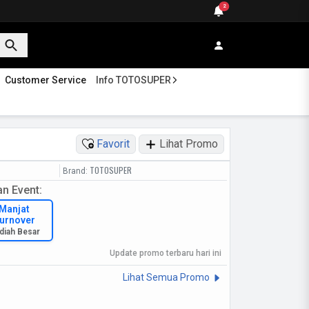
unread messages
2
Customer Service
Info TOTOSUPER
Lihat Promo
Favorit
TOTOSUPER
Brand:
an Event:
Manjat
urnover
diah Besar
Update promo terbaru hari ini
Lihat Semua Promo