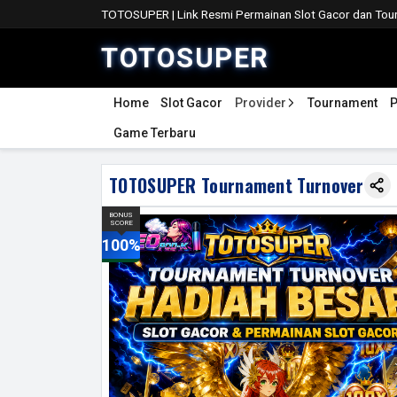
TOTOSUPER | Link Resmi Permainan Slot Gacor dan Tou
TOTOSUPER
Home
Slot Gacor
Provider
Tournament
Game Terbaru
TOTOSUPER Tournament Turnover
BONUS
SCORE
100%