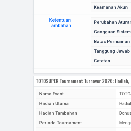
Keamanan Akun
Ketentuan
Perubahan Atura
Tambahan
Gangguan Sistem
Batas Permainan
Tanggung Jawab 
Catatan
TOTOSUPER Tournament Turnover 2026: Hadiah, P
Nama Event
TOTOS
Hadiah Utama
Hadia
Hadiah Tambahan
Bonus
Periode Tournament
Mengi