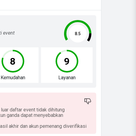
. Peringkat teratas berhak memperoleh hadiah
mbahan, cashback, atau hadiah khusus sesuai
erbeda pada setiap periode, sehingga peserta
i event
8.5
i, lalu bermain pada permainan yang termasuk
i di luar masa kompetisi, permainan yang tidak
8
9
kan dimasukkan ke dalam perhitungan.
da, larangan bekerja sama untuk memanipulasi
Kemudahan
Layanan
adap aktivitas peserta apabila ditemukan pola
tas palsu, atau tindakan lain yang bertentangan
luar daftar event tidak dihitung
ran permainan. Hasil akhir ditentukan setelah
akun ganda dapat menyebabkan
entuan posisi dapat mengikuti waktu pencapaian
asil akhir dan akun pemenang diverifikasi