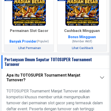
92%
88%
Permainan Slot Gacor
Cashback Mingguan
Bonus Mingguan
Banyak Provider
(Populer)
(Member Aktif)
Lihat Permainan
Lihat Cashback
Pertanyaan Umum Seputar TOTOSUPER Tournament
Turnover
Apa itu TOTOSUPER Tournament Manjat
Turnover?
TOTOSUPER Tournament Manjat Turnover adalah
kompetisi khusus member untuk mengumpulkan
turnover dari permainan slot gacor yang termasuk dalam
daftar event. Peserta dengan turnover sah tertinggi