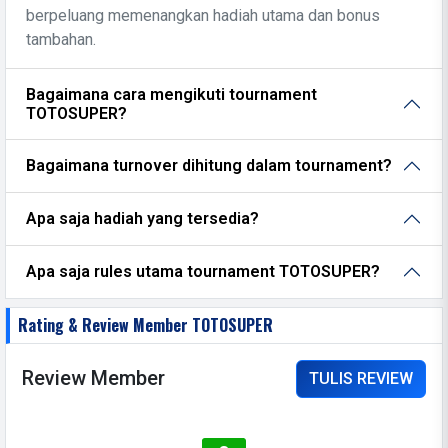
berpeluang memenangkan hadiah utama dan bonus
tambahan.
Bagaimana cara mengikuti tournament
TOTOSUPER?
Bagaimana turnover dihitung dalam tournament?
Apa saja hadiah yang tersedia?
Apa saja rules utama tournament TOTOSUPER?
Rating & Review Member TOTOSUPER
Review Member
TULIS REVIEW