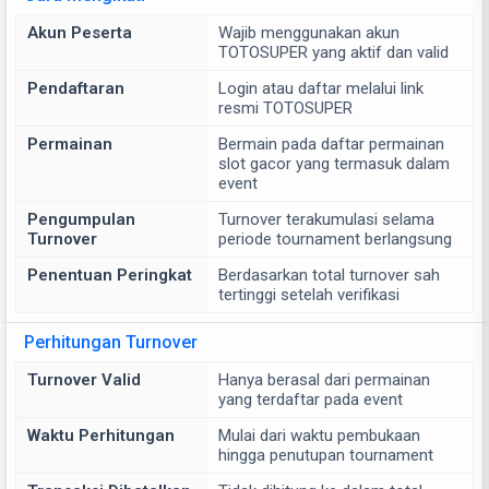
Akun Peserta
Wajib menggunakan akun
TOTOSUPER yang aktif dan valid
Pendaftaran
Login atau daftar melalui link
resmi TOTOSUPER
Permainan
Bermain pada daftar permainan
slot gacor yang termasuk dalam
event
Pengumpulan
Turnover terakumulasi selama
Turnover
periode tournament berlangsung
Penentuan Peringkat
Berdasarkan total turnover sah
tertinggi setelah verifikasi
Perhitungan Turnover
Turnover Valid
Hanya berasal dari permainan
yang terdaftar pada event
Waktu Perhitungan
Mulai dari waktu pembukaan
hingga penutupan tournament