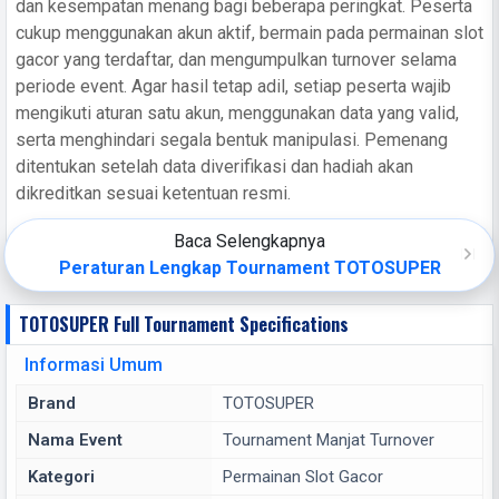
dan kesempatan menang bagi beberapa peringkat. Peserta
terbukti terjadi penyalahgunaan bonus, manipulasi turnover,
cukup menggunakan akun aktif, bermain pada permainan slot
penggunaan identitas palsu, atau tindakan lain yang
gacor yang terdaftar, dan mengumpulkan turnover selama
bertentangan dengan syarat event, maka peserta dapat
periode event. Agar hasil tetap adil, setiap peserta wajib
mengikuti aturan satu akun, menggunakan data yang valid,
didiskualifikasi dan hadiah dapat dibatalkan.
serta menghindari segala bentuk manipulasi. Pemenang
Papan peringkat dapat diperbarui secara berkala dan belum
ditentukan setelah data diverifikasi dan hadiah akan
dikreditkan sesuai ketentuan resmi.
tentu berubah secara real-time pada setiap putaran
permainan. Hasil akhir ditentukan setelah periode
Baca Selengkapnya
tournament selesai dan seluruh data peserta diverifikasi.
Peraturan Lengkap Tournament TOTOSUPER
Bila terdapat nilai turnover yang sama, penentuan posisi
TOTOSUPER Full Tournament Specifications
dapat mengikuti waktu pencapaian tercepat, total sesi
permainan, atau aturan tie-break lain yang diumumkan pada
Informasi Umum
halaman event.
Brand
TOTOSUPER
Hadiah biasanya dikreditkan ke akun pemenang setelah
Nama Event
Tournament Manjat Turnover
proses verifikasi selesai. Member wajib memastikan
Kategori
Permainan Slot Gacor
informasi akun dan metode pembayaran telah sesuai agar