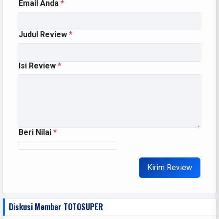
Email Anda
*
Judul Review
*
Isi Review
*
Beri Nilai
*
Kirim Review
Diskusi Member TOTOSUPER