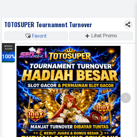
TOTOSUPER Tournament Turnover
Lihat Promo
Favorit
BONUS
SCORE
100%