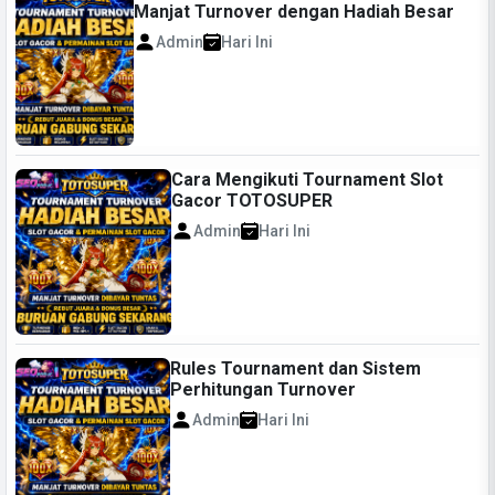
Manjat Turnover dengan Hadiah Besar
Admin
Hari Ini
Cara Mengikuti Tournament Slot
Gacor TOTOSUPER
Admin
Hari Ini
Rules Tournament dan Sistem
Perhitungan Turnover
Admin
Hari Ini