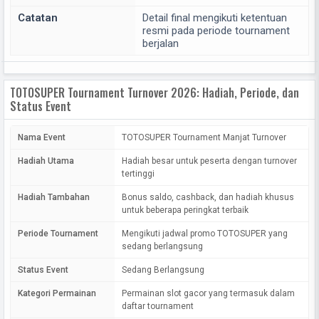
Catatan
Detail final mengikuti ketentuan
resmi pada periode tournament
berjalan
TOTOSUPER Tournament Turnover 2026: Hadiah, Periode, dan
Status Event
Nama Event
TOTOSUPER Tournament Manjat Turnover
Hadiah Utama
Hadiah besar untuk peserta dengan turnover
tertinggi
Hadiah Tambahan
Bonus saldo, cashback, dan hadiah khusus
untuk beberapa peringkat terbaik
Periode Tournament
Mengikuti jadwal promo TOTOSUPER yang
sedang berlangsung
Status Event
Sedang Berlangsung
Kategori Permainan
Permainan slot gacor yang termasuk dalam
daftar tournament