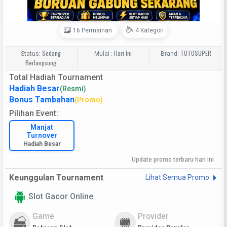
16 Permainan
4 Kategori
Sedang
Hari Ini
TOTOSUPER
Status:
Mulai
:
Brand:
Berlangsung
Total Hadiah Tournament
Hadiah Besar
(Resmi)
Bonus Tambahan
(Promo)
Pilihan Event:
Manjat
Turnover
Hadiah Besar
Update promo terbaru hari ini
Keunggulan Tournament
Lihat Semua Promo
Slot Gacor Online
Game
Provider