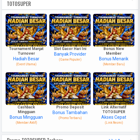
TOTOSUPER
Tournament Manjat
Slot Gacor Hari Ini
Bonus New
Turnover
Member
Banyak Provider
Hadiah Besar
Bonus Menarik
(Game Populer)
(Event Utama)
(Member Baru)
Cashback
Promo Deposit
Link Alternatif
Mingguan
TOTOSUPER
Bonus Tambahan
Bonus Mingguan
Akses Cepat
(Promo Terbaru)
(Member Aktif)
(Link Resmi)