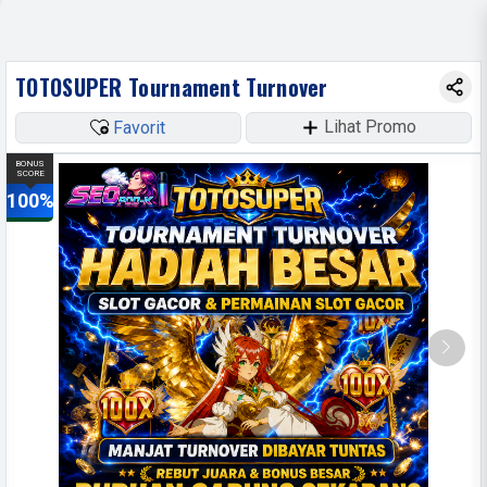
TOTOSUPER Tournament Turnover
Lihat Promo
Favorit
BONUS
SCORE
100%