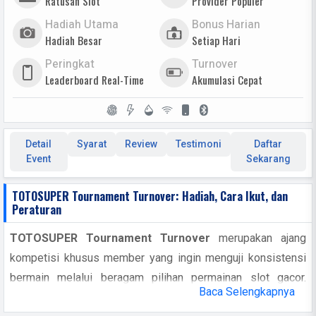
Ratusan Slot
Provider Populer
Hadiah Utama
Bonus Harian
Hadiah Besar
Setiap Hari
Peringkat
Turnover
Leaderboard Real-Time
Akumulasi Cepat
Detail
Syarat
Review
Testimoni
Daftar
Event
Sekarang
TOTOSUPER Tournament Turnover: Hadiah, Cara Ikut, dan
Peraturan
TOTOSUPER Tournament Turnover
merupakan ajang
kompetisi khusus member yang ingin menguji konsistensi
bermain melalui beragam pilihan permainan slot gacor.
Baca Selengkapnya
Dalam tournament ini, setiap aktivitas permainan yang