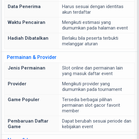
Data Penerima
Harus sesuai dengan identitas
akun terdaftar
Waktu Pencairan
Mengikuti estimasi yang
diumumkan pada halaman event
Hadiah Dibatalkan
Berlaku bila peserta terbukti
melanggar aturan
Permainan & Provider
Jenis Permainan
Slot online dan permainan lain
yang masuk daftar event
Provider
Mengikuti provider yang
diumumkan pada tournament
Game Populer
Tersedia berbagai pilihan
permainan slot gacor favorit
member
Pembaruan Daftar
Dapat berubah sesuai periode dan
Game
kebijakan event