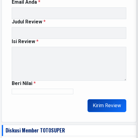
Email Anda
*
Judul Review
*
Isi Review
*
Beri Nilai
*
Kirim Review
Diskusi Member TOTOSUPER