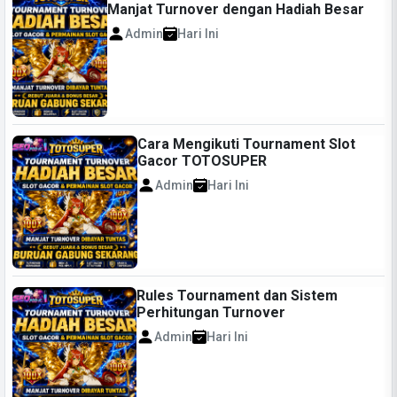
Manjat Turnover dengan Hadiah Besar
Admin
Hari Ini
Cara Mengikuti Tournament Slot
Gacor TOTOSUPER
Admin
Hari Ini
Rules Tournament dan Sistem
Perhitungan Turnover
Admin
Hari Ini