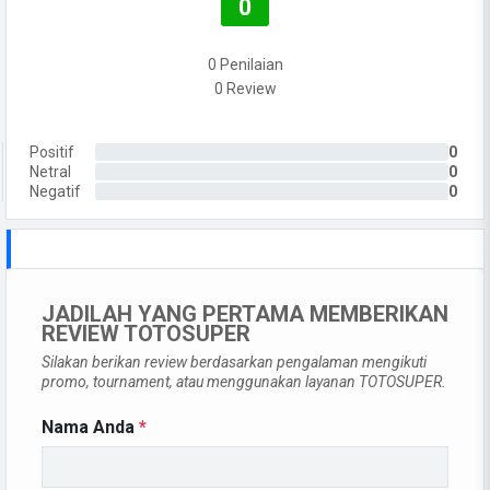
0
0 Penilaian
0 Review
Positif
0
Netral
0
Negatif
0
Tulis Review
JADILAH YANG PERTAMA MEMBERIKAN
REVIEW TOTOSUPER
Silakan berikan review berdasarkan pengalaman mengikuti
promo, tournament, atau menggunakan layanan TOTOSUPER.
Nama Anda
*