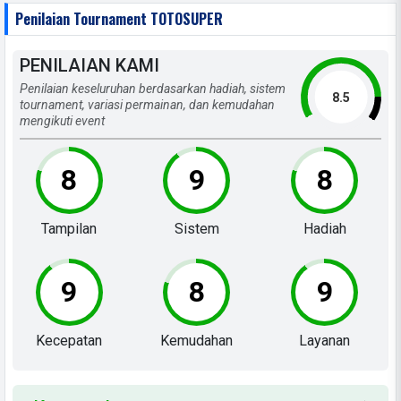
memenuhi ketentuan akan dihitung sebagai turnover dan
Penilaian Tournament TOTOSUPER
digunakan untuk menentukan posisi peserta pada papan
peringkat. Semakin tinggi akumulasi turnover yang berhasil
PENILAIAN KAMI
dikumpulkan selama periode event, semakin besar peluang
Penilaian keseluruhan berdasarkan hadiah, sistem
8.5
peserta untuk masuk ke jajaran pemenang dan memperoleh
tournament, variasi permainan, dan kemudahan
mengikuti event
hadiah utama.
Hadiah tournament disiapkan dalam beberapa tingkat agar
8
9
8
lebih banyak peserta memiliki kesempatan menang.
Peringkat teratas berhak memperoleh hadiah utama dengan
Tampilan
Sistem
Hadiah
nilai terbesar, sementara peserta pada posisi berikutnya
tetap bisa mendapatkan bonus tambahan, cashback, atau
9
8
9
hadiah khusus sesuai ketentuan event yang sedang
berlangsung. Jumlah pemenang, total hadiah, serta
Kecepatan
Kemudahan
Layanan
pembagian hadiah dapat berbeda pada setiap periode,
sehingga peserta disarankan selalu memeriksa halaman
promo resmi TOTOSUPER sebelum mengikuti kompetisi.