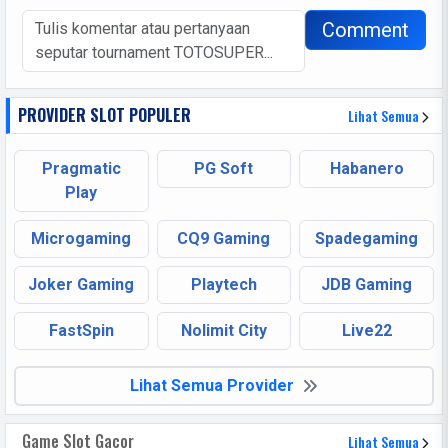
Comment
PROVIDER SLOT POPULER
Lihat Semua
Pragmatic
PG Soft
Habanero
Play
Microgaming
CQ9 Gaming
Spadegaming
Joker Gaming
Playtech
JDB Gaming
FastSpin
Nolimit City
Live22
Lihat Semua Provider
Game Slot Gacor
Lihat Semua