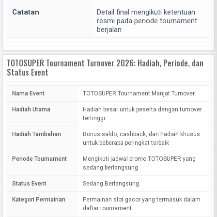
Catatan
Detail final mengikuti ketentuan
resmi pada periode tournament
berjalan
TOTOSUPER Tournament Turnover 2026: Hadiah, Periode, dan
Status Event
Nama Event
TOTOSUPER Tournament Manjat Turnover
Hadiah Utama
Hadiah besar untuk peserta dengan turnover
tertinggi
Hadiah Tambahan
Bonus saldo, cashback, dan hadiah khusus
untuk beberapa peringkat terbaik
Periode Tournament
Mengikuti jadwal promo TOTOSUPER yang
sedang berlangsung
Status Event
Sedang Berlangsung
Kategori Permainan
Permainan slot gacor yang termasuk dalam
daftar tournament