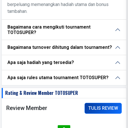
berpeluang memenangkan hadiah utama dan bonus
tambahan.
Bagaimana cara mengikuti tournament
TOTOSUPER?
Bagaimana turnover dihitung dalam tournament?
Apa saja hadiah yang tersedia?
Apa saja rules utama tournament TOTOSUPER?
Rating & Review Member TOTOSUPER
Review Member
TULIS REVIEW