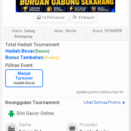
16 Permainan
4 Kategori
Sedang
Hari Ini
TOTOSUPER
Status:
Mulai
:
Brand:
Berlangsung
Total Hadiah Tournament
Hadiah Besar
(Resmi)
Bonus Tambahan
(Promo)
Pilihan Event:
Manjat
Turnover
Hadiah Besar
Update promo terbaru hari ini
Keunggulan Tournament
Lihat Semua Promo
Slot Gacor Online
Game
Provider