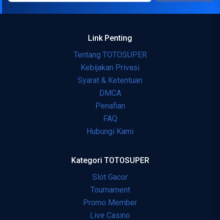
Link Penting
Tentang TOTOSUPER
Kebijakan Privasi
Syarat & Ketentuan
DMCA
Penafian
FAQ
Hubungi Kami
Kategori TOTOSUPER
Slot Gacor
Tournament
Promo Member
Live Casino