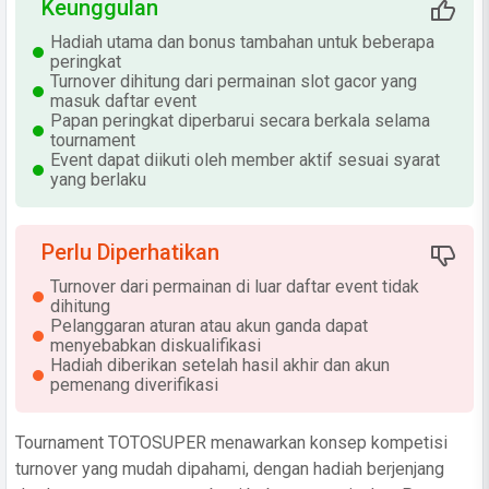
Keunggulan
Untuk berpartisipasi, member harus memiliki akun
Hadiah utama dan bonus tambahan untuk beberapa
peringkat
TOTOSUPER yang aktif, melakukan login melalui link resmi,
Turnover dihitung dari permainan slot gacor yang
lalu bermain pada permainan yang termasuk dalam daftar
masuk daftar event
Papan peringkat diperbarui secara berkala selama
tournament. Turnover hanya dihitung dari permainan dan
tournament
periode yang telah ditentukan. Transaksi di luar masa
Event dapat diikuti oleh member aktif sesuai syarat
yang berlaku
kompetisi, permainan yang tidak termasuk kategori event,
taruhan yang dibatalkan, serta aktivitas yang terindikasi
Perlu Diperhatikan
melanggar ketentuan tidak akan dimasukkan ke dalam
perhitungan.
Turnover dari permainan di luar daftar event tidak
dihitung
Pelanggaran aturan atau akun ganda dapat
Peraturan utama tournament mencakup penggunaan satu
menyebabkan diskualifikasi
akun untuk satu peserta, larangan membuat akun ganda,
Hadiah diberikan setelah hasil akhir dan akun
pemenang diverifikasi
larangan bekerja sama untuk memanipulasi peringkat, serta
kewajiban menggunakan data akun yang valid. TOTOSUPER
Tournament TOTOSUPER menawarkan konsep kompetisi
berhak melakukan pemeriksaan terhadap aktivitas peserta
turnover yang mudah dipahami, dengan hadiah berjenjang
apabila ditemukan pola permainan yang tidak wajar. Jika