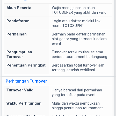
Akun Peserta
Wajib menggunakan akun
TOTOSUPER yang aktif dan valid
Pendaftaran
Login atau daftar melalui link
resmi TOTOSUPER
Permainan
Bermain pada daftar permainan
slot gacor yang termasuk dalam
event
Pengumpulan
Turnover terakumulasi selama
Turnover
periode tournament berlangsung
Penentuan Peringkat
Berdasarkan total turnover sah
tertinggi setelah verifikasi
Perhitungan Turnover
Turnover Valid
Hanya berasal dari permainan
yang terdaftar pada event
Waktu Perhitungan
Mulai dari waktu pembukaan
hingga penutupan tournament