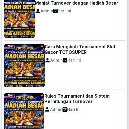
Manjat Turnover dengan Hadiah Besar
Admin
Hari Ini
Cara Mengikuti Tournament Slot
Gacor TOTOSUPER
Admin
Hari Ini
Rules Tournament dan Sistem
Perhitungan Turnover
Admin
Hari Ini