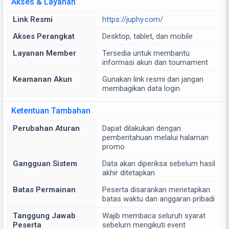
Akses & Layanan
Link Resmi
https://juphy.com/
Akses Perangkat
Desktop, tablet, dan mobile
Layanan Member
Tersedia untuk membantu
informasi akun dan tournament
Keamanan Akun
Gunakan link resmi dan jangan
membagikan data login
Ketentuan Tambahan
Perubahan Aturan
Dapat dilakukan dengan
pemberitahuan melalui halaman
promo
Gangguan Sistem
Data akan diperiksa sebelum hasil
akhir ditetapkan
Batas Permainan
Peserta disarankan menetapkan
batas waktu dan anggaran pribadi
Tanggung Jawab
Wajib membaca seluruh syarat
Peserta
sebelum mengikuti event