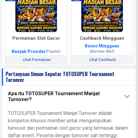
92%
88%
Permainan Slot Gacor
Cashback Mingguan
Bonus Mingguan
Banyak Provider
(Populer)
(Member Aktif)
Lihat Permainan
Lihat Cashback
Pertanyaan Umum Seputar TOTOSUPER Tournament
Turnover
Apa itu TOTOSUPER Tournament Manjat
Turnover?
TOTOSUPER Tournament Manjat Turnover adalah
kompetisi khusus member untuk mengumpulkan
turnover dari permainan slot gacor yang termasuk dalam
daftar event. Peserta dengan turnover sah tertinggi