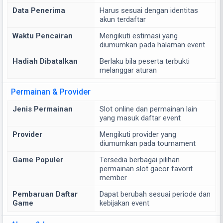
Data Penerima
Harus sesuai dengan identitas
akun terdaftar
Waktu Pencairan
Mengikuti estimasi yang
diumumkan pada halaman event
Hadiah Dibatalkan
Berlaku bila peserta terbukti
melanggar aturan
Permainan & Provider
Jenis Permainan
Slot online dan permainan lain
yang masuk daftar event
Provider
Mengikuti provider yang
diumumkan pada tournament
Game Populer
Tersedia berbagai pilihan
permainan slot gacor favorit
member
Pembaruan Daftar
Dapat berubah sesuai periode dan
Game
kebijakan event