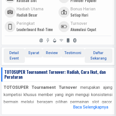
Ratusan Slot
Provider Populer
Hadiah Utama
Bonus Harian
Hadiah Besar
Setiap Hari
Peringkat
Turnover
Leaderboard Real-Time
Akumulasi Cepat
Detail
Syarat
Review
Testimoni
Daftar
Event
Sekarang
TOTOSUPER Tournament Turnover: Hadiah, Cara Ikut, dan
Peraturan
TOTOSUPER Tournament Turnover
merupakan ajang
kompetisi khusus member yang ingin menguji konsistensi
bermain melalui beragam pilihan permainan slot gacor.
Baca Selengkapnya
Dalam tournament ini, setiap aktivitas permainan yang