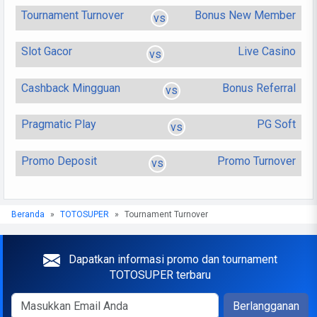
Tournament Turnover
Bonus New Member
vs
Slot Gacor
Live Casino
vs
Cashback Mingguan
Bonus Referral
vs
Pragmatic Play
PG Soft
vs
Promo Deposit
Promo Turnover
vs
Beranda
TOTOSUPER
Tournament Turnover
Dapatkan informasi promo dan tournament
TOTOSUPER terbaru