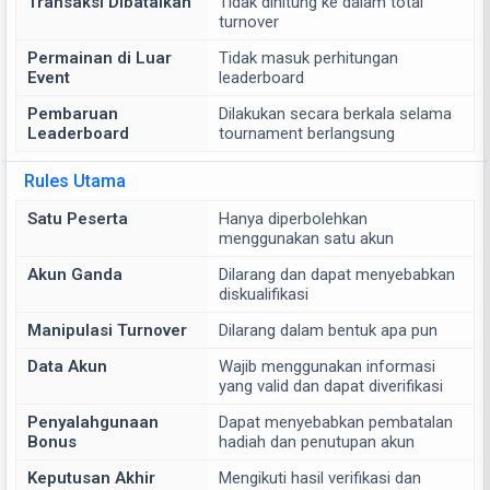
Transaksi Dibatalkan
Tidak dihitung ke dalam total
turnover
Permainan di Luar
Tidak masuk perhitungan
Event
leaderboard
Pembaruan
Dilakukan secara berkala selama
Leaderboard
tournament berlangsung
Rules Utama
Satu Peserta
Hanya diperbolehkan
menggunakan satu akun
Akun Ganda
Dilarang dan dapat menyebabkan
diskualifikasi
Manipulasi Turnover
Dilarang dalam bentuk apa pun
Data Akun
Wajib menggunakan informasi
yang valid dan dapat diverifikasi
Penyalahgunaan
Dapat menyebabkan pembatalan
Bonus
hadiah dan penutupan akun
Keputusan Akhir
Mengikuti hasil verifikasi dan