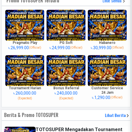
Promo TOTOSUPER Terbaru
Lihat Semua
Pragmatic Play
PG Soft
Habanero
৳.26,999.00
৳.24,999.00
৳.30,999.00
(Official)
(Official)
(Official)
Tournament Harian
Bonus Referral
Customer Service
24 Jam
৳.260,000.00
৳.240,000.00
৳.1,290.00
(Official)
(Expected)
(Expected)
Berita & Promo TOTOSUPER
Lihat Berita
TOTOSUPER Mengadakan Tournament