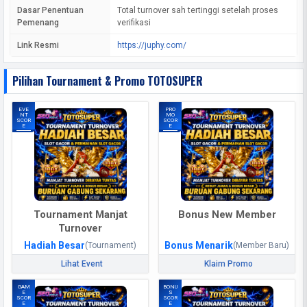
Dasar Penentuan
Total turnover sah tertinggi setelah proses
Pemenang
verifikasi
Link Resmi
https://juphy.com/
Pilihan Tournament & Promo TOTOSUPER
EVE
PRO
NT
MO
SCOR
SCOR
E
E
95%
90%
Tournament Manjat
Bonus New Member
Turnover
Hadiah Besar
Bonus Menarik
(Tournament)
(Member Baru)
Lihat Event
Klaim Promo
GAM
BONU
E
S
SCOR
SCOR
E
E