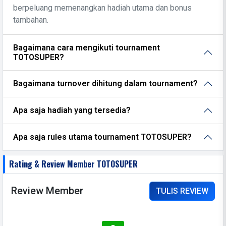
berpeluang memenangkan hadiah utama dan bonus
tambahan.
Bagaimana cara mengikuti tournament
TOTOSUPER?
Bagaimana turnover dihitung dalam tournament?
Apa saja hadiah yang tersedia?
Apa saja rules utama tournament TOTOSUPER?
Rating & Review Member TOTOSUPER
Review Member
TULIS REVIEW