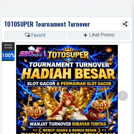
TOTOSUPER Tournament Turnover
Lihat Promo
Favorit
BONUS
SCORE
100%