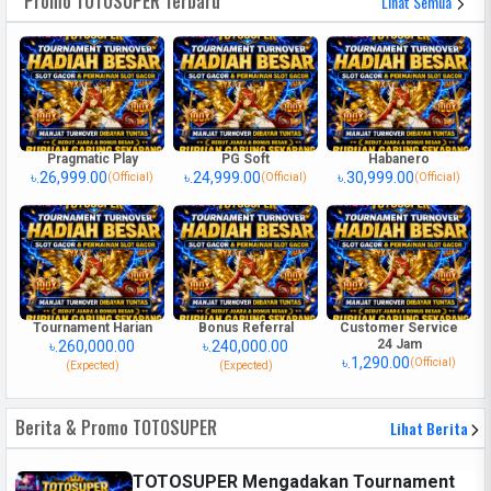
Promo TOTOSUPER Terbaru
Lihat Semua
Pragmatic Play
PG Soft
Habanero
৳.26,999.00
৳.24,999.00
৳.30,999.00
(Official)
(Official)
(Official)
Tournament Harian
Bonus Referral
Customer Service
24 Jam
৳.260,000.00
৳.240,000.00
৳.1,290.00
(Official)
(Expected)
(Expected)
Berita & Promo TOTOSUPER
Lihat Berita
TOTOSUPER Mengadakan Tournament