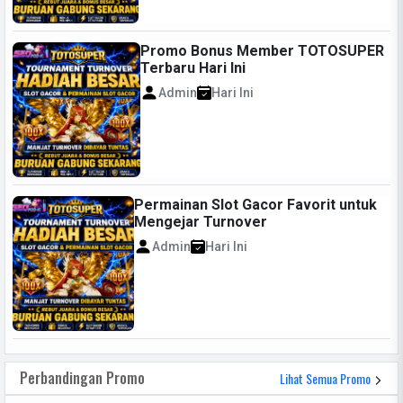
Promo Bonus Member TOTOSUPER
Terbaru Hari Ini
Admin
Hari Ini
Permainan Slot Gacor Favorit untuk
Mengejar Turnover
Admin
Hari Ini
Perbandingan Promo
Lihat Semua Promo