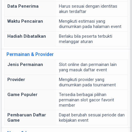
Data Penerima
Harus sesuai dengan identitas
akun terdaftar
Waktu Pencairan
Mengikuti estimasi yang
diumumkan pada halaman event
Hadiah Dibatalkan
Berlaku bila peserta terbukti
melanggar aturan
Permainan & Provider
Jenis Permainan
Slot online dan permainan lain
yang masuk daftar event
Provider
Mengikuti provider yang
diumumkan pada tournament
Game Populer
Tersedia berbagai pilihan
permainan slot gacor favorit
member
Pembaruan Daftar
Dapat berubah sesuai periode dan
Game
kebijakan event