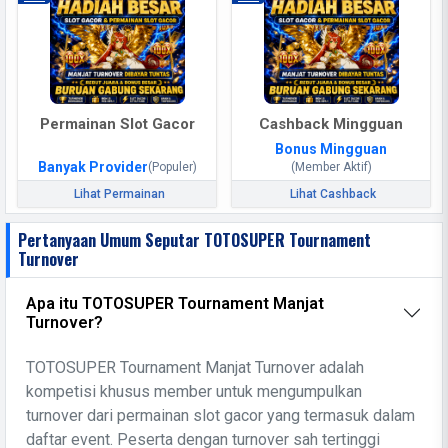
92%
88%
Permainan Slot Gacor
Cashback Mingguan
Bonus Mingguan
Banyak Provider
(Populer)
(Member Aktif)
Lihat Permainan
Lihat Cashback
Pertanyaan Umum Seputar TOTOSUPER Tournament
Turnover
Apa itu TOTOSUPER Tournament Manjat
Turnover?
TOTOSUPER Tournament Manjat Turnover adalah
kompetisi khusus member untuk mengumpulkan
turnover dari permainan slot gacor yang termasuk dalam
daftar event. Peserta dengan turnover sah tertinggi