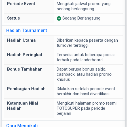
Periode Event
Mengikuti jadwal promo yang
proses pembagian hadiah berjalan lancar. TOTOSUPER juga
sedang berlangsung
dapat meminta konfirmasi tambahan sebelum hadiah
Status
Sedang Berlangsung
diberikan, terutama untuk hadiah dengan nominal besar atau
Hadiah Tournament
hadiah khusus.
Hadiah Utama
Diberikan kepada peserta dengan
Dengan pilihan permainan slot gacor yang beragam, sistem
turnover tertinggi
peringkat yang jelas, dan hadiah tournament yang menarik,
Hadiah Peringkat
Tersedia untuk beberapa posisi
TOTOSUPER menghadirkan kompetisi yang cocok bagi
terbaik pada leaderboard
member yang ingin mengejar pencapaian turnover secara
Bonus Tambahan
Dapat berupa bonus saldo,
cashback, atau hadiah promo
terukur. Peserta sebaiknya mengatur batas permainan,
khusus
membaca seluruh syarat dan ketentuan, serta mengikuti
Pembagian Hadiah
Dilakukan setelah periode event
tournament secara bertanggung jawab agar pengalaman
berakhir dan hasil diverifikasi
bermain tetap nyaman dan terkontrol.
Ketentuan Nilai
Mengikuti halaman promo resmi
Hadiah
TOTOSUPER pada periode
berjalan
Cara Mengikuti