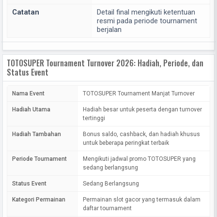
Catatan
Detail final mengikuti ketentuan
resmi pada periode tournament
berjalan
TOTOSUPER Tournament Turnover 2026: Hadiah, Periode, dan
Status Event
Nama Event
TOTOSUPER Tournament Manjat Turnover
Hadiah Utama
Hadiah besar untuk peserta dengan turnover
tertinggi
Hadiah Tambahan
Bonus saldo, cashback, dan hadiah khusus
untuk beberapa peringkat terbaik
Periode Tournament
Mengikuti jadwal promo TOTOSUPER yang
sedang berlangsung
Status Event
Sedang Berlangsung
Kategori Permainan
Permainan slot gacor yang termasuk dalam
daftar tournament