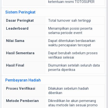
ketentuan resmi TOTOSUPER
Sistem Peringkat
Dasar Peringkat
Total turnover sah tertinggi
Leaderboard
Menampilkan posisi peserta
selama periode event
Nilai Sama
Dapat ditentukan berdasarkan
waktu pencapaian tercepat
Hasil Sementara
Dapat berubah sebelum proses
verifikasi selesai
Hasil Final
Diumumkan setelah seluruh data
peserta diperiksa
Pembayaran Hadiah
Proses Verifikasi
Dilakukan sebelum hadiah
diberikan
Metode Pemberian
Dikreditkan ke akun pemenang
atau metode lain sesuai promo