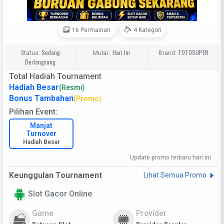
16 Permainan
4 Kategori
Sedang
Hari Ini
TOTOSUPER
Status:
Mulai
:
Brand:
Berlangsung
Total Hadiah Tournament
Hadiah Besar
(Resmi)
Bonus Tambahan
(Promo)
Pilihan Event:
Manjat
Turnover
Hadiah Besar
Update promo terbaru hari ini
Keunggulan Tournament
Lihat Semua Promo
Slot Gacor Online
Game
Provider