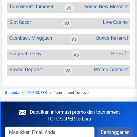
Tournament Turnover
Bonus New Member
vs
Slot Gacor
Live Casino
vs
Cashback Mingguan
Bonus Referral
vs
Pragmatic Play
PG Soft
vs
Promo Deposit
Promo Turnover
vs
Beranda
TOTOSUPER
Tournament Turnover
Dapatkan informasi promo dan tournament
TOTOSUPER terbaru